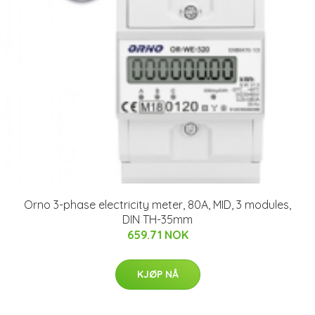
Orno 3-phase electricity meter, 80A, MID, 3 modules,
DIN TH-35mm
659.71 NOK
KJØP NÅ