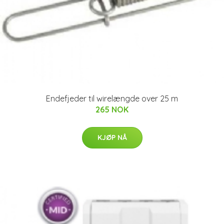
Endefjeder til wirelængde over 25 m
265 NOK
KJØP NÅ