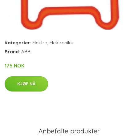
Kategorier:
Elektro
,
Elektronikk
Brand:
ABB
175 NOK
KJØP NÅ
Anbefalte produkter