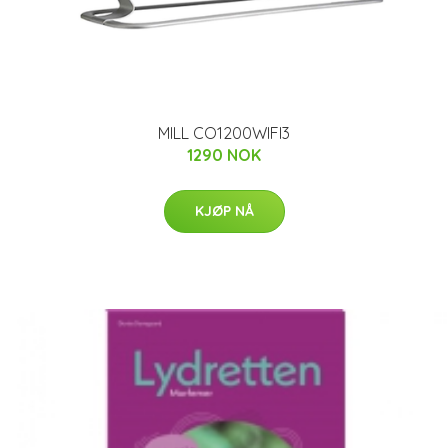
MILL CO1200WIFI3
1290 NOK
KJØP NÅ