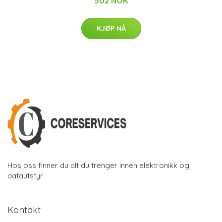
502 NOK
KJØP NÅ
Hos oss finner du alt du trenger innen elektronikk og
datautstyr
Kontakt