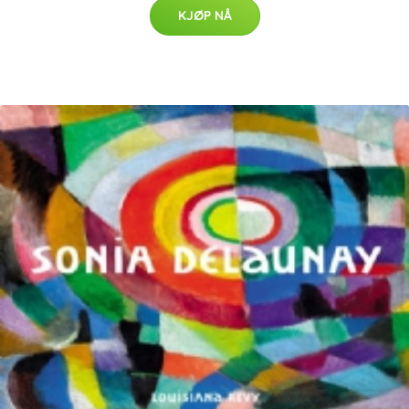
KJØP NÅ