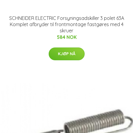
SCHNEIDER ELECTRIC Forsyningsadskiller 3 polet 63A
Komplet afbryder til frontmontage fastgøres med 4
skruer
584 NOK
KJØP NÅ