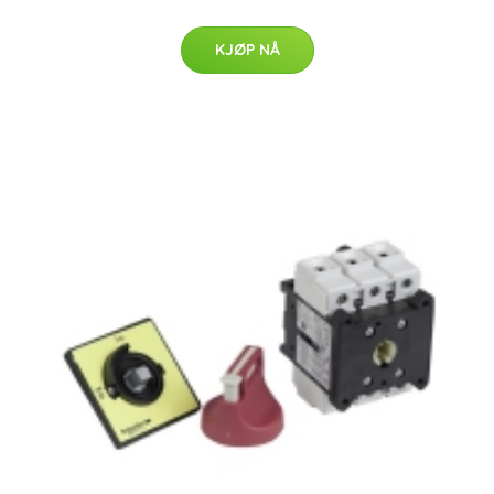
KJØP NÅ