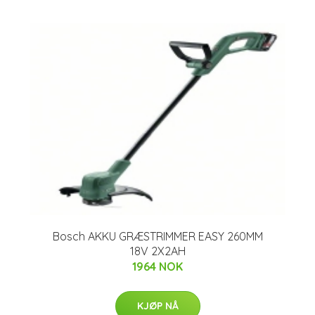
Bosch AKKU GRÆSTRIMMER EASY 260MM
18V 2X2AH
1964 NOK
KJØP NÅ