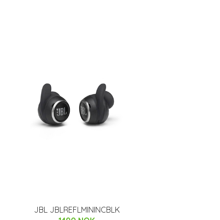
JBL JBLREFLMININCBLK