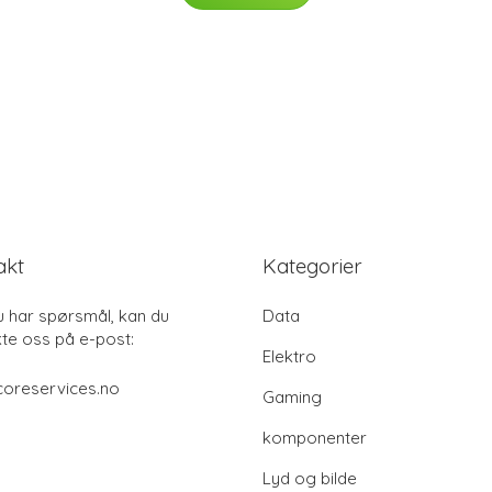
akt
Kategorier
u har spørsmål, kan du
Data
te oss på e-post:
Elektro
coreservices.no
Gaming
komponenter
Lyd og bilde