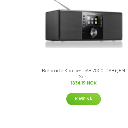
Bordradio Karcher DAB 7000i DAB+, FM
Sort
1834.19 NOK
KJØP NÅ