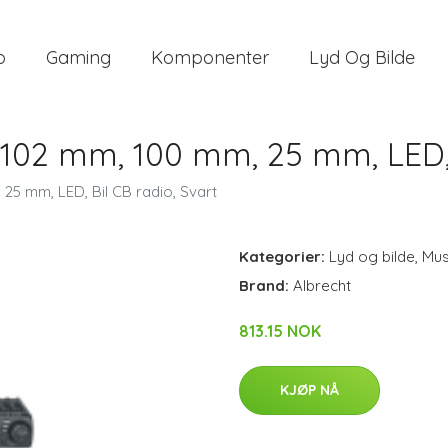
o
Gaming
Komponenter
Lyd Og Bilde
 102 mm, 100 mm, 25 mm, LED, 
25 mm, LED, Bil CB radio, Svart
Kategorier:
Lyd og bilde
,
Mus
Brand:
Albrecht
813.15 NOK
KJØP NÅ