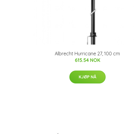
Albrecht Hurricane 27, 100 cm
615.54 NOK
KJØP NÅ