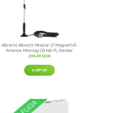
Albrecht Albrecht Ministar 27 Magnetfuß-
Antenne, Minimag CB inkl. PL Stecker
296.49 NOK
KJØP NÅ