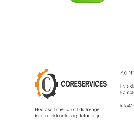
Kont
Hvis d
kontak
info@
Hos oss finner du alt du trenger
innen elektronikk og datautstyr