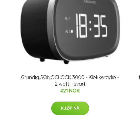
Grundig SONOCLOCK 3000 - Klokkeradio -
2 watt - svart
421 NOK
KJØP NÅ