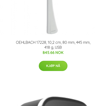
OEHLBACH 17228, 10,2 cm, 80 mm, 445 mm,
418 g, USB
845.66 NOK
KJØP NÅ