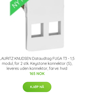
LAURITZ KNUDSEN Dataudtag FUGA T3 - 1,5
modul, for 2 stk. Keystone konnektor (S),
leveres uden konnektor, farve: hvid
165 NOK
KJØP NÅ