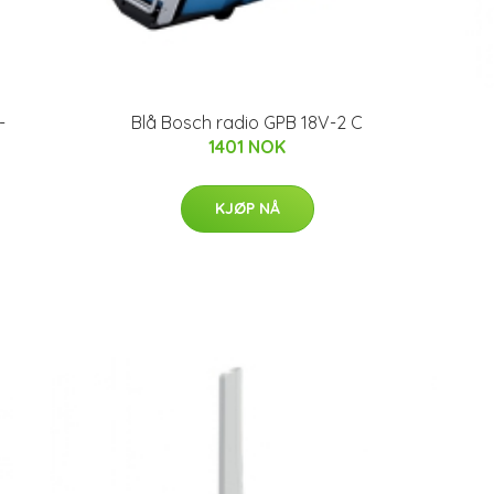
-
Blå Bosch radio GPB 18V-2 C
1401 NOK
KJØP NÅ