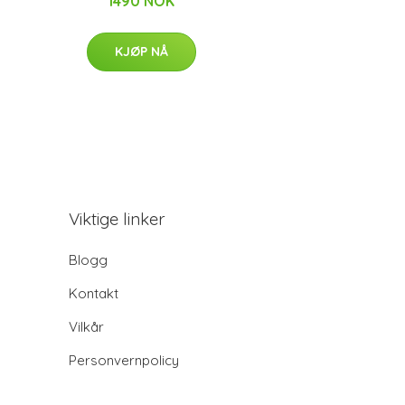
1490 NOK
KJØP NÅ
Viktige linker
Blogg
Kontakt
Vilkår
Personvernpolicy