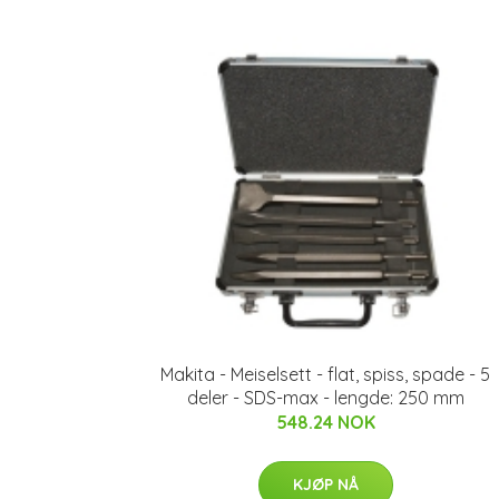
Makita - Meiselsett - flat, spiss, spade - 5
deler - SDS-max - lengde: 250 mm
548.24 NOK
KJØP NÅ