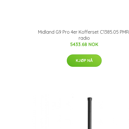
Midland G9 Pro 4er Kofferset C1385.05 PMR
radio
5433.68 NOK
KJØP NÅ