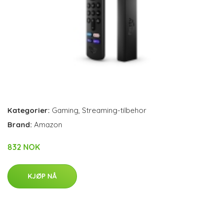
Kategorier:
Gaming
,
Streaming-tilbehor
Brand:
Amazon
832 NOK
KJØP NÅ