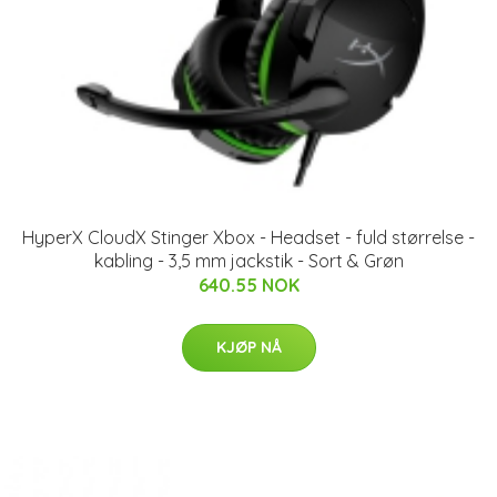
HyperX CloudX Stinger Xbox - Headset - fuld størrelse -
kabling - 3,5 mm jackstik - Sort & Grøn
640.55 NOK
KJØP NÅ