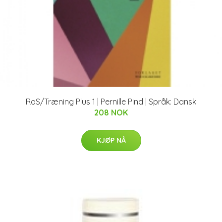
RoS/Træning Plus 1 | Pernille Pind | Språk: Dansk
208 NOK
KJØP NÅ