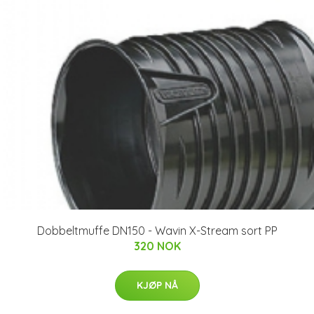
Dobbeltmuffe DN150 - Wavin X-Stream sort PP
320 NOK
KJØP NÅ