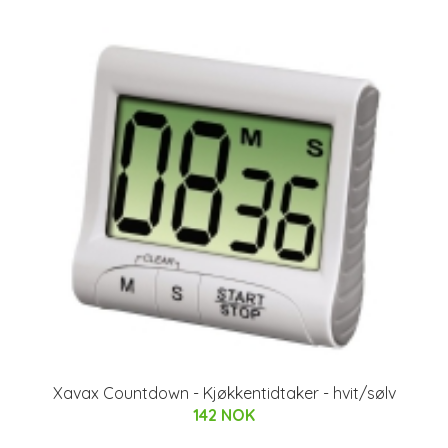
Xavax Countdown - Kjøkkentidtaker - hvit/sølv
142 NOK