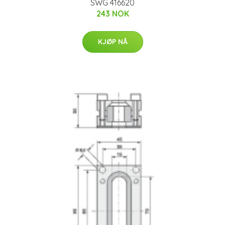
SWG 416620
243 NOK
KJØP NÅ