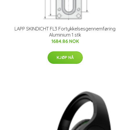
LAPP SKINDICHT FL3 Fortykkelsesgennemføring
Aluminium 1 stk
1684.86 NOK
KJØP NÅ