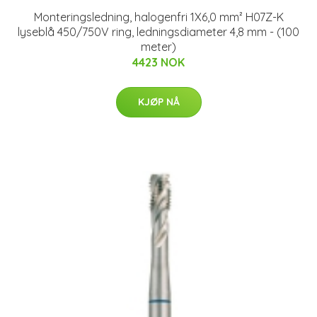
Monteringsledning, halogenfri 1X6,0 mm² H07Z-K
lyseblå 450/750V ring, ledningsdiameter 4,8 mm - (100
meter)
4423 NOK
KJØP NÅ