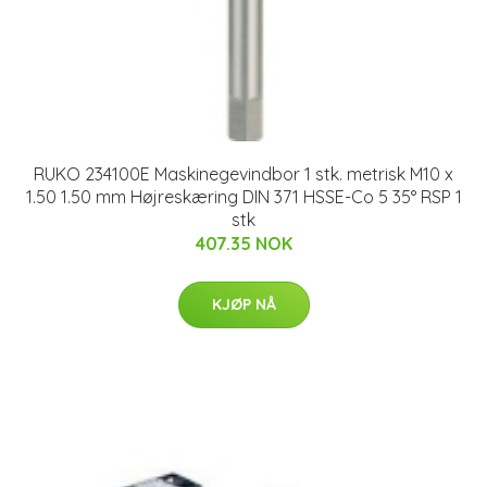
RUKO 234100E Maskinegevindbor 1 stk. metrisk M10 x
1.50 1.50 mm Højreskæring DIN 371 HSSE-Co 5 35° RSP 1
stk
407.35 NOK
KJØP NÅ