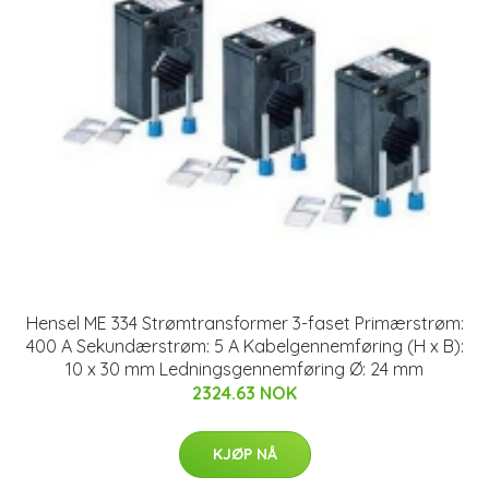
Hensel ME 334 Strømtransformer 3-faset Primærstrøm:
400 A Sekundærstrøm: 5 A Kabelgennemføring (H x B):
10 x 30 mm Ledningsgennemføring Ø: 24 mm
2324.63 NOK
KJØP NÅ