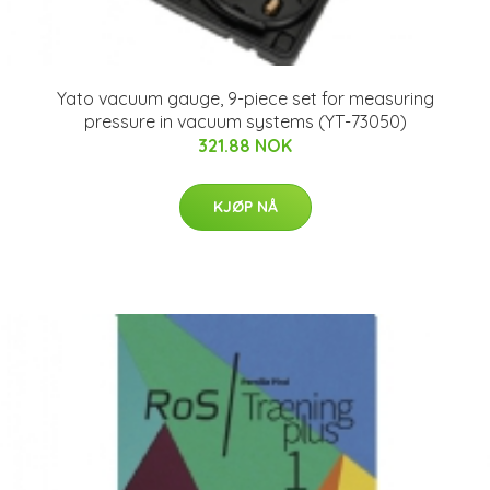
Yato vacuum gauge, 9-piece set for measuring
pressure in vacuum systems (YT-73050)
321.88 NOK
KJØP NÅ