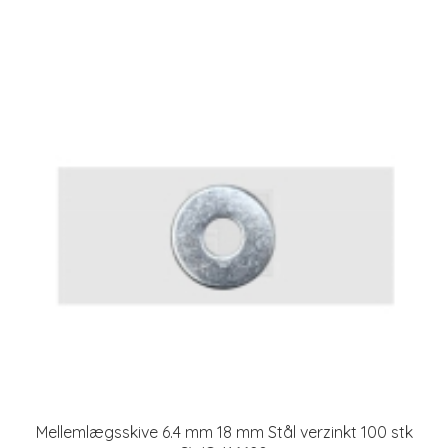
Mellemlægsskive 6.4 mm 18 mm Stål verzinkt 100 stk