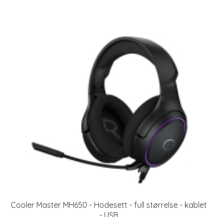
Cooler Master MH650 - Hodesett - full størrelse - kablet
- USB