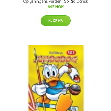
Oplysningens verden | Språk: Dansk
642 NOK
KJØP NÅ