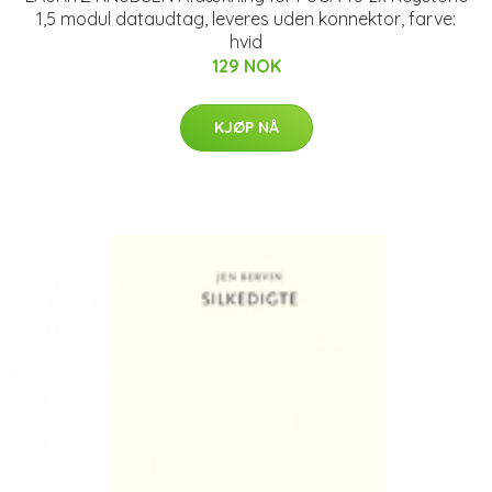
1,5 modul dataudtag, leveres uden konnektor, farve:
hvid
129 NOK
KJØP NÅ