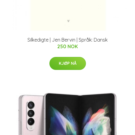
Silkedigte | Jen Bervin | Språk: Dansk
250 NOK
KJØP NÅ