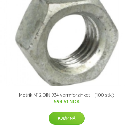
Møtrik M12 DIN 934 varmforzinket - (100 stk.)
594.51 NOK
KJØP NÅ