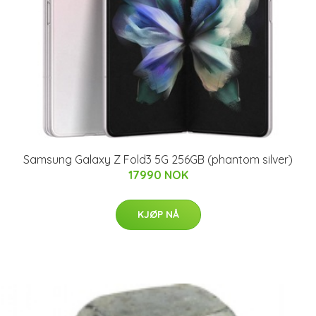
Samsung Galaxy Z Fold3 5G 256GB (phantom silver)
17990 NOK
KJØP NÅ