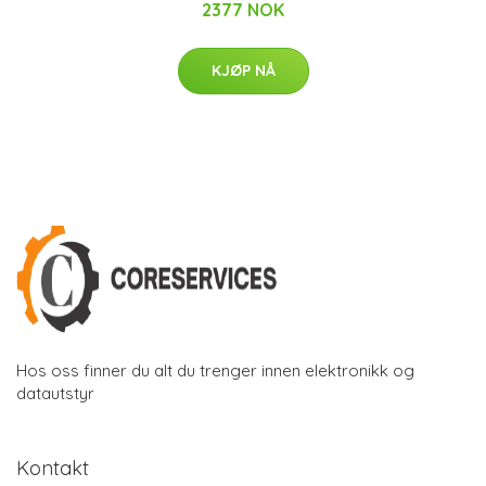
2377 NOK
KJØP NÅ
Hos oss finner du alt du trenger innen elektronikk og
datautstyr
Kontakt