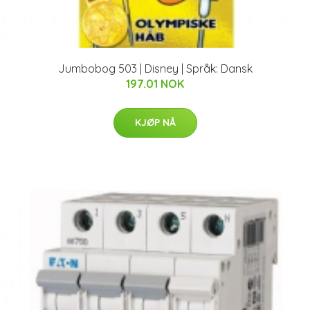
Jumbobog 503 | Disney | Språk: Dansk
197.01 NOK
KJØP NÅ