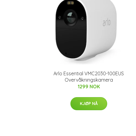
Arlo Essential VMC2030-100EUS
Overvåkningskamera
1299 NOK
KJØP NÅ