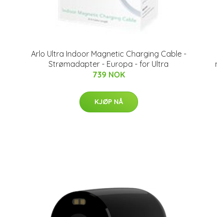
Arlo Ultra Indoor Magnetic Charging Cable -
Strømadapter - Europa - for Ultra
739 NOK
KJØP NÅ