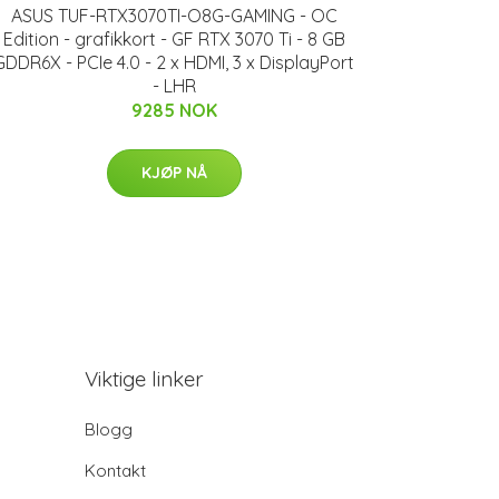
ASUS TUF-RTX3070TI-O8G-GAMING - OC
Edition - grafikkort - GF RTX 3070 Ti - 8 GB
GDDR6X - PCIe 4.0 - 2 x HDMI, 3 x DisplayPort
- LHR
9285 NOK
KJØP NÅ
Viktige linker
Blogg
Kontakt