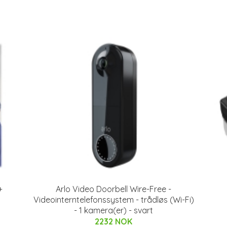
+
Arlo Video Doorbell Wire-Free -
Videointerntelefonssystem - trådløs (Wi-Fi)
- 1 kamera(er) - svart
2232 NOK