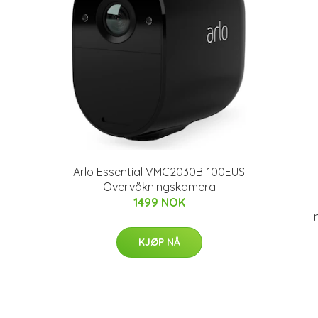
Arlo Essential VMC2030B-100EUS
Overvåkningskamera
1499 NOK
KJØP NÅ