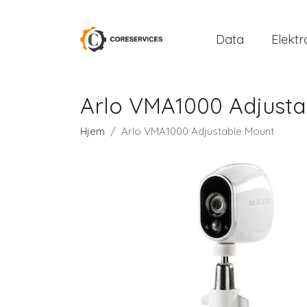
Data
Elektr
Arlo VMA1000 Adjust
Hjem
Arlo VMA1000 Adjustable Mount