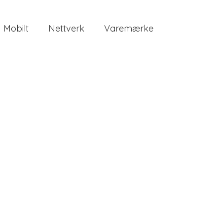
Mobilt
Nettverk
Varemærke
o