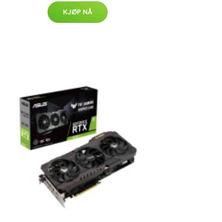
KJØP NÅ