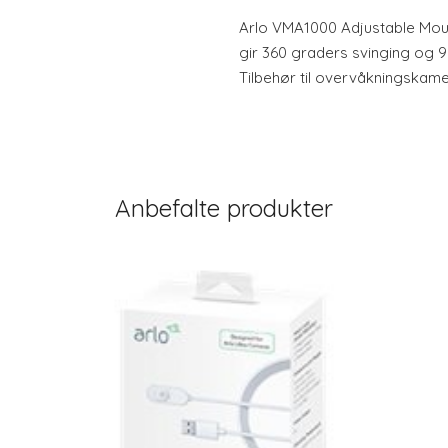
Arlo VMA1000 Adjustable Mount 
gir 360 graders svinging og 90
Tilbehør til overvåkningskam
Anbefalte produkter