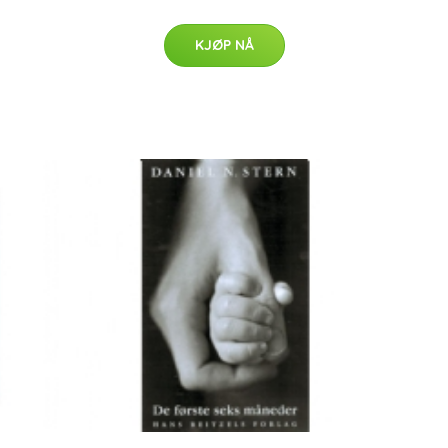
KJØP NÅ