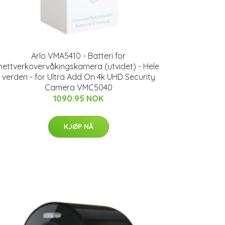
Arlo VMA5410 - Batteri for
nettverkovervåkingskamera (utvidet) - Hele
verden - for Ultra Add On 4k UHD Security
Camera VMC5040
1090.95 NOK
KJØP NÅ