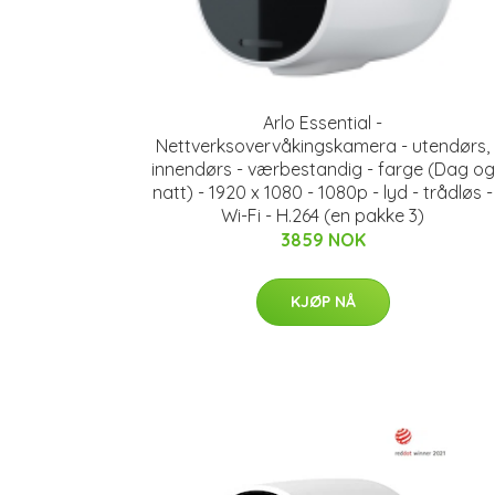
Arlo Essential -
Nettverksovervåkingskamera - utendørs,
innendørs - værbestandig - farge (Dag og
natt) - 1920 x 1080 - 1080p - lyd - trådløs -
Wi-Fi - H.264 (en pakke 3)
3859 NOK
KJØP NÅ