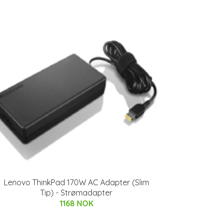
Lenovo ThinkPad 170W AC Adapter (Slim
Tip) - Strømadapter
1168 NOK