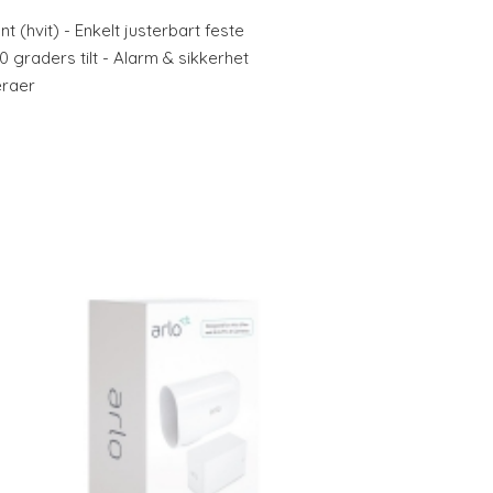
(hvit) - Enkelt justerbart feste
 graders tilt - Alarm & sikkerhet
eraer