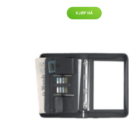
KJØP NÅ