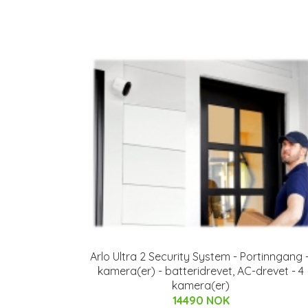
Arlo Ultra 2 Security System - Portinngang 
kamera(er) - batteridrevet, AC-drevet - 4
kamera(er)
14490 NOK