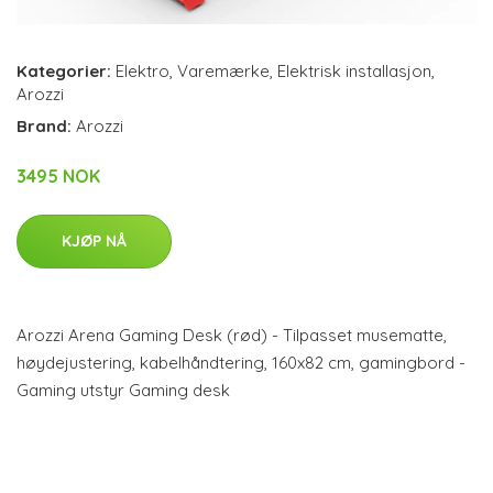
Kategorier:
Elektro
,
Varemærke
,
Elektrisk installasjon
,
Arozzi
Brand:
Arozzi
3495 NOK
KJØP NÅ
Arozzi Arena Gaming Desk (rød) - Tilpasset musematte,
høydejustering, kabelhåndtering, 160x82 cm, gamingbord -
Gaming utstyr Gaming desk