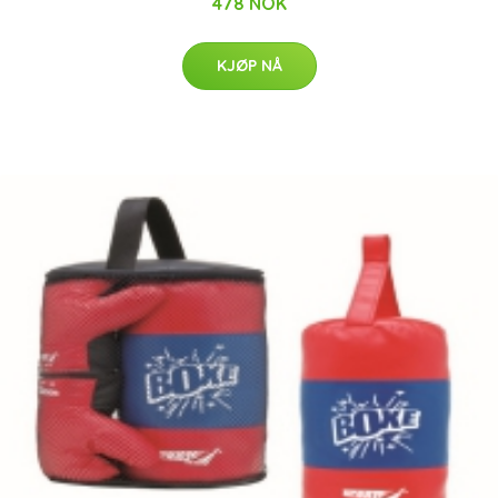
478 NOK
KJØP NÅ