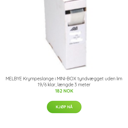
MELBYE Krympeslange i MINI-BOX tyndvægget uden lim
19/6 klar, længde 3 meter
182 NOK
KJØP NÅ