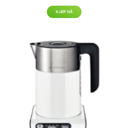
KJØP NÅ