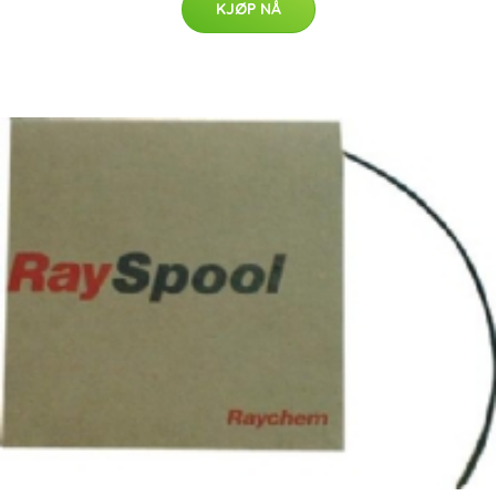
KJØP NÅ