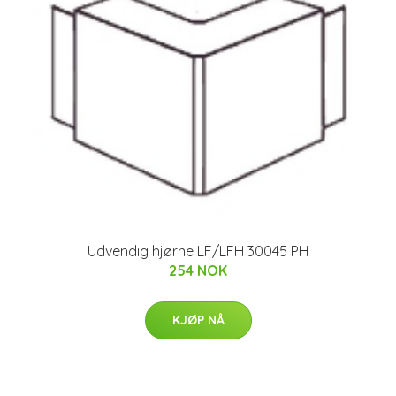
Udvendig hjørne LF/LFH 30045 PH
254 NOK
KJØP NÅ