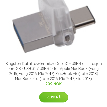
Kingston DataTraveler microDuo 3C - USB-flashstasjon
- 64 GB - USB 3.1 / USB-C - for Apple MacBook (Early
2015, Early 2016, Mid 2017) MacBook Air (Late 2018)
MacBook Pro (Late 2016, Mid 2017, Mid 2018)
209 NOK
KJØP NÅ