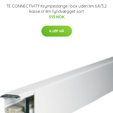
TE CONNECTIVITY Krympeslange i box uden lim 6,4/3,2
kasse a' 8m tyndvægget sort
513 NOK
KJØP NÅ