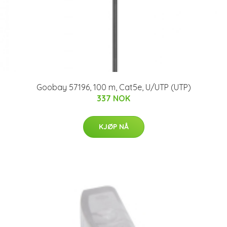
Goobay 57196, 100 m, Cat5e, U/UTP (UTP)
337 NOK
KJØP NÅ