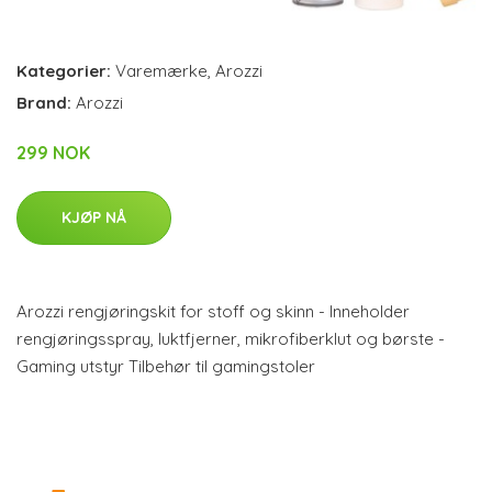
Kategorier:
Varemærke
,
Arozzi
Brand:
Arozzi
299 NOK
KJØP NÅ
Arozzi rengjøringskit for stoff og skinn - Inneholder
rengjøringsspray, luktfjerner, mikrofiberklut og børste -
Gaming utstyr Tilbehør til gamingstoler