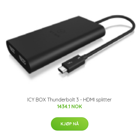
ICY BOX Thunderbolt 3 - HDMI splitter
1434.1 NOK
KJØP NÅ