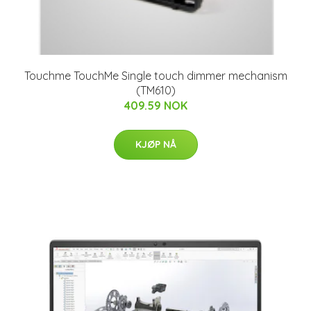
Touchme TouchMe Single touch dimmer mechanism
(TM610)
409.59 NOK
KJØP NÅ