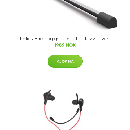
Philips Hue Play gradient stort lysrør, svart
1989 NOK
KJØP NÅ