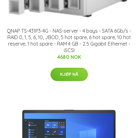
QNAP TS-431P3-4G - NAS-server - 4 bays - SATA 6Gb/s -
RAID 0, 1, 5, 6, 10, JBOD, 5 hot spare, 6 hot spare, 10 hot
reserve, 1 hot spare - RAM 4 GB - 2.5 Gigabit Ethernet -
iSCSI
4680 NOK
KJØP NÅ