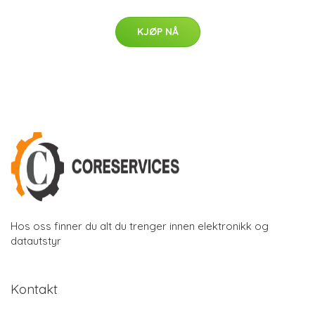
KJØP NÅ
Hos oss finner du alt du trenger innen elektronikk og
datautstyr
Kontakt