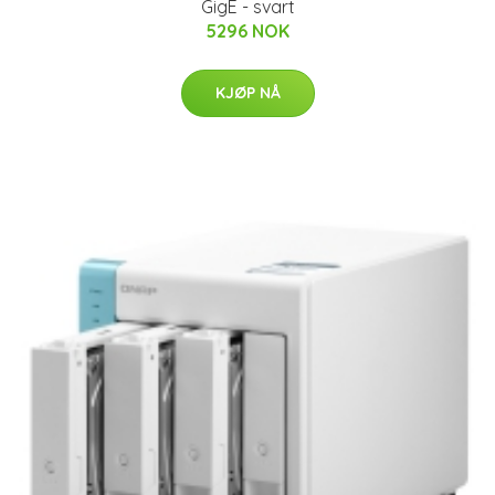
GigE - svart
5296 NOK
KJØP NÅ