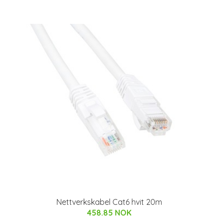
Nettverkskabel Cat6 hvit 20m
458.85 NOK