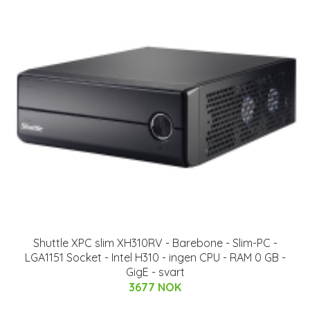
Shuttle XPC slim XH310RV - Barebone - Slim-PC -
LGA1151 Socket - Intel H310 - ingen CPU - RAM 0 GB -
GigE - svart
3677 NOK