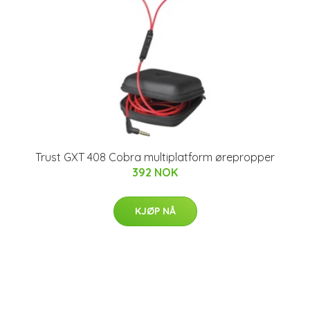
Trust GXT 408 Cobra multiplatform ørepropper
392 NOK
KJØP NÅ