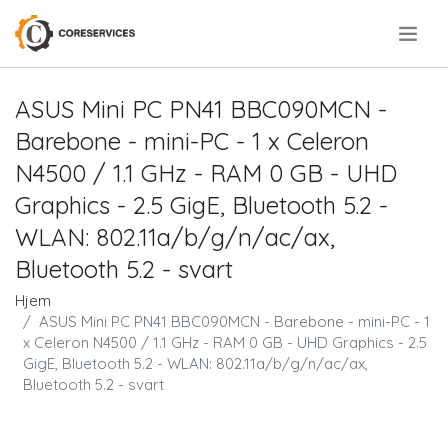
.
ASUS Mini PC PN41 BBC090MCN -
Barebone - mini-PC - 1 x Celeron
N4500 / 1.1 GHz - RAM 0 GB - UHD
Graphics - 2.5 GigE, Bluetooth 5.2 -
WLAN: 802.11a/b/g/n/ac/ax,
Bluetooth 5.2 - svart
Hjem
ASUS Mini PC PN41 BBC090MCN - Barebone - mini-PC - 1
x Celeron N4500 / 1.1 GHz - RAM 0 GB - UHD Graphics - 2.5
GigE, Bluetooth 5.2 - WLAN: 802.11a/b/g/n/ac/ax,
Bluetooth 5.2 - svart