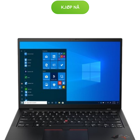
KJØP NÅ