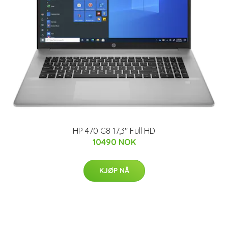
HP 470 G8 17,3" Full HD
10490 NOK
KJØP NÅ