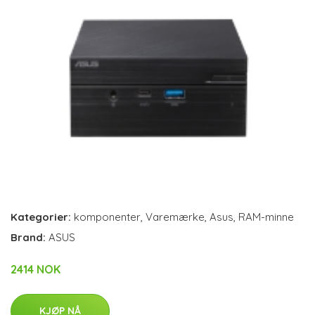
Kategorier:
komponenter
,
Varemærke
,
Asus
,
RAM-minne
Brand:
ASUS
2414 NOK
KJØP NÅ