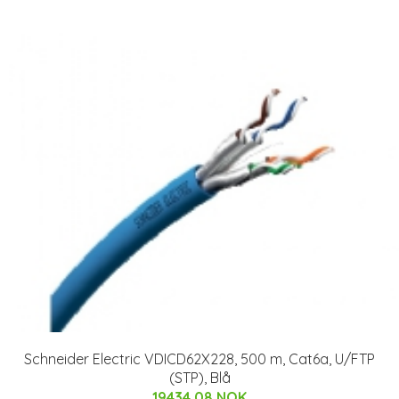
Schneider Electric VDICD62X228, 500 m, Cat6a, U/FTP
(STP), Blå
19434.08 NOK