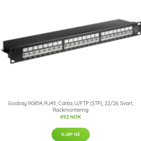
Goobay 90854, RJ45, Cat6a, U/FTP (STP), 22/26, Svart,
Rackmontering
692 NOK
KJØP NÅ