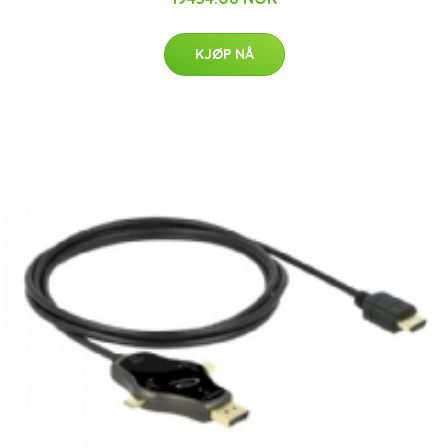
KJØP NÅ