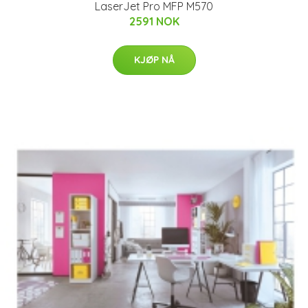
LaserJet Pro MFP M570
2591 NOK
KJØP NÅ