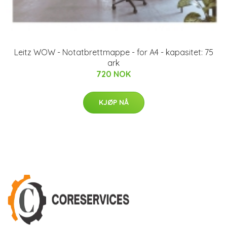
Leitz WOW - Notatbrettmappe - for A4 - kapasitet: 75
ark
720 NOK
KJØP NÅ