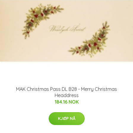
MAK Christmas Pass DL B28 - Merry Christmas
Headdress
184.16 NOK
KJØP NÅ