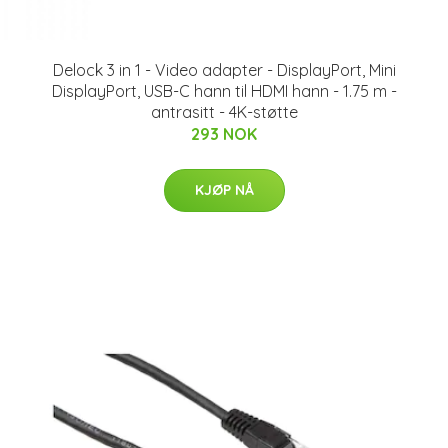
Delock 3 in 1 - Video adapter - DisplayPort, Mini
DisplayPort, USB-C hann til HDMI hann - 1.75 m -
antrasitt - 4K-støtte
293 NOK
KJØP NÅ