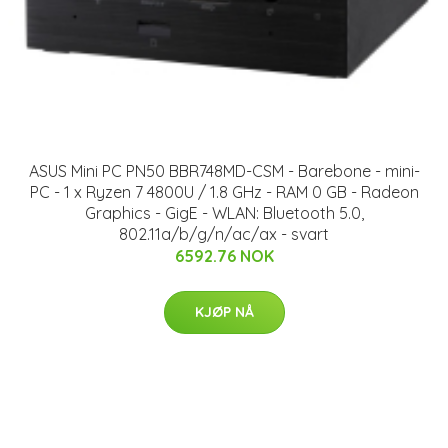
ASUS Mini PC PN50 BBR748MD-CSM - Barebone - mini-
PC - 1 x Ryzen 7 4800U / 1.8 GHz - RAM 0 GB - Radeon
Graphics - GigE - WLAN: Bluetooth 5.0,
802.11a/b/g/n/ac/ax - svart
6592.76 NOK
KJØP NÅ