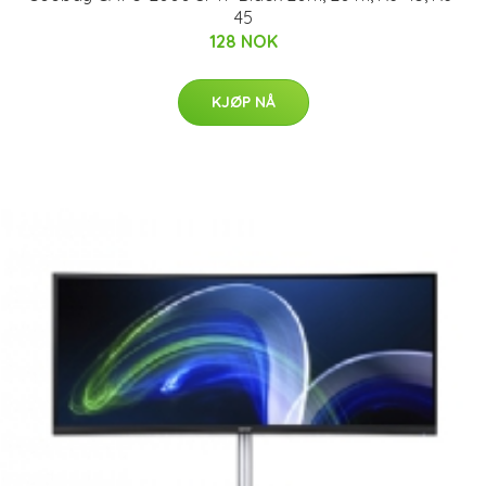
45
128 NOK
KJØP NÅ