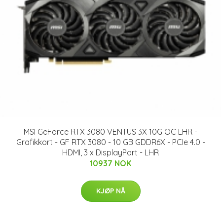
MSI GeForce RTX 3080 VENTUS 3X 10G OC LHR -
Grafikkort - GF RTX 3080 - 10 GB GDDR6X - PCIe 4.0 -
HDMI, 3 x DisplayPort - LHR
10937 NOK
KJØP NÅ