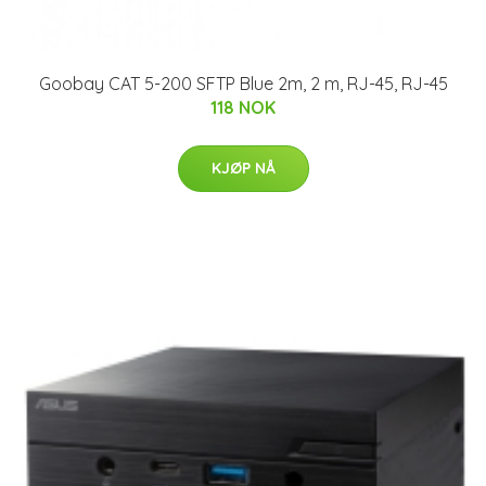
Goobay CAT 5-200 SFTP Blue 2m, 2 m, RJ-45, RJ-45
118 NOK
KJØP NÅ