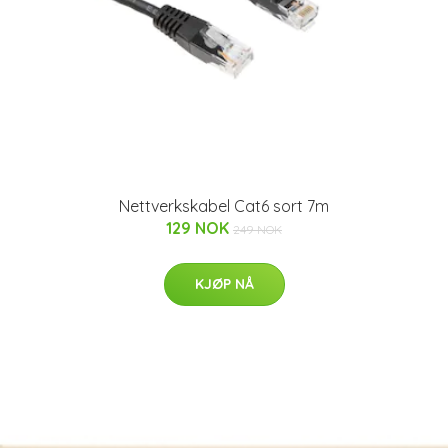
Nettverkskabel Cat6 sort 7m
129 NOK
249 NOK
KJØP NÅ