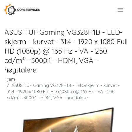
.
ASUS TUF Gaming VG328H1B - LED-
skjerm - kurvet - 31.4 - 1920 x 1080 Full
HD (1080p) @ 165 Hz - VA - 250
cd/m² - 3000:1 - HDMI, VGA -
høyttalere
Hjem
ASUS TUF Gaming VG328H1B - LED-skjerm - kurvet -
31.4 - 1920 x 1080 Full HD (1080p) @ 165 Hz - VA - 250
cd/m² - 3000:1 - HDMI, VGA - høyttalere