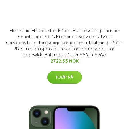
Electronic HP Care Pack Next Business Day Channel
Remote and Parts Exchange Service - Utvidet
serviceavtale - foreløpige komponentutskiftning - 3 år -
9x5 - reparasjonstid: neste forretningsdag - for
PageWide Enterprise Color 556dn, 556xh
2722.55 NOK
KJØP NÅ