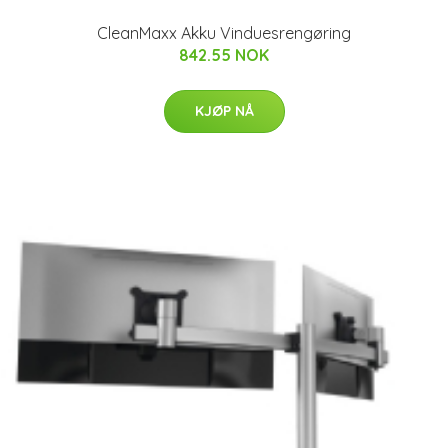
CleanMaxx Akku Vinduesrengøring
842.55 NOK
KJØP NÅ