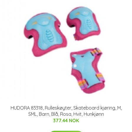
HUDORA 83318, Rulleskøyter, Skateboard kjøring, M,
SML, Barn, Blå, Rosa, Hvit, Hunkjønn
377.44 NOK