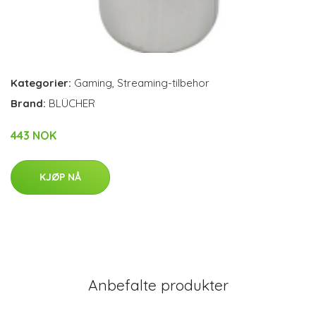
Kategorier:
Gaming
,
Streaming-tilbehor
Brand:
BLÜCHER
443 NOK
KJØP NÅ
Anbefalte produkter