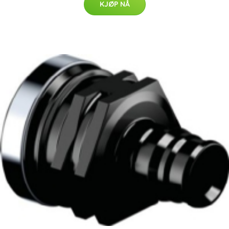
KJØP NÅ