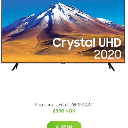
Samsung UE65TU6905KXXC
6990 NOK
KJØP NÅ