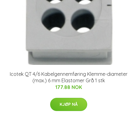
Icotek QT 4/6 Kabelgennemføring Klemme-diameter
(max.) 6 mm Elastomer Grå 1 stk
177.88 NOK
KJØP NÅ