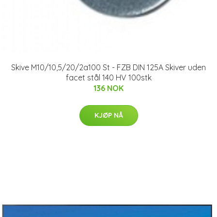
Skive M10/10,5/20/2a100 St - FZB DIN 125A Skiver uden
facet stål 140 HV 100stk
136 NOK
KJØP NÅ