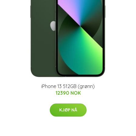
iPhone 13 512GB (grønn)
12390 NOK
KJØP NÅ