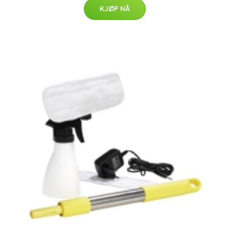
KJØP NÅ