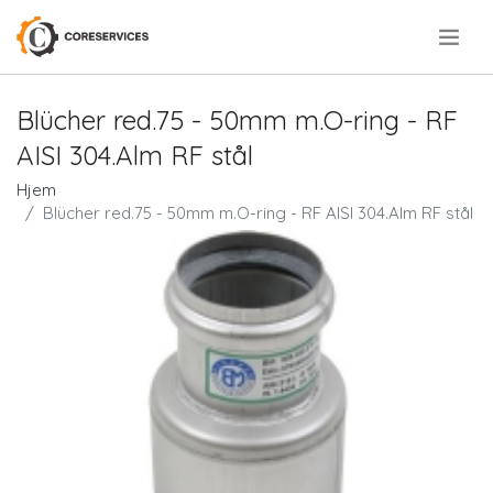
.
Blücher red.75 - 50mm m.O-ring - RF
AISI 304.Alm RF stål
Hjem
Blücher red.75 - 50mm m.O-ring - RF AISI 304.Alm RF stål