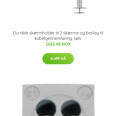
Durable skærmholder til 2 skærme og beslag til
kabelgennemføring, sølv
2662.48 NOK
KJØP NÅ