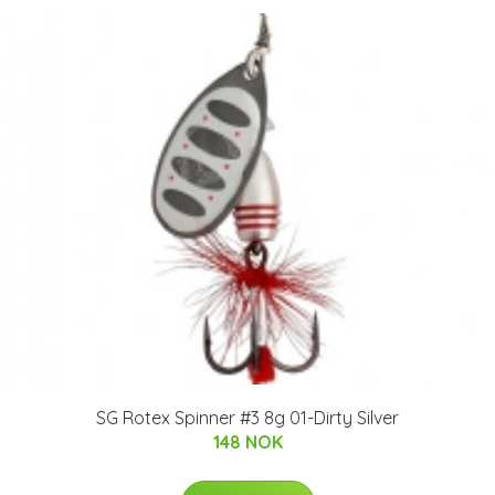
SG Rotex Spinner #3 8g 01-Dirty Silver
148 NOK