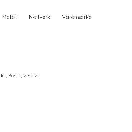
Mobilt
Nettverk
Varemærke
rke
,
Bosch
,
Verktøy