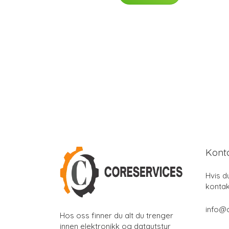
Kont
Hvis d
kontak
info@
Hos oss finner du alt du trenger
innen elektronikk og datautstyr