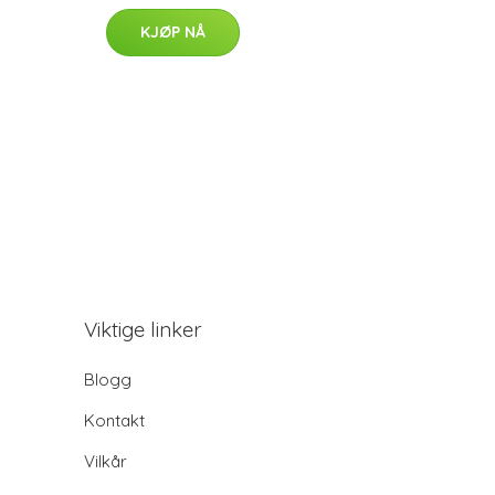
KJØP NÅ
Viktige linker
Blogg
Kontakt
Vilkår