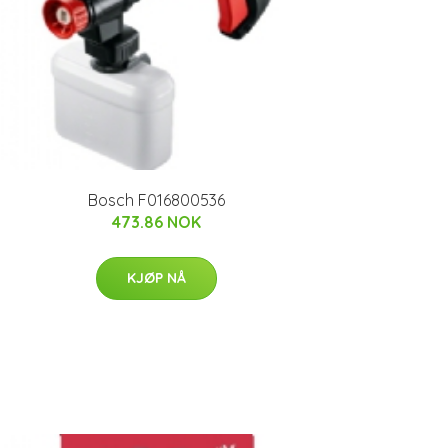
Bosch F016800536
473.86 NOK
KJØP NÅ