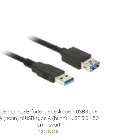
Delock - USB-forlengelseskabel - USB-type
A (hann) til USB-type A (hunn) - USB 3.0 - 50
cm - svart
120 NOK