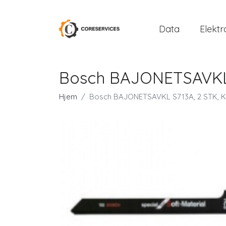
Data
Elektr
Bosch BAJONETSAVKL 
Hjem
Bosch BAJONETSAVKL S713A, 2 STK, K