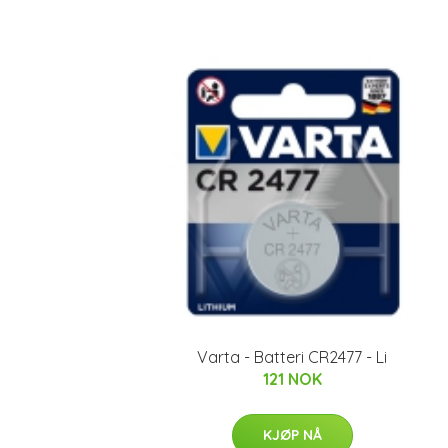
Varta - Batteri CR2477 - Li
121 NOK
KJØP NÅ