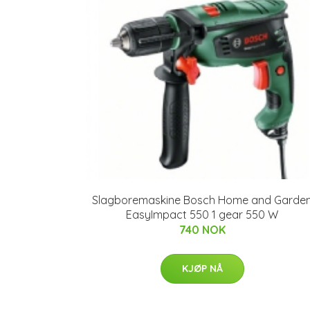
Slagboremaskine Bosch Home and Garde
EasyImpact 550 1 gear 550 W
740 NOK
KJØP NÅ