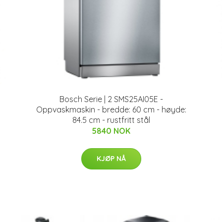
Bosch Serie | 2 SMS25AI05E -
Oppvaskmaskin - bredde: 60 cm - høyde:
84.5 cm - rustfritt stål
5840 NOK
KJØP NÅ