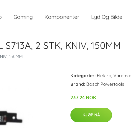
o
Gaming
Komponenter
Lyd Og Bilde
S713A, 2 STK, KNIV, 150MM
NIV, 150MM
Kategorier:
Elektro
,
Varemæ
Brand:
Bosch Powertools
237.24 NOK
KJØP NÅ