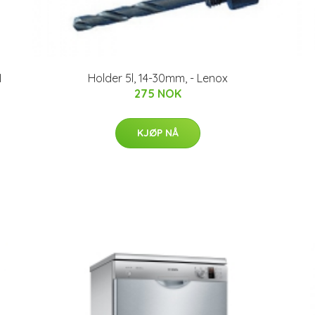
N
Holder 5l, 14-30mm, - Lenox
275 NOK
KJØP NÅ