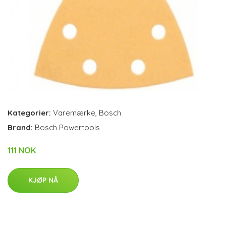
Kategorier:
Varemærke
,
Bosch
Brand:
Bosch Powertools
111 NOK
KJØP NÅ