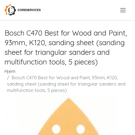
.
Bosch C470 Best for Wood and Paint,
93mm, K120, sanding sheet (sanding
sheet for triangular sanders and
multifunction tools, 5 pieces)
Hjem
Bosch C470 Best for Wood and Paint, 93mm, K120,
sanding sheet (sanding sheet for triangular sanders and
multifunction tools, 5 pieces)