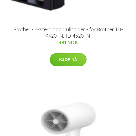
Brother - Ekstern papirrullholder - for Brother TD-
4420TN, TD-4520TN
381 NOK
KJØP NÅ