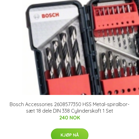
Bosch Accessories 2608577350 HSS Metal-spiralbor-
sæt 18 dele DIN 338 Cylinderskaft 1 Set
240 NOK
KJØP NÅ