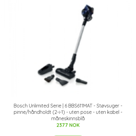
Bosch Unlimited Serie | 6 BBS611MAT - Støvsuger -
pinne/håndholdt (2-i-1) - uten pose - uten kabel -
måneskinnsblå
2377 NOK