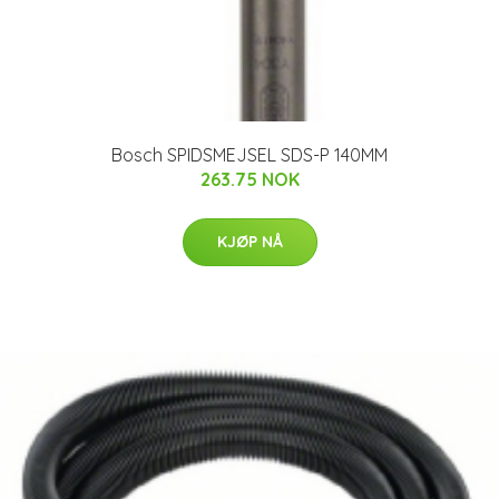
Bosch SPIDSMEJSEL SDS-P 140MM
263.75 NOK
KJØP NÅ