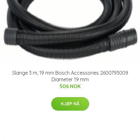
Slange 3 m, 19 mm Bosch Accessories 2600793009
Diameter 19 mm
506 NOK
KJØP NÅ