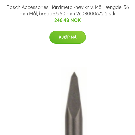
Bosch Accessories Hårdmetal-høvlkniv. Mål, længde: 56
mm Mål, bredde:5.50 mm 2608000672 2 stk
246.48 NOK
KJØP NÅ