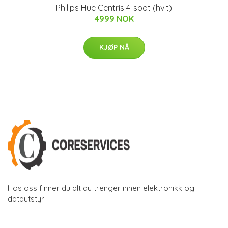
Philips Hue Centris 4-spot (hvit)
4999 NOK
KJØP NÅ
Hos oss finner du alt du trenger innen elektronikk og
datautstyr