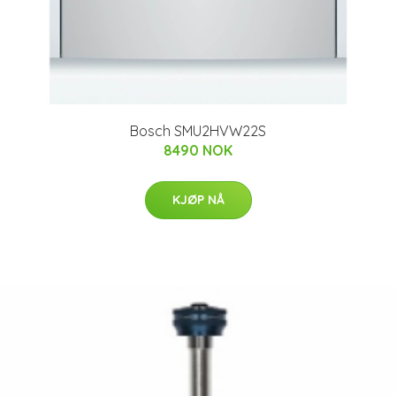
Bosch SMU2HVW22S
8490 NOK
KJØP NÅ