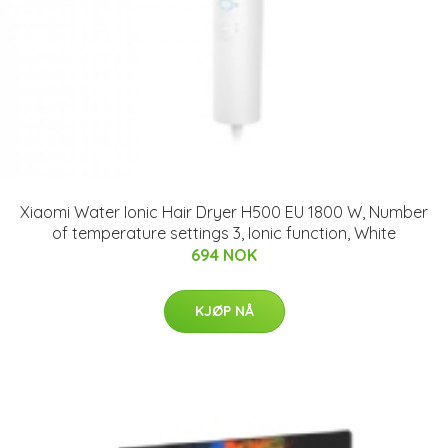
Xiaomi Water Ionic Hair Dryer H500 EU 1800 W, Number
of temperature settings 3, Ionic function, White
694 NOK
KJØP NÅ