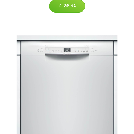
KJØP NÅ