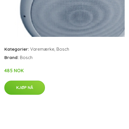
Kategorier:
Varemærke
,
Bosch
Brand:
Bosch
485 NOK
KJØP NÅ