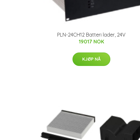
PLN-24CH12 Batteri lader, 24V
19017 NOK
KJØP NÅ