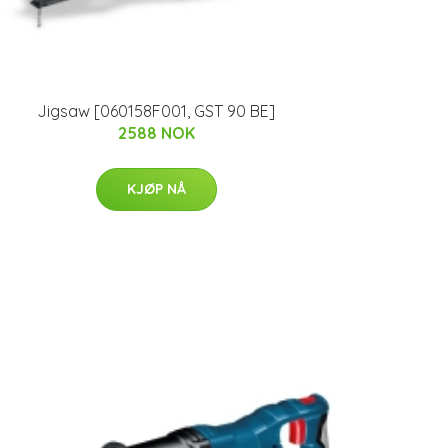
Jigsaw [060158F001, GST 90 BE]
2588 NOK
KJØP NÅ