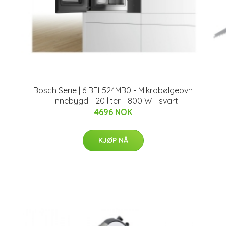
Bosch Serie | 6 BFL524MB0 - Mikrobølgeovn
- innebygd - 20 liter - 800 W - svart
4696 NOK
KJØP NÅ