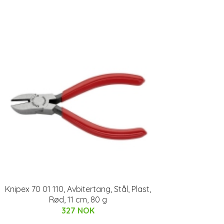
Knipex 70 01 110, Avbitertang, Stål, Plast,
Rød, 11 cm, 80 g
327 NOK