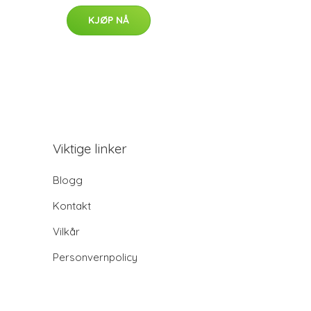
KJØP NÅ
Viktige linker
Blogg
Kontakt
Vilkår
Personvernpolicy