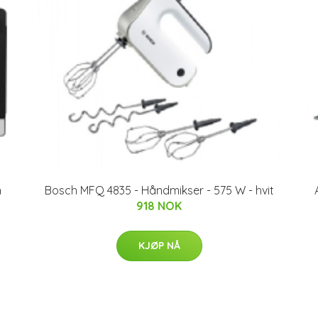
n
Bosch MFQ 4835 - Håndmikser - 575 W - hvit
918 NOK
KJØP NÅ