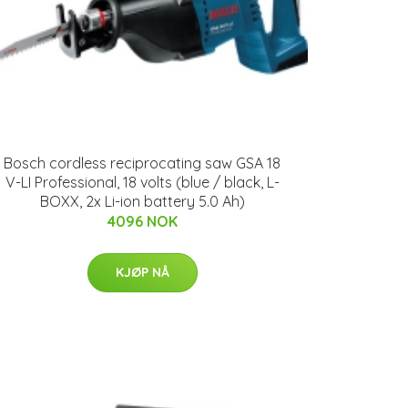
Bosch cordless reciprocating saw GSA 18
V-LI Professional, 18 volts (blue / black, L-
BOXX, 2x Li-ion battery 5.0 Ah)
4096 NOK
KJØP NÅ