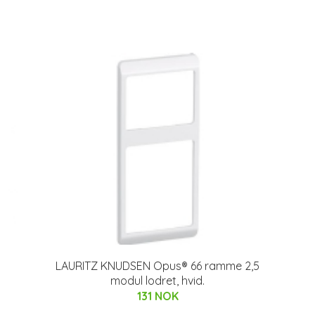
LAURITZ KNUDSEN Opus® 66 ramme 2,5
5
modul lodret, hvid.
131 NOK