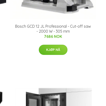
Bosch GCD 12 JL Professional - Cut-off saw
- 2000 W - 305 mm
7686 NOK
KJØP NÅ