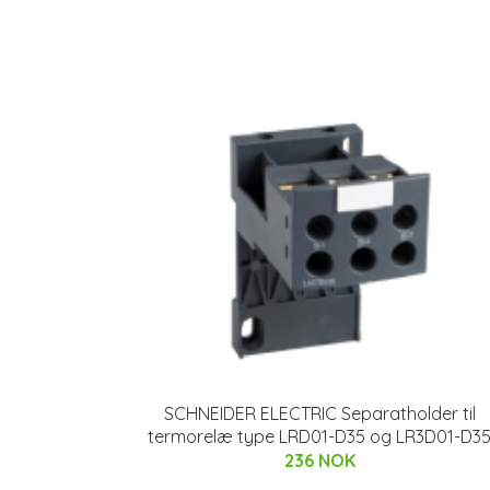
SCHNEIDER ELECTRIC Separatholder til
termorelæ type LRD01-D35 og LR3D01-D3
236 NOK