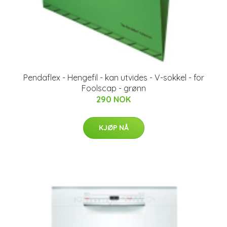
Pendaflex - Hengefil - kan utvides - V-sokkel - for
Foolscap - grønn
290 NOK
KJØP NÅ