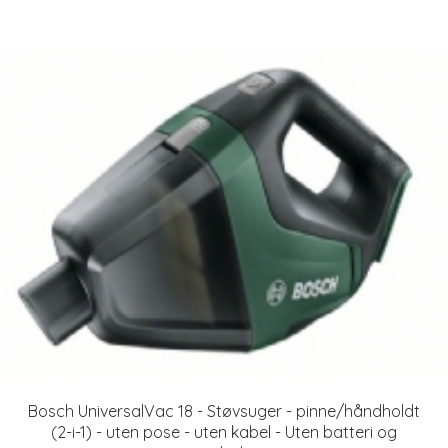
Bosch UniversalVac 18 - Støvsuger - pinne/håndholdt
(2-i-1) - uten pose - uten kabel - Uten batteri og