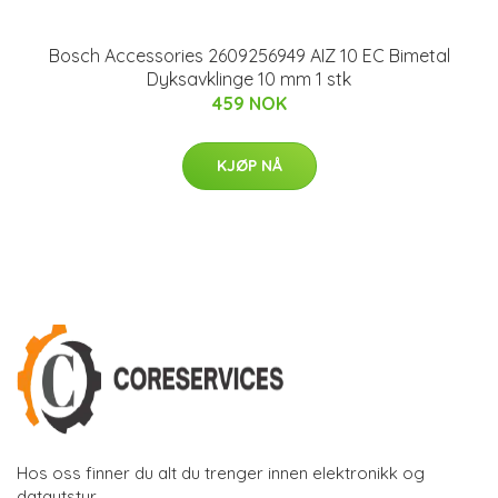
Bosch Accessories 2609256949 AIZ 10 EC Bimetal
Dyksavklinge 10 mm 1 stk
459 NOK
KJØP NÅ
Hos oss finner du alt du trenger innen elektronikk og
datautstyr