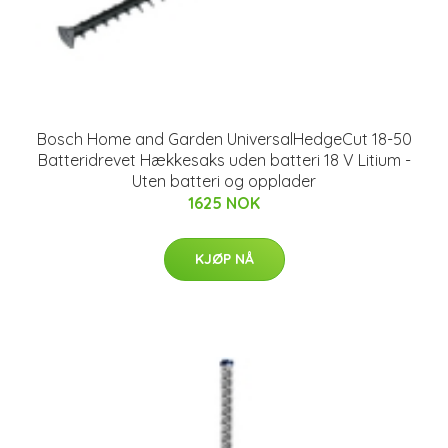
Bosch Home and Garden UniversalHedgeCut 18-50
Batteridrevet Hækkesaks uden batteri 18 V Litium -
Uten batteri og opplader
1625 NOK
KJØP NÅ