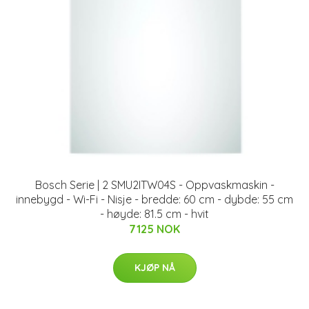
Bosch Serie | 2 SMU2ITW04S - Oppvaskmaskin -
innebygd - Wi-Fi - Nisje - bredde: 60 cm - dybde: 55 cm
- høyde: 81.5 cm - hvit
7125 NOK
KJØP NÅ