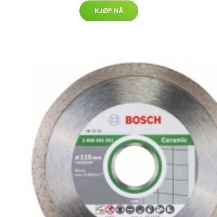
KJØP NÅ