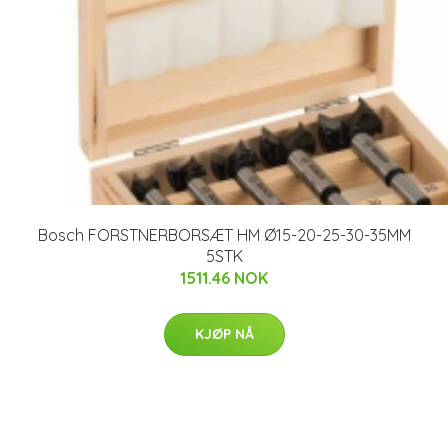
Bosch FORSTNERBORSÆT HM Ø15-20-25-30-35MM
5STK
1511.46 NOK
KJØP NÅ