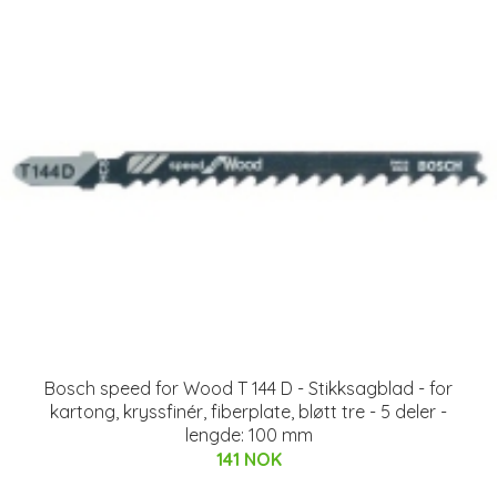
Bosch speed for Wood T 144 D - Stikksagblad - for
kartong, kryssfinér, fiberplate, bløtt tre - 5 deler -
lengde: 100 mm
141 NOK