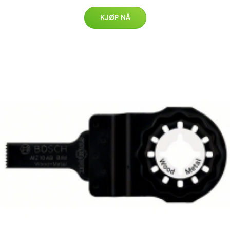
KJØP NÅ