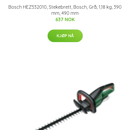
Bosch HEZ532010, Stekebrett, Bosch, Grå, 1,18 kg, 390
mm, 490 mm
637 NOK
KJØP NÅ