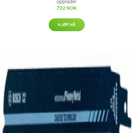
opplader
702 NOK
KJØP NÅ