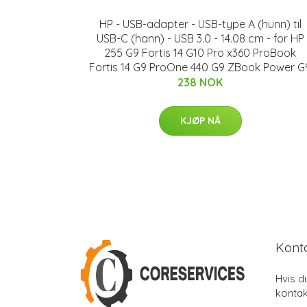
HP - USB-adapter - USB-type A (hunn) til
USB-C (hann) - USB 3.0 - 14.08 cm - for HP
255 G9 Fortis 14 G10 Pro x360 ProBook
Fortis 14 G9 ProOne 440 G9 ZBook Power G
238 NOK
KJØP NÅ
Kont
Hvis d
kontak