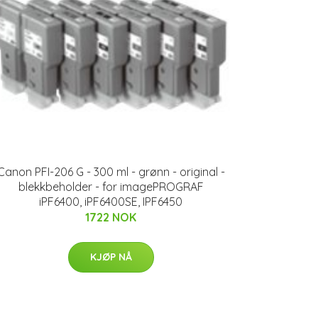
Canon PFI-206 G - 300 ml - grønn - original -
blekkbeholder - for imagePROGRAF
iPF6400, iPF6400SE, IPF6450
1722 NOK
KJØP NÅ