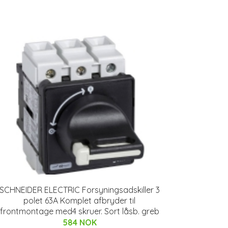
SCHNEIDER ELECTRIC Forsyningsadskiller 3
polet 63A Komplet afbryder til
frontmontage med4 skruer. Sort låsb. greb
584 NOK