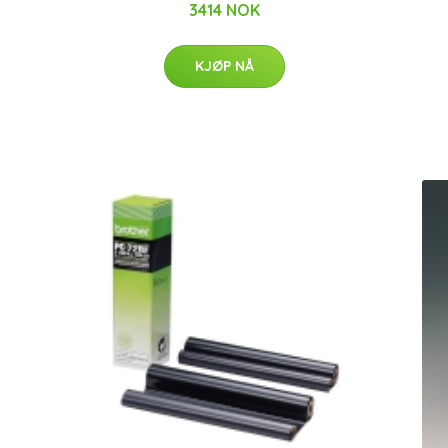
3414 NOK
KJØP NÅ