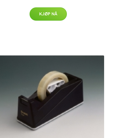
KJØP NÅ