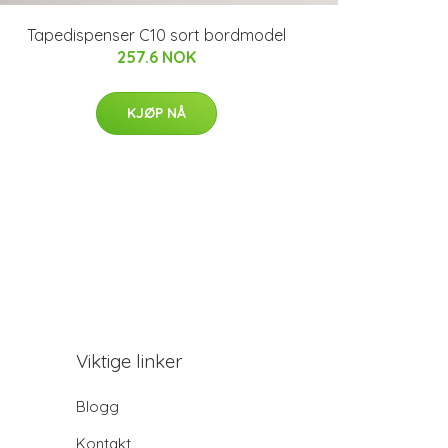
Tapedispenser C10 sort bordmodel
257.6 NOK
KJØP NÅ
Viktige linker
Blogg
Kontakt