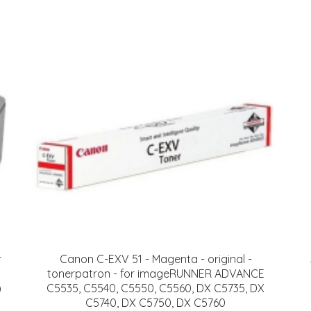
r
Canon C-EXV 51 - Magenta - original -
tonerpatron - for imageRUNNER ADVANCE
)
C5535, C5540, C5550, C5560, DX C5735, DX
C5740, DX C5750, DX C5760