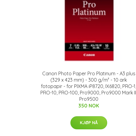
Canon Photo Paper Pro Platinum - A3 plus
(329 x 423 mm) - 300 g/m² - 10 ark
fotopapir - for PIXMA iP8720, IX6820, PRO-1
PRO-10, PRO-100, Pro9000, Pro9000 Mark II
Pro9500
350 NOK
KJØP NÅ