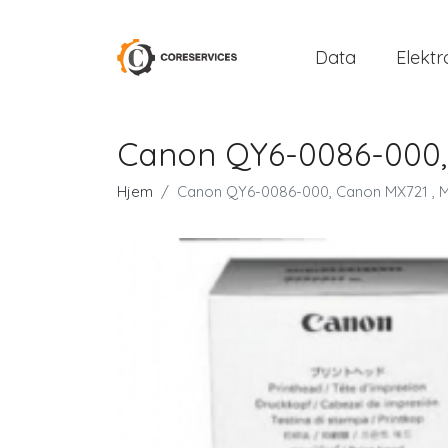
Data
Elektr
Canon QY6-0086-000, 
Hjem
Canon QY6-0086-000, Canon MX721 , M