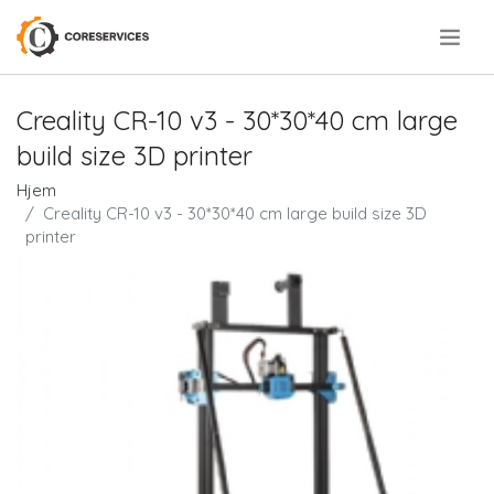
.
Creality CR-10 v3 - 30*30*40 cm large
build size 3D printer
Hjem
Creality CR-10 v3 - 30*30*40 cm large build size 3D
printer