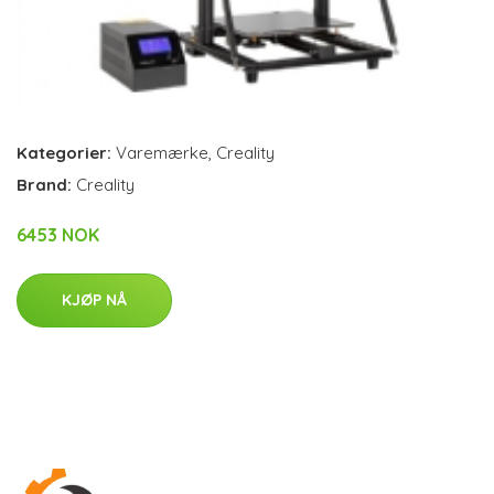
Kategorier:
Varemærke
,
Creality
Brand:
Creality
6453 NOK
KJØP NÅ