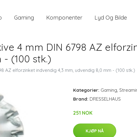
o
Gaming
Komponenter
Lyd Og Bilde
e 4 mm DIN 6798 AZ elforzink
 (100 stk.)
AZ elforzinket indvendig 4,3 mm, udvendig 8,0 mm - (100 stk.)
Kategorier:
Gaming
,
Streami
Brand:
DRESSELHAUS
251 NOK
KJØP NÅ