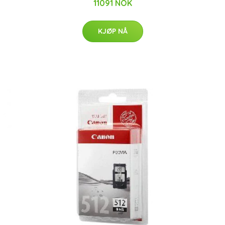
11091 NOK
KJØP NÅ