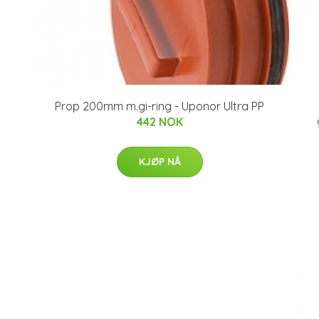
Prop 200mm m.gi-ring - Uponor Ultra PP
442 NOK
KJØP NÅ