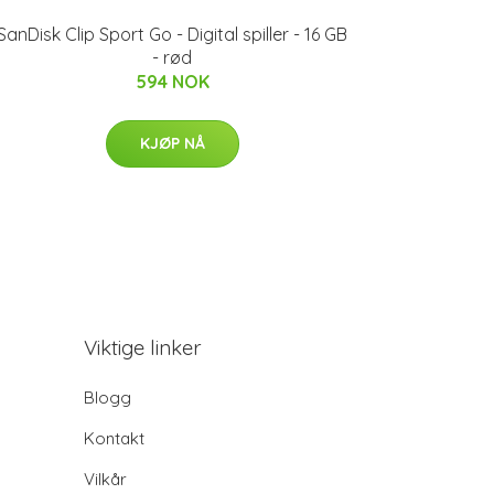
SanDisk Clip Sport Go - Digital spiller - 16 GB
- rød
594 NOK
KJØP NÅ
Viktige linker
Blogg
Kontakt
Vilkår