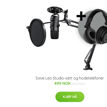
Svive Leo Studio-sett og hodetelefoner
499 NOK
2499 NOK
KJØP NÅ