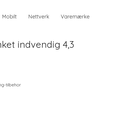
Mobilt
Nettverk
Varemærke
et indvendig 4,3
ng-tilbehor