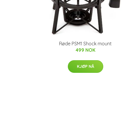
Røde PSM1 Shock mount
499 NOK
KJØP NÅ