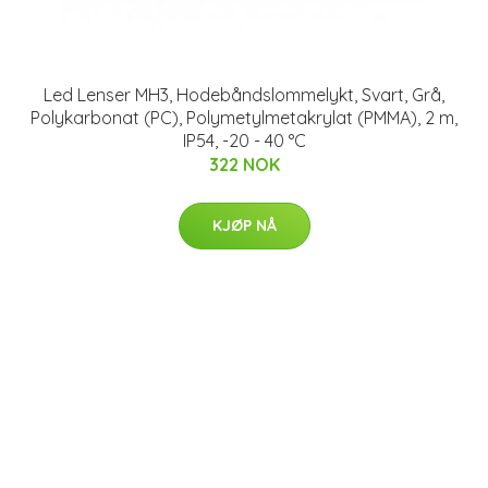
Led Lenser MH3, Hodebåndslommelykt, Svart, Grå,
Polykarbonat (PC), Polymetylmetakrylat (PMMA), 2 m,
IP54, -20 - 40 °C
322 NOK
KJØP NÅ