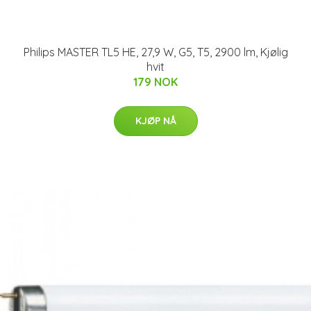
Philips MASTER TL5 HE, 27,9 W, G5, T5, 2900 lm, Kjølig
hvit
179 NOK
KJØP NÅ