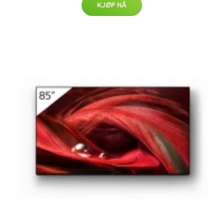
KJØP NÅ