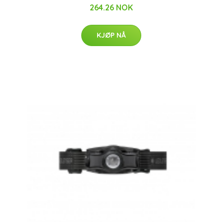
264.26 NOK
KJØP NÅ