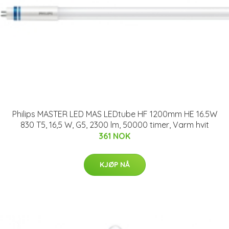
Philips MASTER LED MAS LEDtube HF 1200mm HE 16.5W
830 T5, 16,5 W, G5, 2300 lm, 50000 timer, Varm hvit
361 NOK
KJØP NÅ