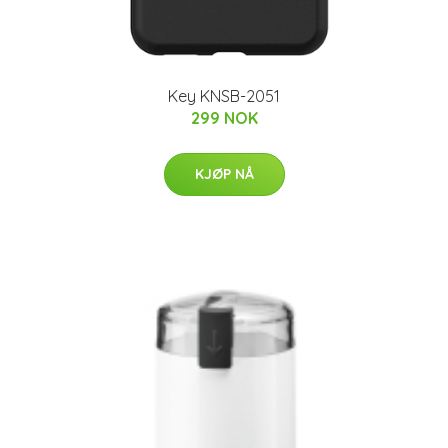
Key KNSB-2051
299 NOK
KJØP NÅ