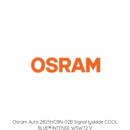
Osram Auto 2825HCBN-02B Signal lyskilde COOL
BLUE® INTENSE W5W 12 V