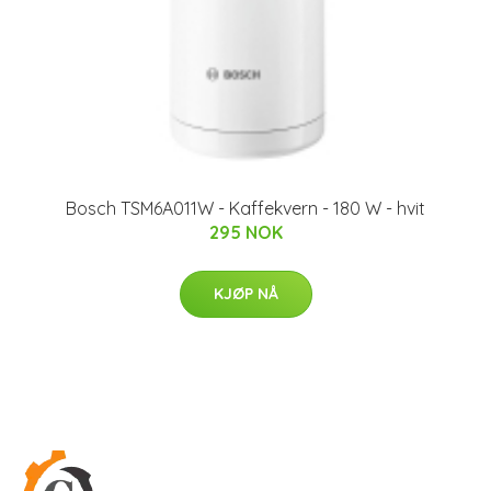
Bosch TSM6A011W - Kaffekvern - 180 W - hvit
295 NOK
KJØP NÅ