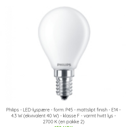
Philips - LED-lyspære - form: P45 - mattslipt finish - E14 -
4.3 W (ekvivalent 40 W) - klasse F - varmt hvitt lys -
2700 K (en pakke 2)