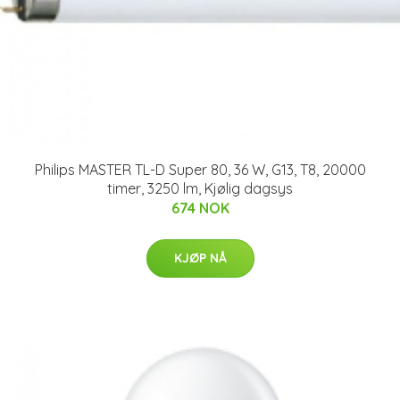
Philips MASTER TL-D Super 80, 36 W, G13, T8, 20000
timer, 3250 lm, Kjølig dagsys
674 NOK
KJØP NÅ