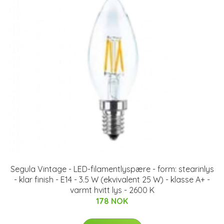
Segula Vintage - LED-filamentlyspære - form: stearinlys
- klar finish - E14 - 3.5 W (ekvivalent 25 W) - klasse A+ -
varmt hvitt lys - 2600 K
178 NOK