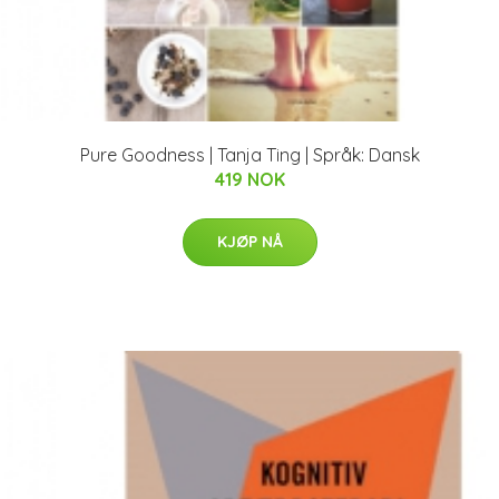
Pure Goodness | Tanja Ting | Språk: Dansk
419 NOK
KJØP NÅ