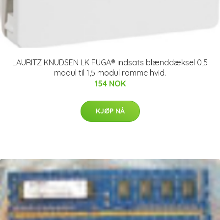
LAURITZ KNUDSEN LK FUGA® indsats blænddæksel 0,5
modul til 1,5 modul ramme hvid.
154 NOK
KJØP NÅ