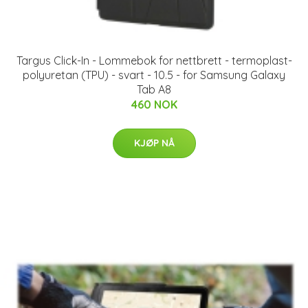
Targus Click-In - Lommebok for nettbrett - termoplast-
polyuretan (TPU) - svart - 10.5 - for Samsung Galaxy
Tab A8
460 NOK
KJØP NÅ