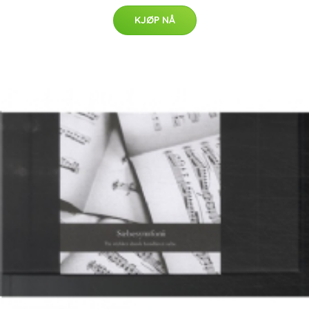
KJØP NÅ