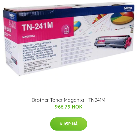
Brother Toner Magenta - TN241M
966.79 NOK
KJØP NÅ