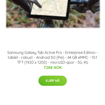
Samsung Galaxy Tab Active Pro - Enterprise Edition -
tablet - robust - Android 9.0 (Pie) - 64 GB eMMC - 10.1
TFT (1920 x 1200) - microSD-spor - 3G, 4G
7288 NOK
KJØP NÅ