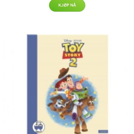
KJØP NÅ