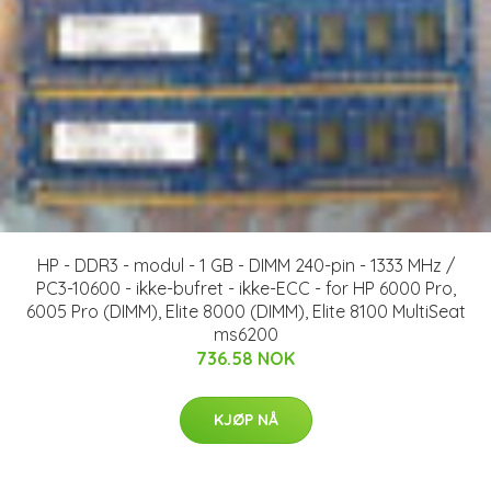
HP - DDR3 - modul - 1 GB - DIMM 240-pin - 1333 MHz /
PC3-10600 - ikke-bufret - ikke-ECC - for HP 6000 Pro,
6005 Pro (DIMM), Elite 8000 (DIMM), Elite 8100 MultiSeat
ms6200
736.58 NOK
KJØP NÅ