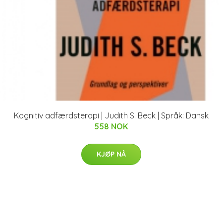
Kognitiv adfærdsterapi | Judith S. Beck | Språk: Dansk
558 NOK
KJØP NÅ