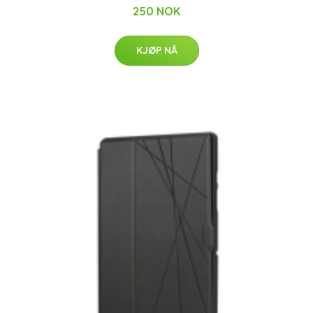
250 NOK
KJØP NÅ