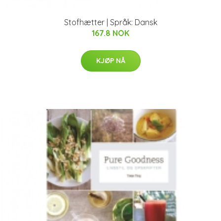
Stofhætter | Språk: Dansk
167.8 NOK
KJØP NÅ