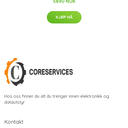
5890 NOK
KJØP NÅ
Hos oss finner du alt du trenger innen elektronikk og
datautstyr
Kontakt