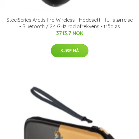
SteelSeries Arctis Pro Wireless - Hodesett - full størrelse
- Bluetooth / 2,4 GHz radiofrekvens - trådløs
3713.7 NOK
KJØP NÅ