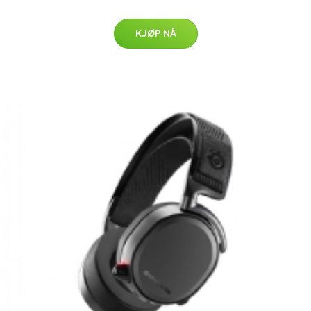
KJØP NÅ