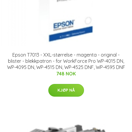
Epson T7013 - XXL-størrelse - magenta - original -
blister - blekkpatron - for WorkForce Pro WP-4015 DN,
WP-4095 DN, WP-4515 DN, WP-4525 DNF, WP-4595 DNF
748 NOK
KJØP NÅ