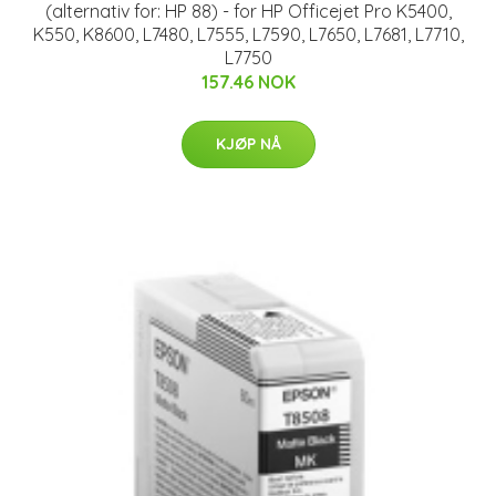
(alternativ for: HP 88) - for HP Officejet Pro K5400,
K550, K8600, L7480, L7555, L7590, L7650, L7681, L7710,
L7750
157.46 NOK
KJØP NÅ