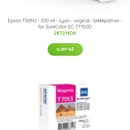
Epson T50M2 - 700 ml - cyan - original - blekkpatron -
for SureColor SC-T7700D
2872 NOK
KJØP NÅ