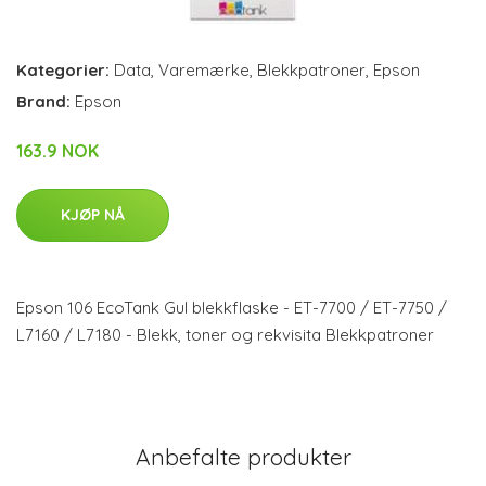
Kategorier:
Data
,
Varemærke
,
Blekkpatroner
,
Epson
Brand:
Epson
163.9 NOK
KJØP NÅ
Epson 106 EcoTank Gul blekkflaske - ET-7700 / ET-7750 /
L7160 / L7180 - Blekk, toner og rekvisita Blekkpatroner
Anbefalte produkter