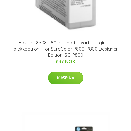
Epson T8508 - 80 ml - matt svart - original -
blekkpatron - for SureColor P800, P800 Designer
Edition, SC-P800
637 NOK
KJØP NÅ