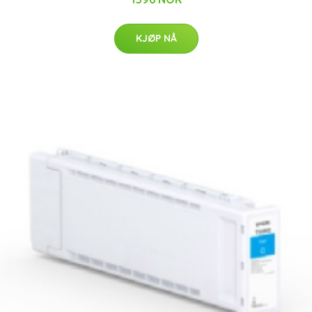
KJØP NÅ