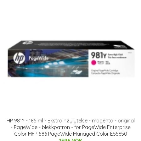
HP 981Y - 185 ml - Ekstra høy ytelse - magenta - original
- PageWide - blekkpatron - for PageWide Enterprise
Color MFP 586 PageWide Managed Color E55650
1596 NOK