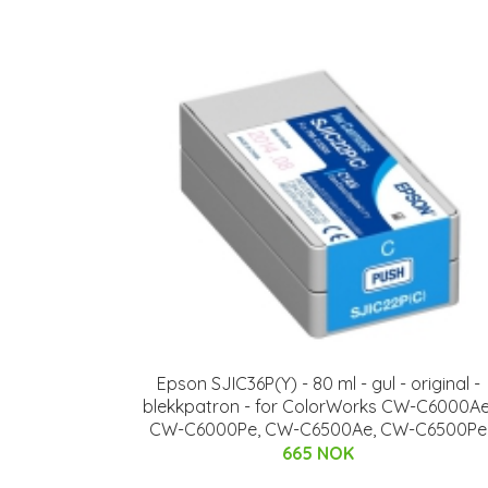
Epson SJIC36P(Y) - 80 ml - gul - original -
blekkpatron - for ColorWorks CW-C6000Ae
CW-C6000Pe, CW-C6500Ae, CW-C6500Pe
665 NOK