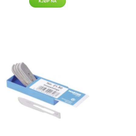
KJØP NÅ