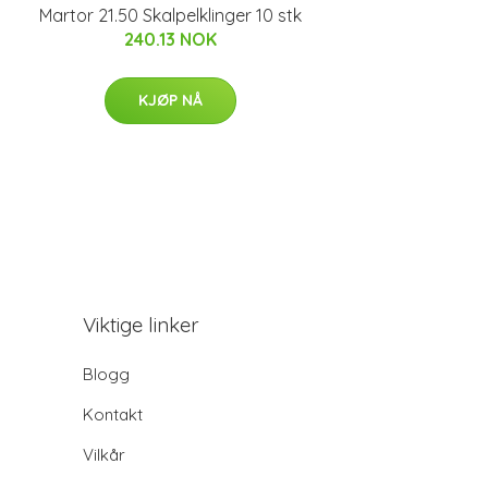
Martor 21.50 Skalpelklinger 10 stk
240.13 NOK
KJØP NÅ
Viktige linker
Blogg
Kontakt
Vilkår