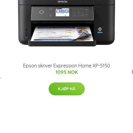
Epson skriver Expression Home XP-5150
1095 NOK
-
KJØP NÅ