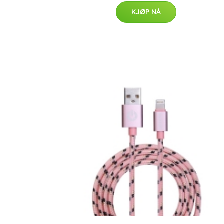
KJØP NÅ