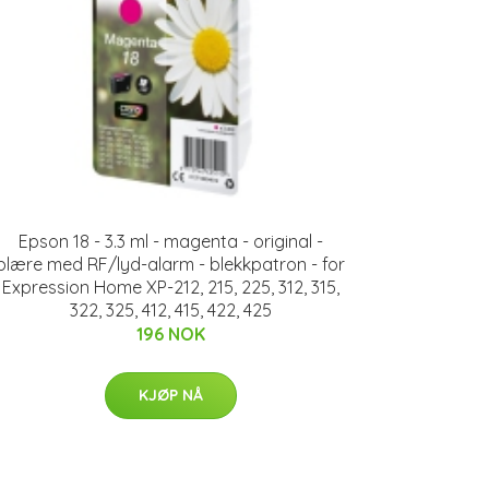
Epson 18 - 3.3 ml - magenta - original -
blære med RF/lyd-alarm - blekkpatron - for
Expression Home XP-212, 215, 225, 312, 315,
322, 325, 412, 415, 422, 425
196 NOK
KJØP NÅ