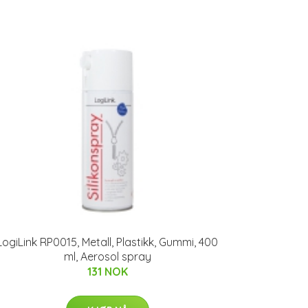
LogiLink RP0015, Metall, Plastikk, Gummi, 400
ml, Aerosol spray
131 NOK