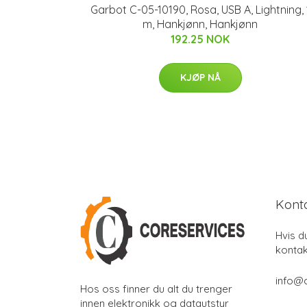
Garbot C-05-10190, Rosa, USB A, Lightning, 
m, Hankjønn, Hankjønn
192.25 NOK
KJØP NÅ
Kont
Hvis d
kontak
info@
Hos oss finner du alt du trenger
innen elektronikk og datautstyr