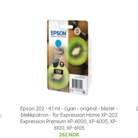
Epson 202 - 4.1 ml - cyan - original - blister -
,
blekkpatron - for Expression Home XP-202
Expression Premium XP-6000, XP-6005, XP-
6100, XP-6105
262 NOK