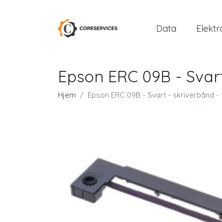
Data
Elektr
Epson ERC 09B - Svart 
Hjem
Epson ERC 09B - Svart - skriverbånd - f