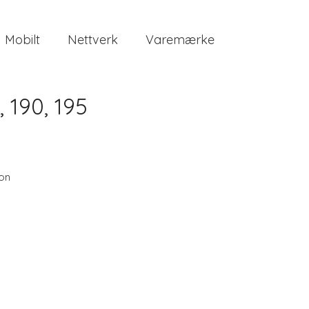
Mobilt
Nettverk
Varemærke
 190, 195
on