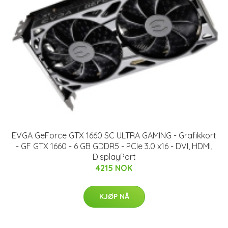
EVGA GeForce GTX 1660 SC ULTRA GAMING - Grafikkort
- GF GTX 1660 - 6 GB GDDR5 - PCIe 3.0 x16 - DVI, HDMI,
DisplayPort
4215 NOK
KJØP NÅ