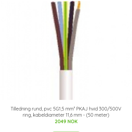
Tilledning rund, pvc 5G1,5 mm² PKAJ hvid 300/500V
ring, kabeldiameter 11,6 mm - (50 meter)
2049 NOK