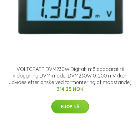
VOLTCRAFT DVM230W Digitalt måleapparat til
indbygning DVM-modul DVM230W 0-200 mV (kan
udvides efter ønske ved formontering af modstande)
314.25 NOK
KJØP NÅ