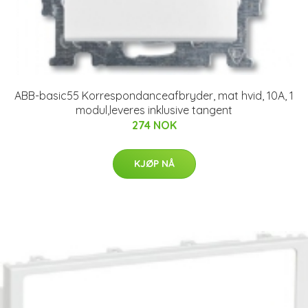
ABB-basic55 Korrespondanceafbryder, mat hvid, 10A, 1
modul,leveres inklusive tangent
274 NOK
KJØP NÅ