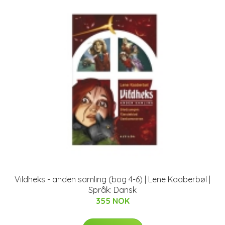
Vildheks - anden samling (bog 4-6) | Lene Kaaberbøl |
Språk: Dansk
355 NOK