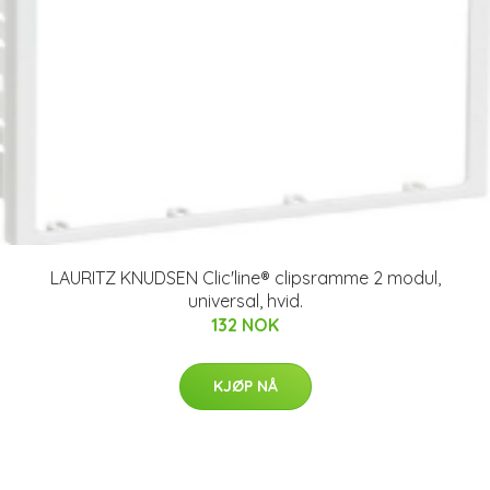
LAURITZ KNUDSEN Clic'line® clipsramme 2 modul,
universal, hvid.
132 NOK
KJØP NÅ