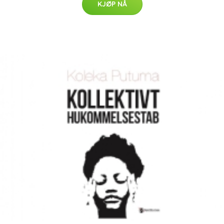
KJØP NÅ