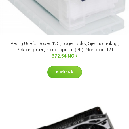
Really Useful Boxes 12C, Lager boks, Gjennomsiktig,
Rektangulær, Polypropylen (PP), Monoton, 12 l
372.54 NOK
KJØP NÅ