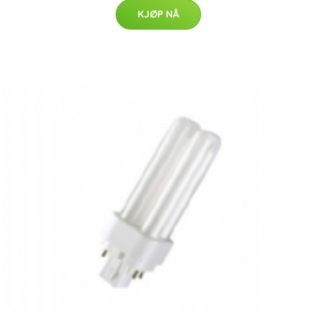
KJØP NÅ