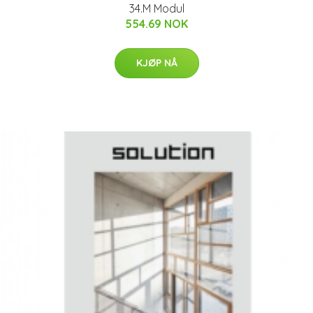
34.M Modul
554.69 NOK
KJØP NÅ