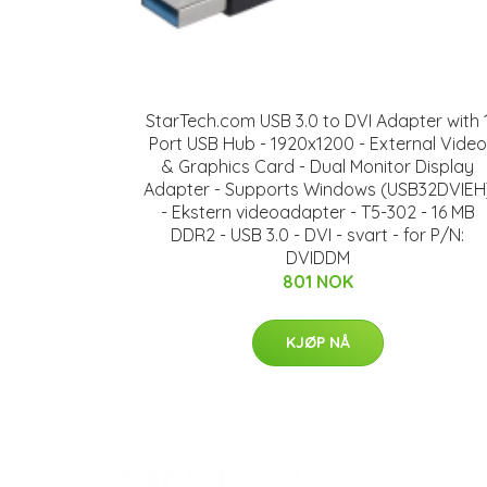
StarTech.com USB 3.0 to DVI Adapter with 
Port USB Hub - 1920x1200 - External Video
& Graphics Card - Dual Monitor Display
Adapter - Supports Windows (USB32DVIEH
- Ekstern videoadapter - T5-302 - 16 MB
DDR2 - USB 3.0 - DVI - svart - for P/N:
DVIDDM
801 NOK
KJØP NÅ