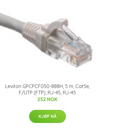
Leviton GPCPCF050-888H, 5 m, Cat5e,
F/UTP (FTP), RJ-45, RJ-45
252 NOK
KJØP NÅ