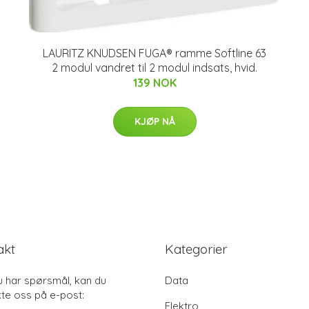
LAURITZ KNUDSEN FUGA® ramme Softline 63
2 modul vandret til 2 modul indsats, hvid.
139 NOK
KJØP NÅ
akt
Kategorier
u har spørsmål, kan du
Data
te oss på e-post:
Elektro