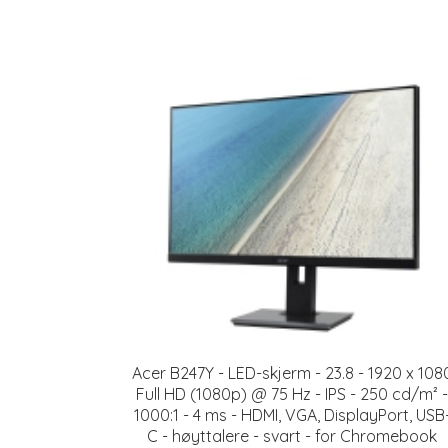
Acer B247Y - LED-skjerm - 23.8 - 1920 x 108
Full HD (1080p) @ 75 Hz - IPS - 250 cd/m² -
1000:1 - 4 ms - HDMI, VGA, DisplayPort, USB
C - høyttalere - svart - for Chromebook