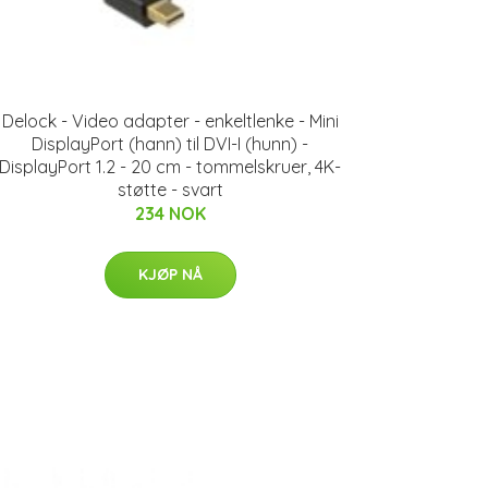
Delock - Video adapter - enkeltlenke - Mini
DisplayPort (hann) til DVI-I (hunn) -
DisplayPort 1.2 - 20 cm - tommelskruer, 4K-
støtte - svart
234 NOK
KJØP NÅ