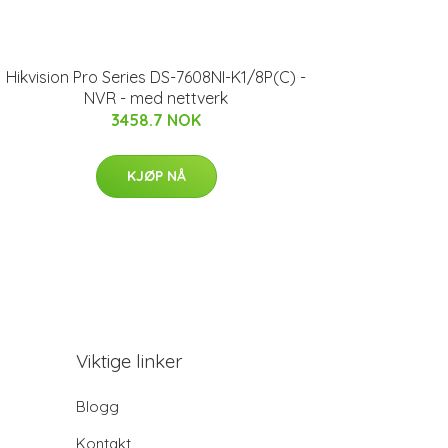
Hikvision Pro Series DS-7608NI-K1/8P(C) -
NVR - med nettverk
3458.7 NOK
KJØP NÅ
Viktige linker
Blogg
Kontakt