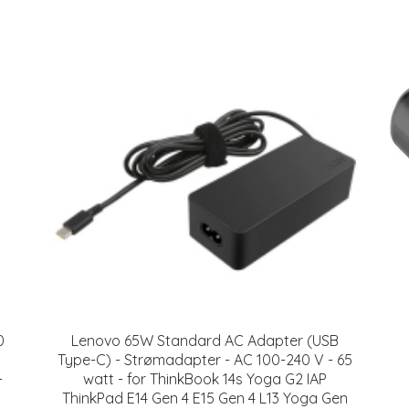
0
Lenovo 65W Standard AC Adapter (USB
Type-C) - Strømadapter - AC 100-240 V - 65
-
watt - for ThinkBook 14s Yoga G2 IAP
ThinkPad E14 Gen 4 E15 Gen 4 L13 Yoga Gen