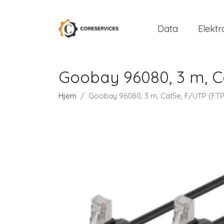
Data
Elektr
Goobay 96080, 3 m, Ca
Hjem
Goobay 96080, 3 m, Cat5e, F/UTP (FTP)