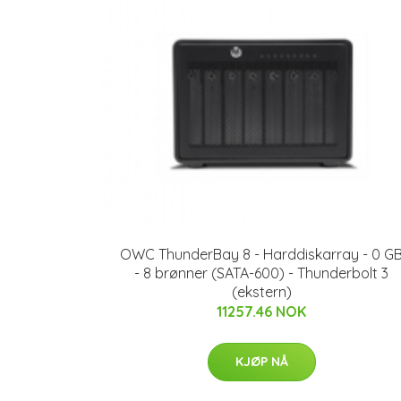
OWC ThunderBay 8 - Harddiskarray - 0 G
- 8 brønner (SATA-600) - Thunderbolt 3
(ekstern)
11257.46 NOK
KJØP NÅ