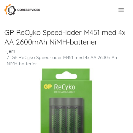
.
GP ReCyko Speed-lader M451 med 4x
AA 2600mAh NiMH-batterier
Hjem
GP ReCyko Speed-lader M451 med 4x AA 2600mAh
NiMH-batterier