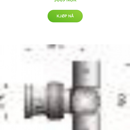
KJØP NÅ