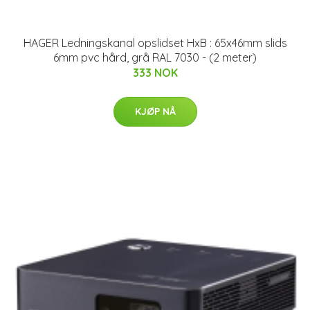
HAGER Ledningskanal opslidset HxB : 65x46mm slids
6mm pvc hård, grå RAL 7030 - (2 meter)
333 NOK
KJØP NÅ