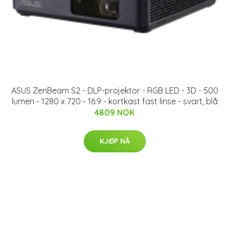
ASUS ZenBeam S2 - DLP-projektor - RGB LED - 3D - 500
lumen - 1280 x 720 - 16:9 - kortkast fast linse - svart, blå
4809 NOK
KJØP NÅ