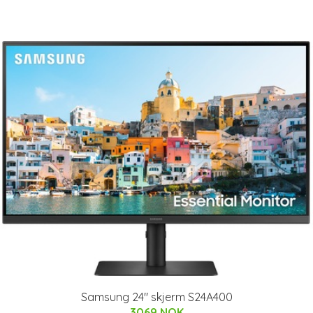
Samsung 24" skjerm S24A400
3069 NOK