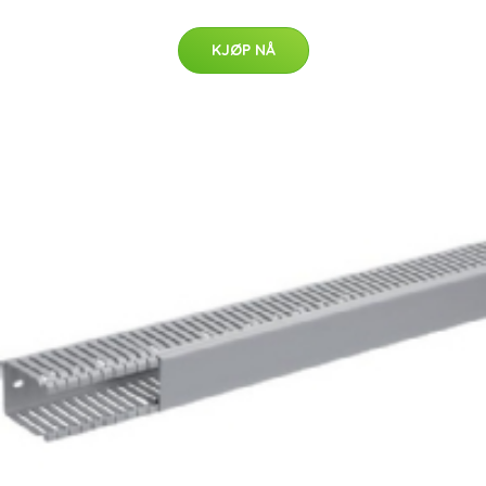
KJØP NÅ