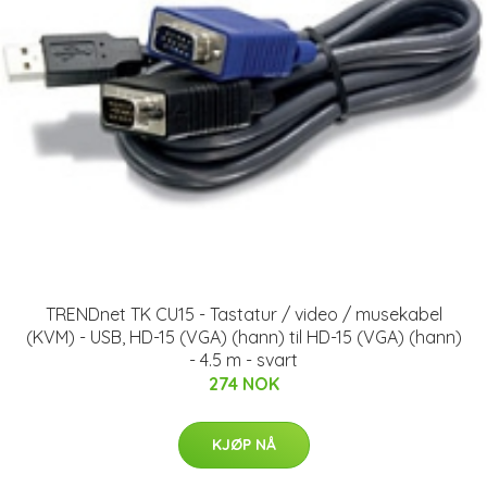
TRENDnet TK CU15 - Tastatur / video / musekabel
(KVM) - USB, HD-15 (VGA) (hann) til HD-15 (VGA) (hann)
- 4.5 m - svart
274 NOK
KJØP NÅ