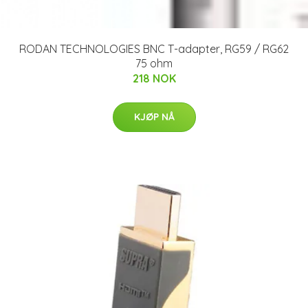
RODAN TECHNOLOGIES BNC T-adapter, RG59 / RG62
75 ohm
218 NOK
KJØP NÅ