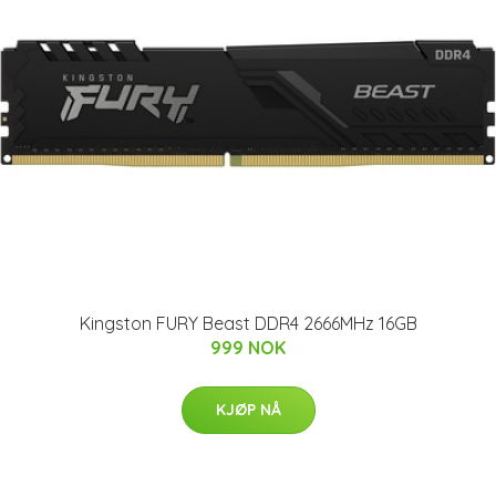
Kingston FURY Beast DDR4 2666MHz 16GB
999 NOK
KJØP NÅ