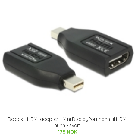
Delock - HDMI-adapter - Mini DisplayPort hann til HDMI
hunn - svart
175 NOK