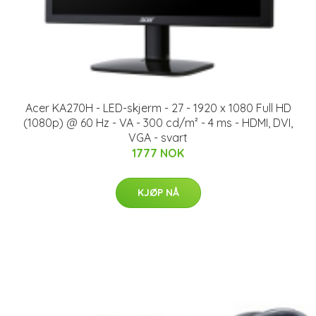
Acer KA270H - LED-skjerm - 27 - 1920 x 1080 Full HD
(1080p) @ 60 Hz - VA - 300 cd/m² - 4 ms - HDMI, DVI,
VGA - svart
1777 NOK
KJØP NÅ