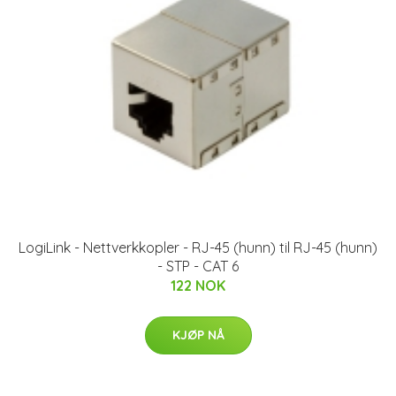
LogiLink - Nettverkkopler - RJ-45 (hunn) til RJ-45 (hunn)
- STP - CAT 6
122 NOK
KJØP NÅ