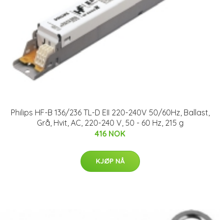
Philips HF-B 136/236 TL-D EII 220-240V 50/60Hz, Ballast,
Grå, Hvit, AC, 220-240 V, 50 - 60 Hz, 215 g
416 NOK
KJØP NÅ