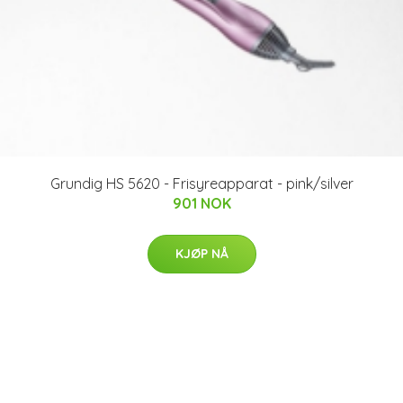
Grundig HS 5620 - Frisyreapparat - pink/silver
901 NOK
KJØP NÅ