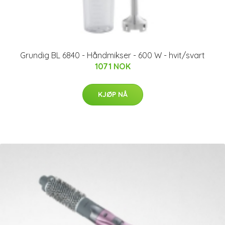
Grundig BL 6840 - Håndmikser - 600 W - hvit/svart
1071 NOK
KJØP NÅ