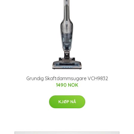
Grundig Skaftdammsugare VCH9832
1490 NOK
KJØP NÅ