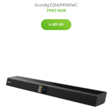
Grundig EGNUP4540WC
7990 NOK
KJØP NÅ