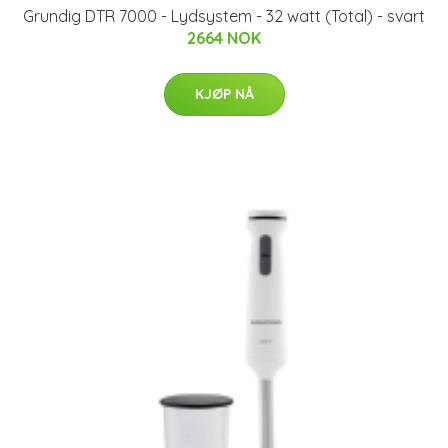
Grundig DTR 7000 - Lydsystem - 32 watt (Total) - svart
2664 NOK
KJØP NÅ