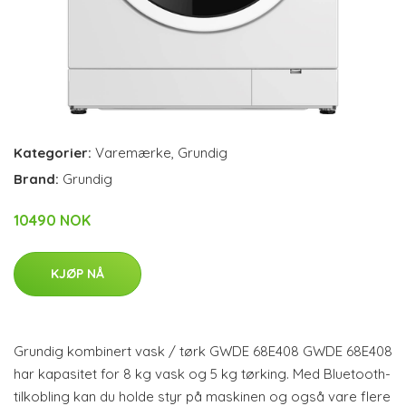
Kategorier:
Varemærke
,
Grundig
Brand:
Grundig
10490 NOK
KJØP NÅ
Grundig kombinert vask / tørk GWDE 68E408 GWDE 68E408
har kapasitet for 8 kg vask og 5 kg tørking. Med Bluetooth-
tilkobling kan du holde styr på maskinen og også vare flere