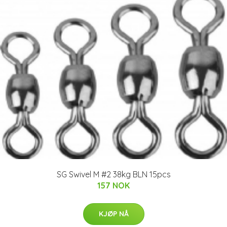
SG Swivel M #2 38kg BLN 15pcs
157 NOK
KJØP NÅ