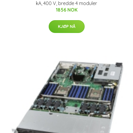
kA, 400 V, bredde 4 moduler
1856 NOK
KJØP NÅ