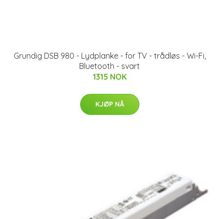
Grundig DSB 980 - Lydplanke - for TV - trådløs - Wi-Fi,
Bluetooth - svart
1315 NOK
KJØP NÅ