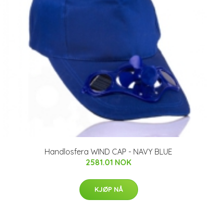
Handlosfera WIND CAP - NAVY BLUE
2581.01 NOK
KJØP NÅ