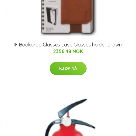
IF Bookaroo Glasses case Glasses holder brown
2356.48 NOK
KJØP NÅ