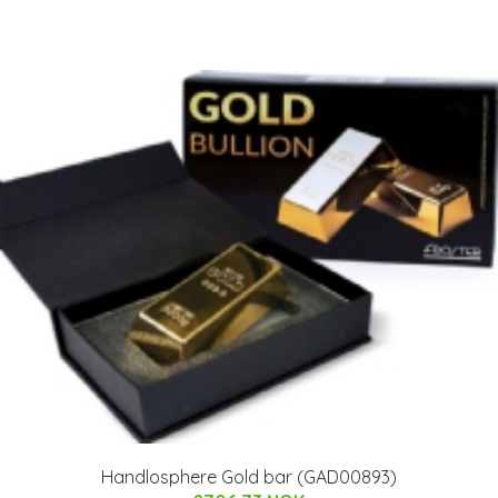
Handlosphere Gold bar (GAD00893)