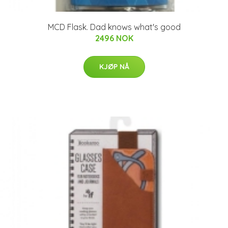
MCD Flask. Dad knows what's good
2496 NOK
KJØP NÅ