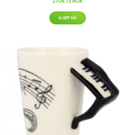
2706.73 NOK
KJØP NÅ