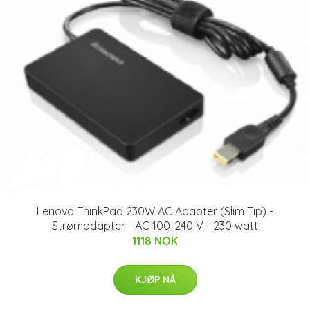
Lenovo ThinkPad 230W AC Adapter (Slim Tip) -
Strømadapter - AC 100-240 V - 230 watt
1118 NOK
KJØP NÅ