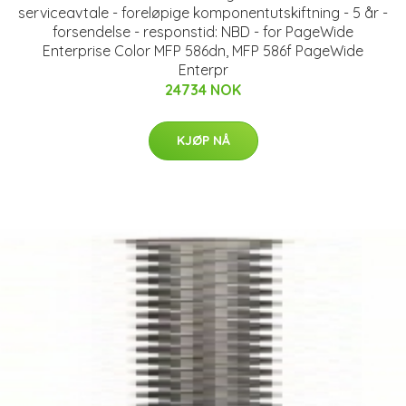
serviceavtale - foreløpige komponentutskiftning - 5 år -
forsendelse - responstid: NBD - for PageWide
Enterprise Color MFP 586dn, MFP 586f PageWide
Enterpr
24734 NOK
KJØP NÅ