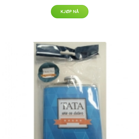
KJØP NÅ