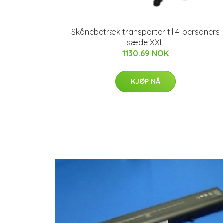
Skånebetræk transporter til 4-personers
sæde XXL
1130.69 NOK
KJØP NÅ