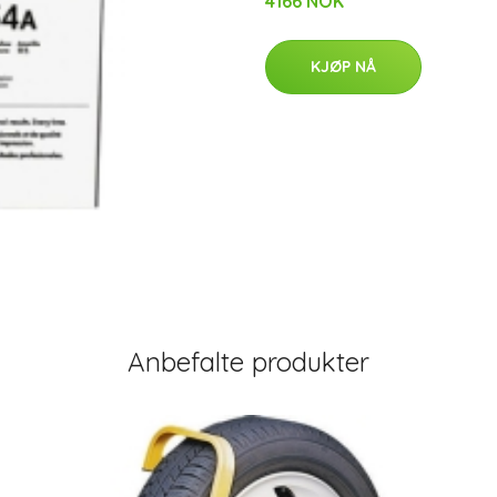
4166 NOK
KJØP NÅ
Anbefalte produkter