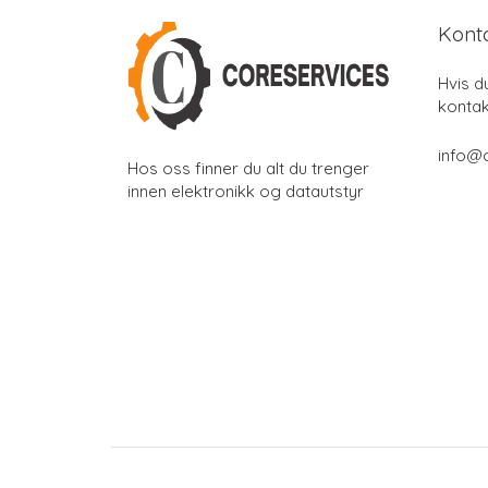
Kont
Hvis d
kontak
info@
Hos oss finner du alt du trenger
innen elektronikk og datautstyr