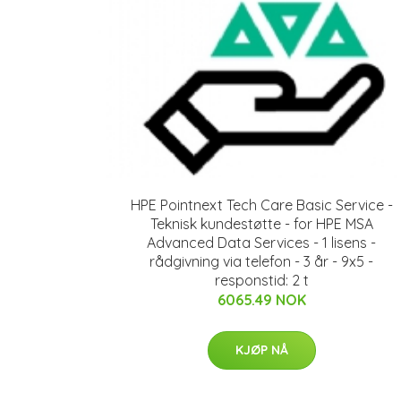
HPE Pointnext Tech Care Basic Service -
Teknisk kundestøtte - for HPE MSA
Advanced Data Services - 1 lisens -
rådgivning via telefon - 3 år - 9x5 -
responstid: 2 t
6065.49 NOK
KJØP NÅ