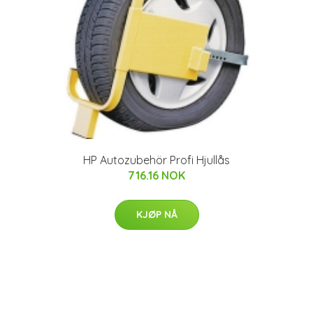
HP Autozubehör Profi Hjullås
716.16 NOK
KJØP NÅ