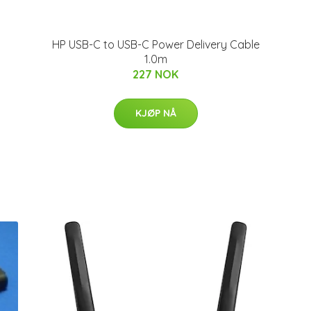
HP USB-C to USB-C Power Delivery Cable
1.0m
227 NOK
KJØP NÅ