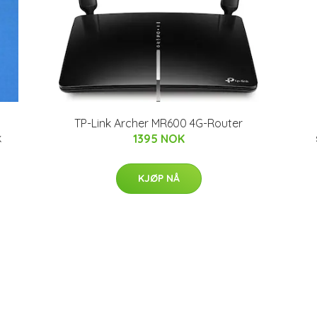
TP-Link Archer MR600 4G-Router
k
1395 NOK
KJØP NÅ