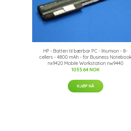
HP - Batteri til bærbar PC - litiumion - 8-
cellers - 4800 mAh - for Business Noteboo
nx9420 Mobile Workstation nw9440
1055.64 NOK
KJØP NÅ