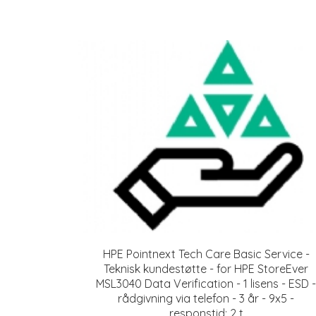
HPE Pointnext Tech Care Basic Service -
Teknisk kundestøtte - for HPE StoreEver
MSL3040 Data Verification - 1 lisens - ESD -
rådgivning via telefon - 3 år - 9x5 -
responstid: 2 t