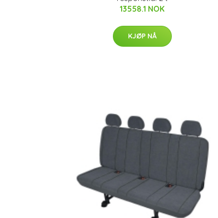
13558.1 NOK
KJØP NÅ