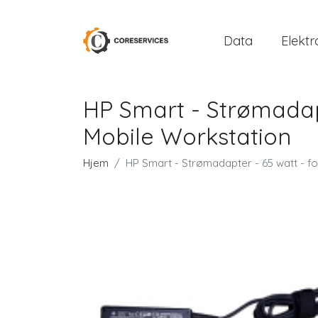
Data
Elektr
HP Smart - Strømadapt
Mobile Workstation
Hjem
HP Smart - Strømadapter - 65 watt - f