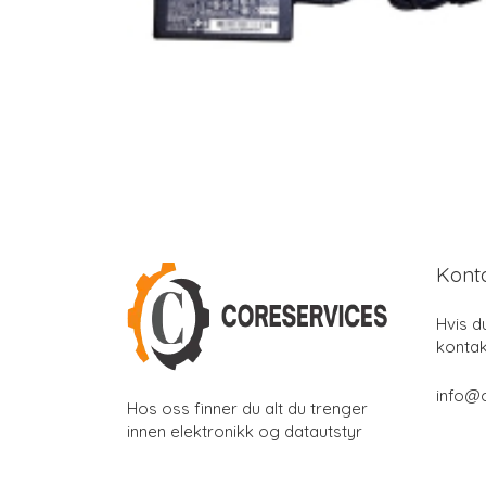
Kont
Hvis d
kontak
info@
Hos oss finner du alt du trenger
innen elektronikk og datautstyr