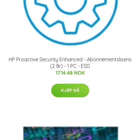
HP Proactive Security Enhanced - Abonnementslisens
(2 år) - 1 PC - ESD
1714.48 NOK
KJØP NÅ