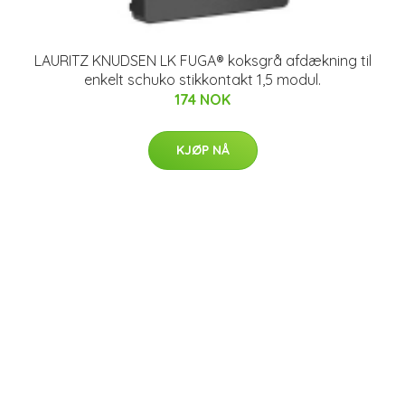
LAURITZ KNUDSEN LK FUGA® koksgrå afdækning til
enkelt schuko stikkontakt 1,5 modul.
174 NOK
KJØP NÅ