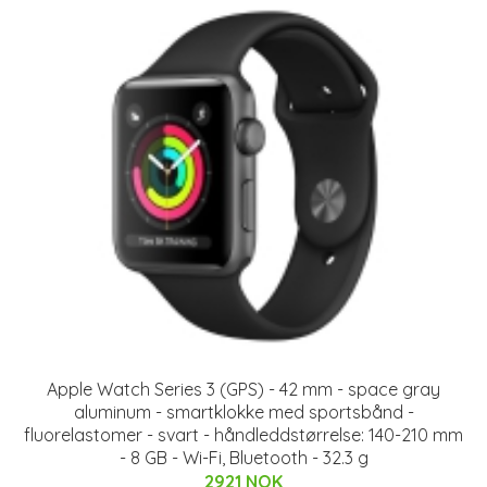
Apple Watch Series 3 (GPS) - 42 mm - space gray
aluminum - smartklokke med sportsbånd -
fluorelastomer - svart - håndleddstørrelse: 140-210 mm
- 8 GB - Wi-Fi, Bluetooth - 32.3 g
2921 NOK