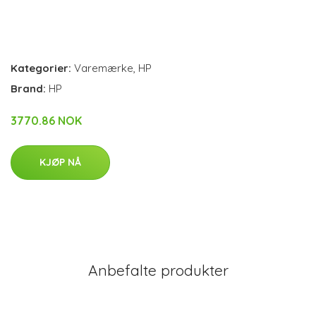
Kategorier:
Varemærke
,
HP
Brand:
HP
3770.86 NOK
KJØP NÅ
Anbefalte produkter