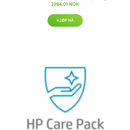
2284.01 NOK
KJØP NÅ