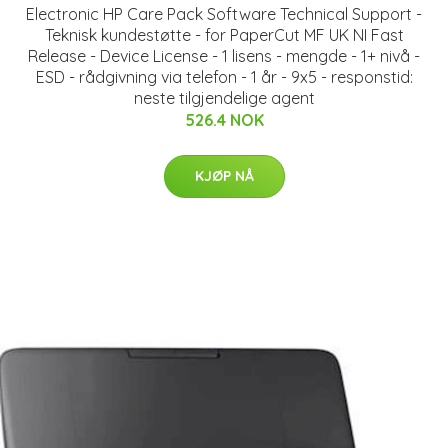
Electronic HP Care Pack Software Technical Support -
Teknisk kundestøtte - for PaperCut MF UK NI Fast
Release - Device License - 1 lisens - mengde - 1+ nivå -
ESD - rådgivning via telefon - 1 år - 9x5 - responstid:
neste tilgjendelige agent
526.4 NOK
KJØP NÅ