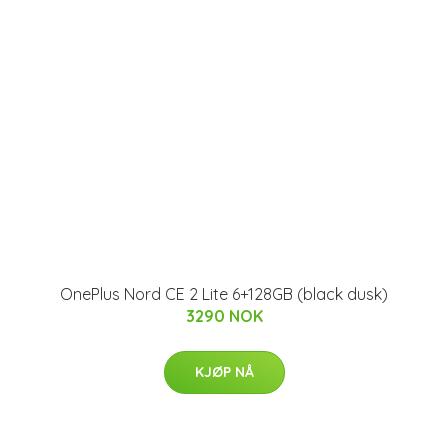
OnePlus Nord CE 2 Lite 6+128GB (black dusk)
3290 NOK
KJØP NÅ