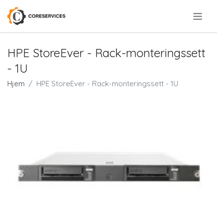
.
HPE StoreEver - Rack-monteringssett
- 1U
Hjem
HPE StoreEver - Rack-monteringssett - 1U