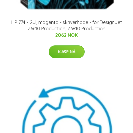
HP 774 - Gul, magenta - skriverhode - for DesignJet
Z6610 Production, Z6810 Production
2062 NOK
KJØP NÅ