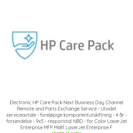
Electronic HP Care Pack Next Business Day Channel
Remote and Parts Exchange Service - Utvidet
serviceavtale - foreløpige komponentutskiftning - 4 år -
forsendelse - 9x5 - responstid: NBD - for Color LaserJet
Enterprise MFP M681 LaserJet Enterprise F