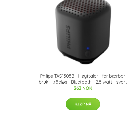
Philips TAS1505B - Høyttaler - for bærbar
bruk - trådløs - Bluetooth - 2.5 watt - svart
363 NOK
KJØP NÅ