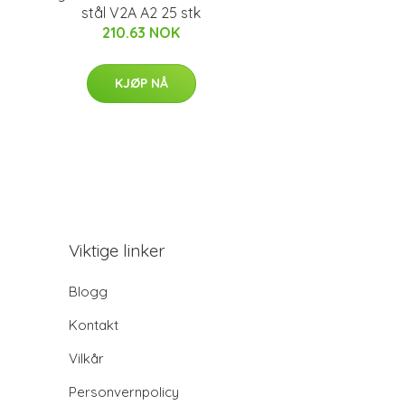
stål V2A A2 25 stk
210.63 NOK
KJØP NÅ
Viktige linker
Blogg
Kontakt
Vilkår
Personvernpolicy