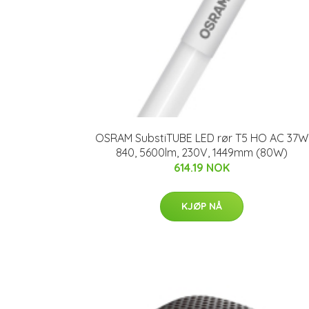
OSRAM SubstiTUBE LED rør T5 HO AC 37W
840, 5600lm, 230V, 1449mm (80W)
614.19 NOK
KJØP NÅ