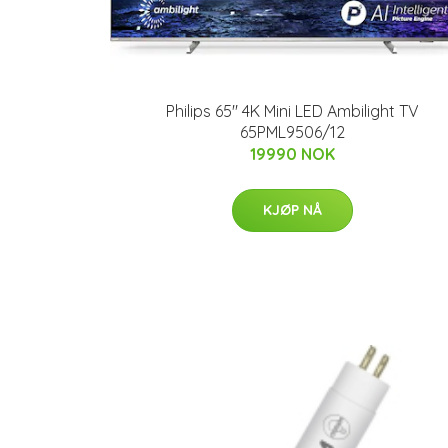
Philips 65" 4K Mini LED Ambilight TV
65PML9506/12
19990 NOK
KJØP NÅ