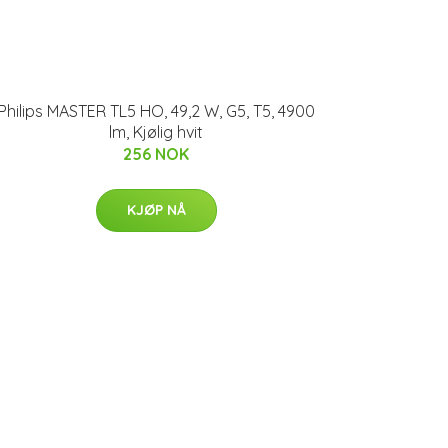
Philips MASTER TL5 HO, 49,2 W, G5, T5, 4900
lm, Kjølig hvit
256 NOK
KJØP NÅ