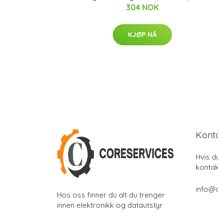
304 NOK
KJØP NÅ
Kont
Hvis d
kontak
info@
Hos oss finner du alt du trenger
innen elektronikk og datautstyr