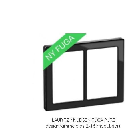
LAURITZ KNUDSEN FUGA PURE
designramme glas 2x1,5 modul, sort.