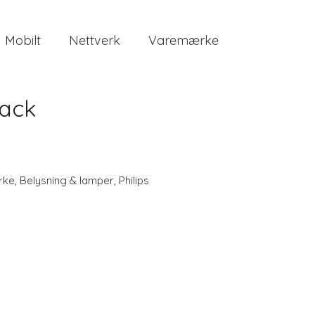
Mobilt
Nettverk
Varemærke
Pack
rke
,
Belysning & lamper
,
Philips