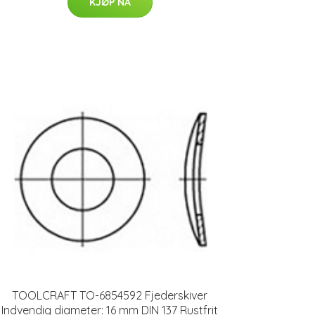
KJØP NÅ
TOOLCRAFT TO-6854592 Fjederskiver
Indvendig diameter: 16 mm DIN 137 Rustfrit