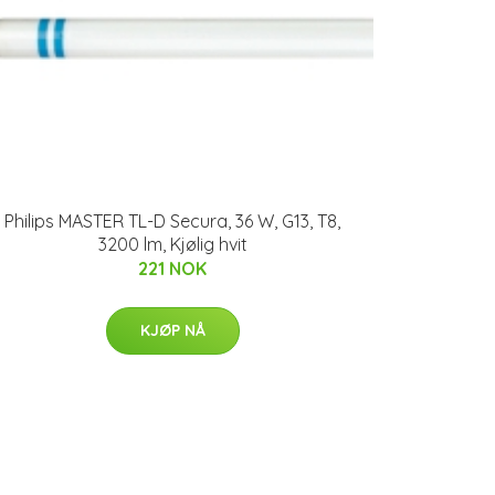
Philips MASTER TL-D Secura, 36 W, G13, T8,
3200 lm, Kjølig hvit
221 NOK
KJØP NÅ