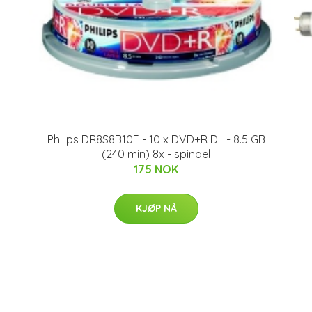
Philips DR8S8B10F - 10 x DVD+R DL - 8.5 GB
(240 min) 8x - spindel
175 NOK
KJØP NÅ