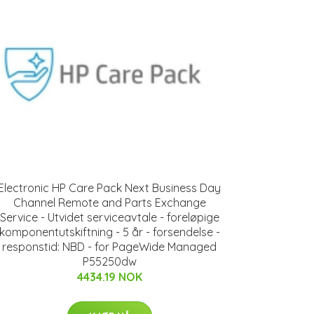
Electronic HP Care Pack Next Business Day
Channel Remote and Parts Exchange
Service - Utvidet serviceavtale - foreløpige
komponentutskiftning - 5 år - forsendelse -
responstid: NBD - for PageWide Managed
P55250dw
4434.19 NOK