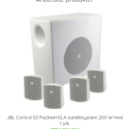
JBL Control 50 PackWH ELA-satellitsystem 200 W Hvid
1 stk