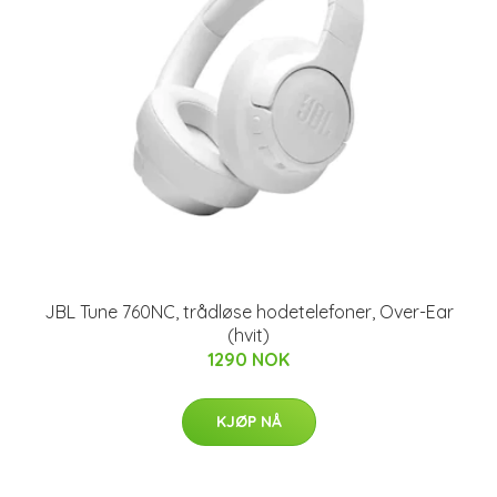
JBL Tune 760NC, trådløse hodetelefoner, Over-Ear
(hvit)
1290 NOK
KJØP NÅ