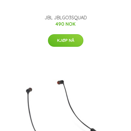
JBL JBLGO3SQUAD
490 NOK
KJØP NÅ