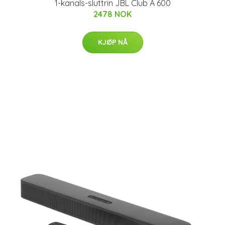
1-kanals-sluttrin JBL Club A 600
2478 NOK
KJØP NÅ