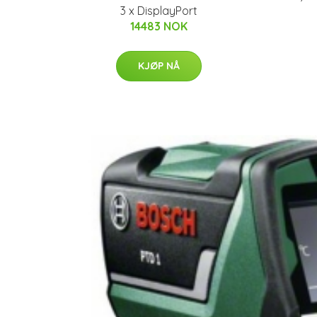
3 x DisplayPort
14483 NOK
KJØP NÅ