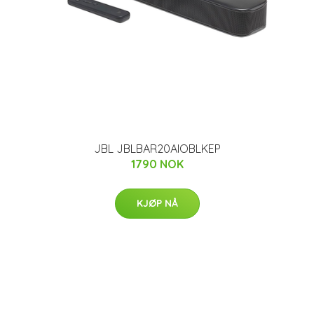
JBL JBLBAR20AIOBLKEP
1790 NOK
KJØP NÅ