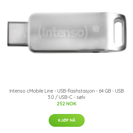
Intenso cMobile Line - USB-flashstasjon - 64 GB - USB
3.0 / USB-C - sølv
252 NOK
KJØP NÅ