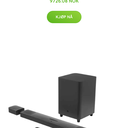
9726.08 NOK
KJØP NÅ