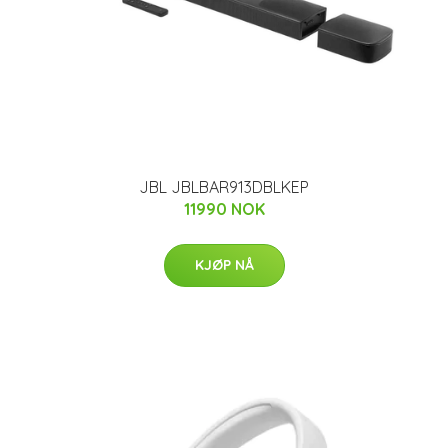
JBL JBLBAR913DBLKEP
11990 NOK
KJØP NÅ