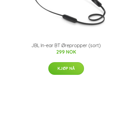
JBL In-ear BT Ørepropper (sort)
299 NOK
KJØP NÅ