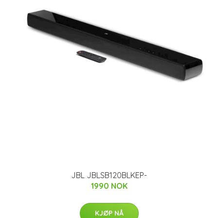
JBL JBLSB120BLKEP-
1990 NOK
KJØP NÅ