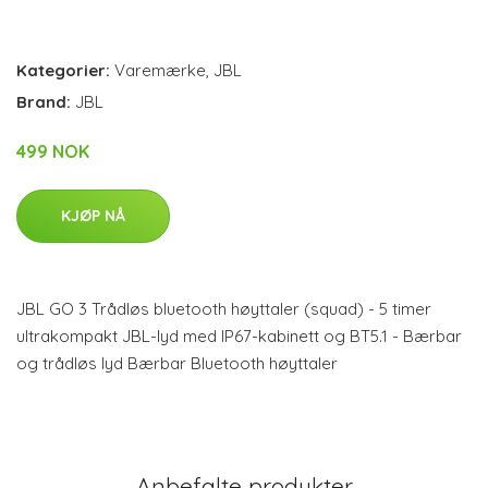
Kategorier:
Varemærke
,
JBL
Brand:
JBL
499 NOK
KJØP NÅ
JBL GO 3 Trådløs bluetooth høyttaler (squad) - 5 timer
ultrakompakt JBL-lyd med IP67-kabinett og BT5.1 - Bærbar
og trådløs lyd Bærbar Bluetooth høyttaler
Anbefalte produkter