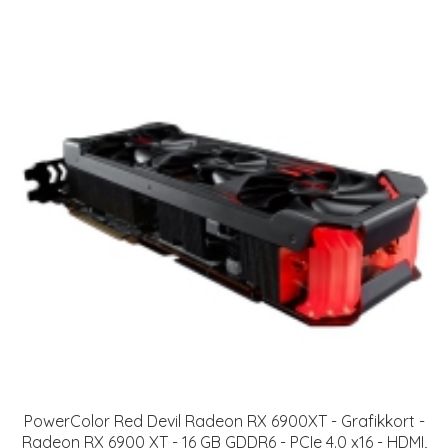
PowerColor Red Devil Radeon RX 6900XT - Grafikkort -
Radeon RX 6900 XT - 16 GB GDDR6 - PCIe 4.0 x16 - HDMI,