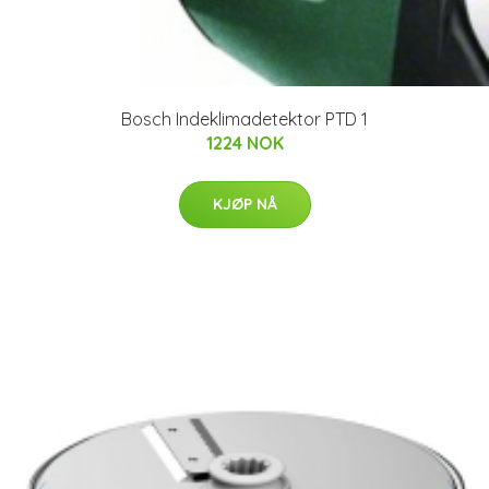
Bosch Indeklimadetektor PTD 1
1224 NOK
KJØP NÅ