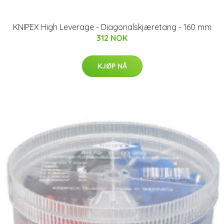
KNIPEX High Leverage - Diagonalskjæretang - 160 mm
312 NOK
KJØP NÅ