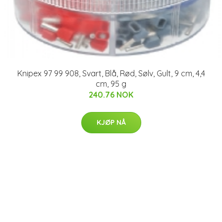
Knipex 97 99 908, Svart, Blå, Rød, Sølv, Gult, 9 cm, 4,4
cm, 95 g
240.76 NOK
KJØP NÅ