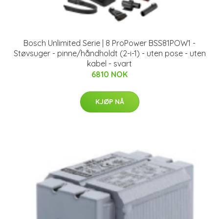
Bosch Unlimited Serie | 8 ProPower BSS81POW1 -
Støvsuger - pinne/håndholdt (2-i-1) - uten pose - uten
kabel - svart
6810 NOK
KJØP NÅ