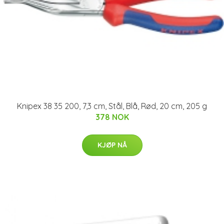
Knipex 38 35 200, 7,3 cm, Stål, Blå, Rød, 20 cm, 205 g
378 NOK
KJØP NÅ