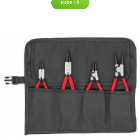
KJØP NÅ