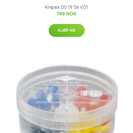
Knipex 00 19 56 V01
749 NOK
KJØP NÅ