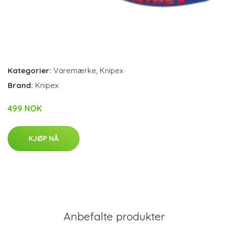
Kategorier:
Varemærke
,
Knipex
Brand:
Knipex
499 NOK
KJØP NÅ
Anbefalte produkter