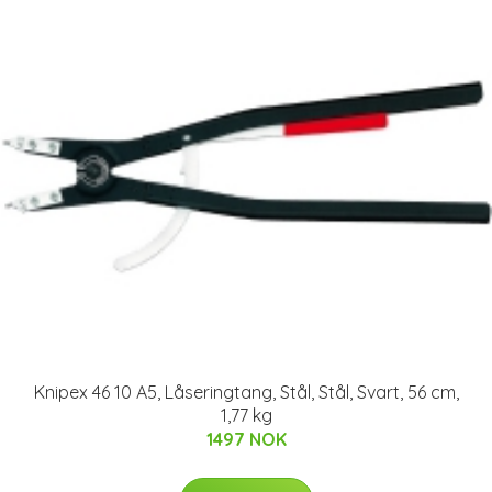
Knipex 46 10 A5, Låseringtang, Stål, Stål, Svart, 56 cm,
1,77 kg
1497 NOK