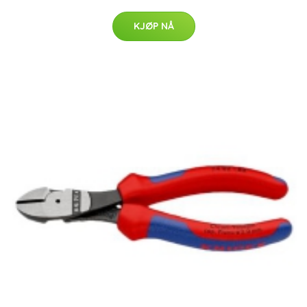
KJØP NÅ