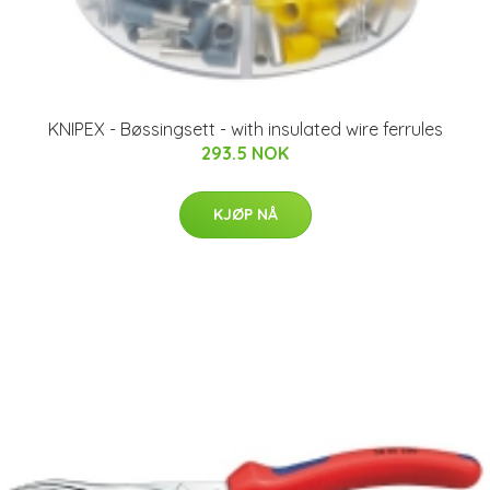
KNIPEX - Bøssingsett - with insulated wire ferrules
293.5 NOK
KJØP NÅ