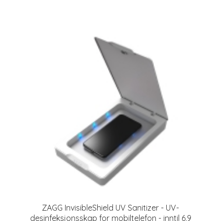
ZAGG InvisibleShield UV Sanitizer - UV-
desinfeksjonsskap for mobiltelefon - inntil 6,9