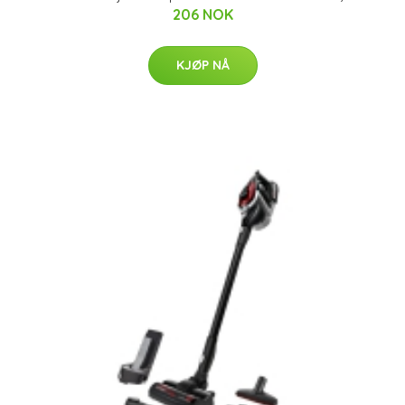
206 NOK
KJØP NÅ