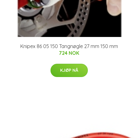
Knipex 86 05 150 Tangnøgle 27 mm 150 mm
724 NOK
KJØP NÅ