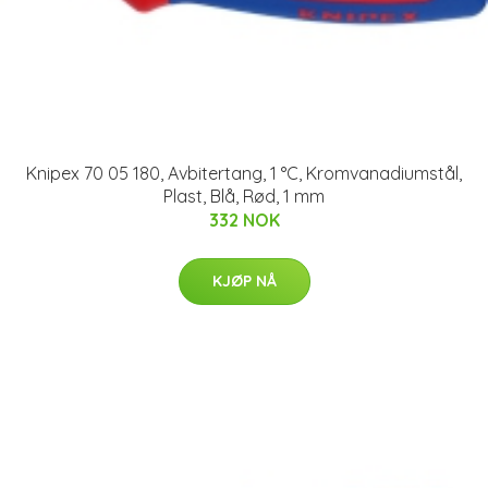
Knipex 70 05 180, Avbitertang, 1 °C, Kromvanadiumstål,
Plast, Blå, Rød, 1 mm
332 NOK
KJØP NÅ