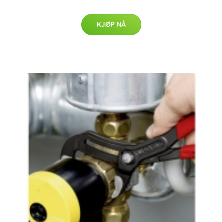
KJØP NÅ