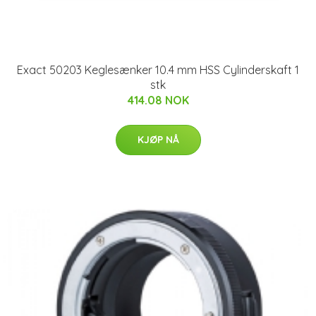
Exact 50203 Keglesænker 10.4 mm HSS Cylinderskaft 1
stk
414.08 NOK
KJØP NÅ