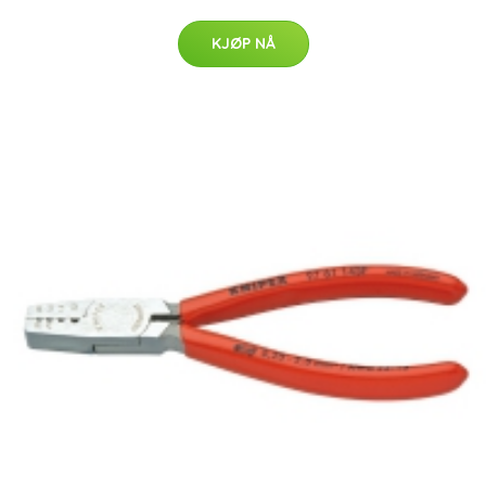
KJØP NÅ