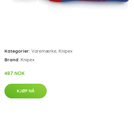
Kategorier:
Varemærke
,
Knipex
Brand:
Knipex
487 NOK
KJØP NÅ