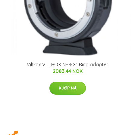
Viltrox VILTROX NF-FX1 Ring adapter
2083.44 NOK
KJØP NÅ