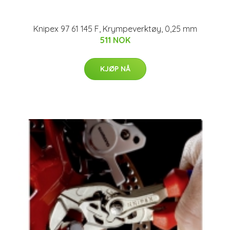
Knipex 97 61 145 F, Krympeverktøy, 0,25 mm
511 NOK
KJØP NÅ