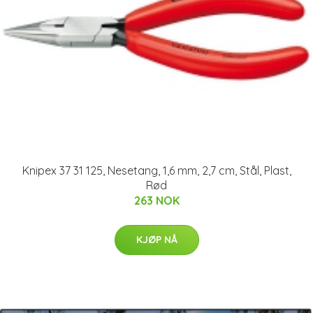
Knipex 37 31 125, Nesetang, 1,6 mm, 2,7 cm, Stål, Plast,
Rød
263 NOK
KJØP NÅ