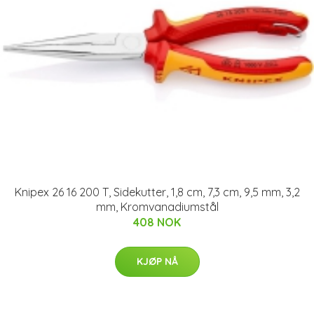
Knipex 26 16 200 T, Sidekutter, 1,8 cm, 7,3 cm, 9,5 mm, 3,2
mm, Kromvanadiumstål
408 NOK
KJØP NÅ