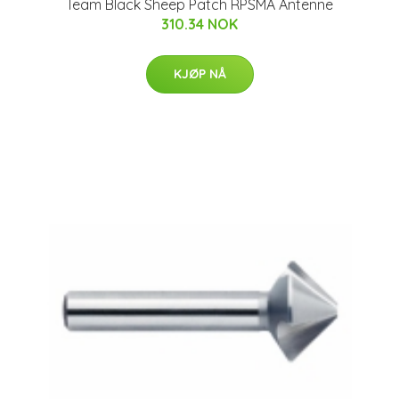
Team Black Sheep Patch RPSMA Antenne
310.34 NOK
KJØP NÅ