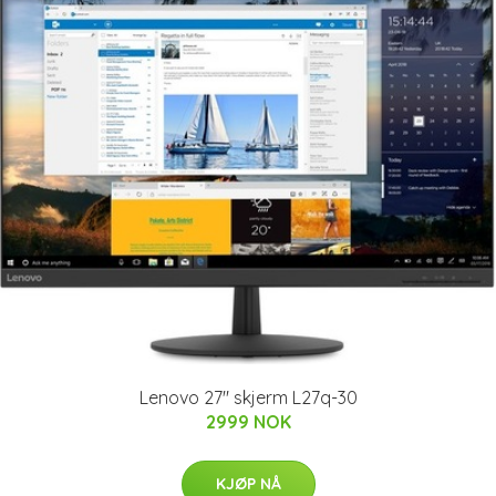
Lenovo 27" skjerm L27q-30
2999 NOK
KJØP NÅ