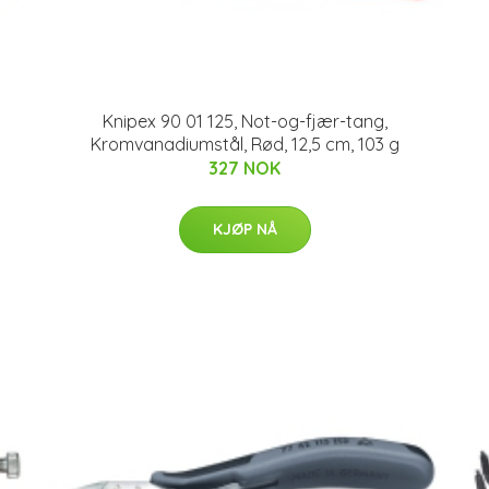
Knipex 90 01 125, Not-og-fjær-tang,
Kromvanadiumstål, Rød, 12,5 cm, 103 g
327 NOK
KJØP NÅ