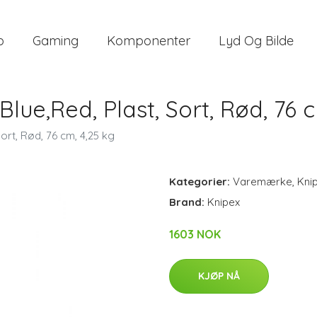
o
Gaming
Komponenter
Lyd Og Bilde
 Blue,Red, Plast, Sort, Rød, 76 
Sort, Rød, 76 cm, 4,25 kg
Kategorier:
Varemærke
,
Kni
Brand:
Knipex
1603 NOK
KJØP NÅ