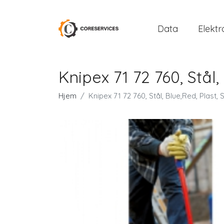
Data
Elektr
Knipex 71 72 760, Stål,
Hjem
Knipex 71 72 760, Stål, Blue,Red, Plast, 