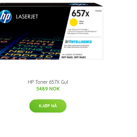
HP Toner 657X Gul
5489 NOK
KJØP NÅ