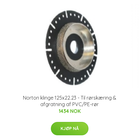
Norton klinge 125x22.23 - Til rørskæring &
afgratning af PVC/PE-rør
1434 NOK
KJØP NÅ