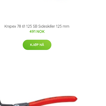
Knipex 78 61 125 SB Sideskiller 125 mm
491 NOK
KJØP NÅ