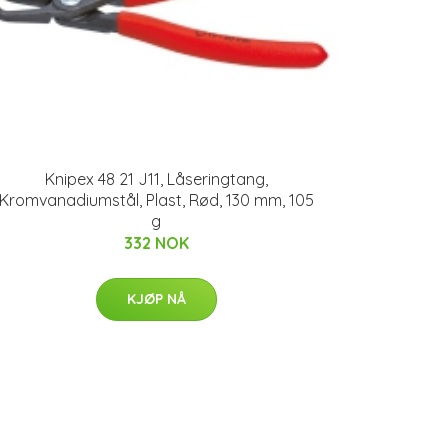
Knipex 48 21 J11, Låseringtang,
Kromvanadiumstål, Plast, Rød, 130 mm, 105
g
332 NOK
KJØP NÅ