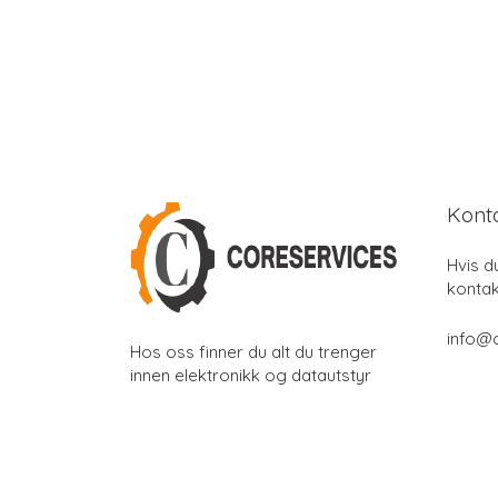
Kont
Hvis d
kontak
info@
Hos oss finner du alt du trenger
innen elektronikk og datautstyr