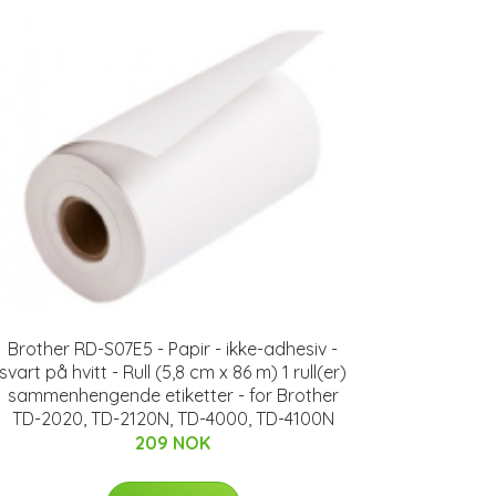
Brother RD-S07E5 - Papir - ikke-adhesiv -
svart på hvitt - Rull (5,8 cm x 86 m) 1 rull(er)
sammenhengende etiketter - for Brother
TD-2020, TD-2120N, TD-4000, TD-4100N
209 NOK