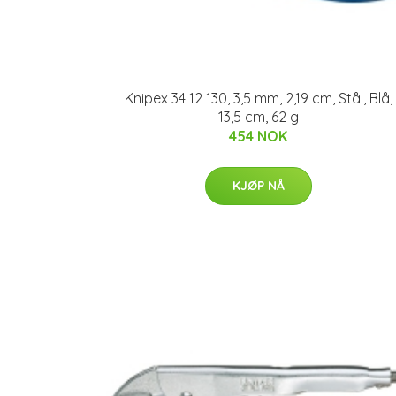
Knipex 34 12 130, 3,5 mm, 2,19 cm, Stål, Blå,
13,5 cm, 62 g
454 NOK
KJØP NÅ