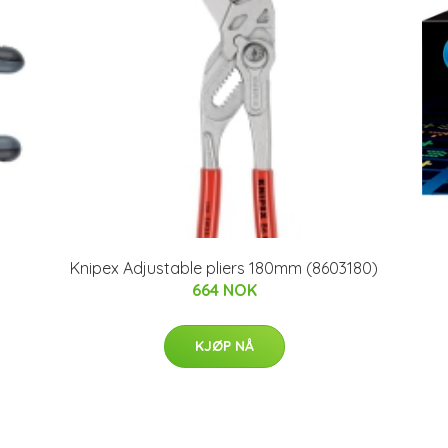
Knipex Adjustable pliers 180mm (8603180)
664 NOK
KJØP NÅ