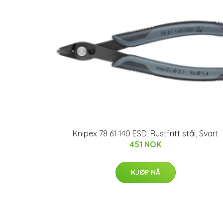
Knipex 78 61 140 ESD, Rustfritt stål, Svart
451 NOK
KJØP NÅ