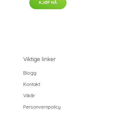
KJØP NÅ
Viktige linker
Blogg
Kontakt
Vilkår
Personvernpolicy