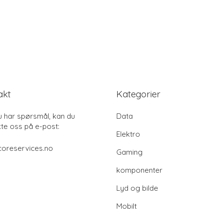
akt
Kategorier
u har spørsmål, kan du
Data
te oss på e-post:
Elektro
coreservices.no
Gaming
komponenter
Lyd og bilde
Mobilt