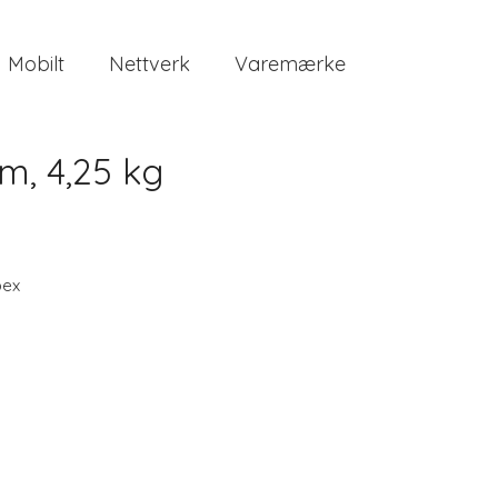
Mobilt
Nettverk
Varemærke
cm, 4,25 kg
pex