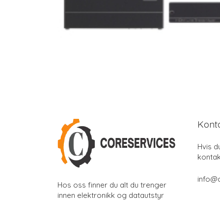
Kont
Hvis d
kontak
info@
Hos oss finner du alt du trenger
innen elektronikk og datautstyr