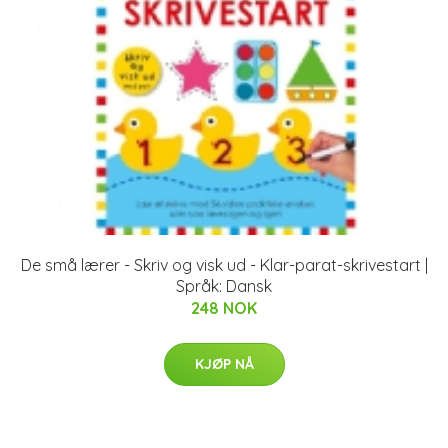
De små lærer - Skriv og visk ud - Klar-parat-skrivestart |
Språk: Dansk
248 NOK
KJØP NÅ