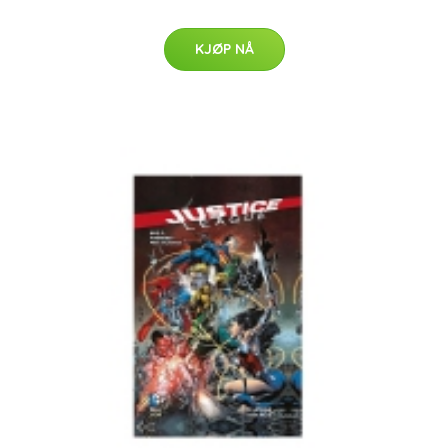
KJØP NÅ