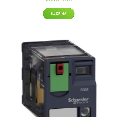
KJØP NÅ