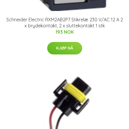
Schneider Electric RXM2AB2P7 Stikrelæ 230 V/AC 12 A 2
x brydekontakt, 2 x sluttekontakt 1 stk
193 NOK
KJØP NÅ