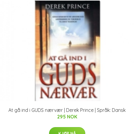
At gå ind i GUDS nærvær | Derek Prince | Språk: Dansk
295 NOK
KJØP NÅ