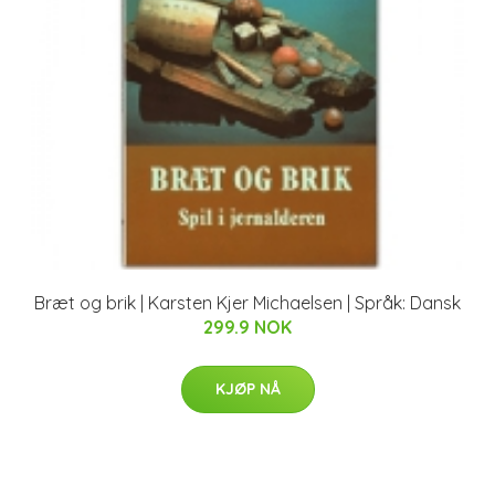
Bræt og brik | Karsten Kjer Michaelsen | Språk: Dansk
299.9 NOK
KJØP NÅ