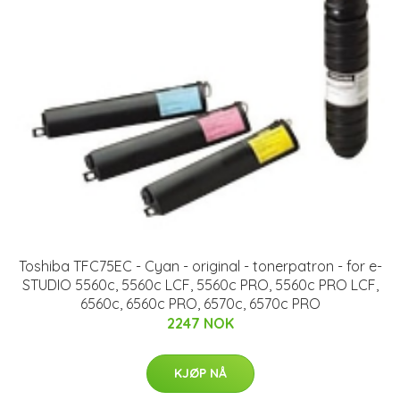
Toshiba TFC75EC - Cyan - original - tonerpatron - for e-
STUDIO 5560c, 5560c LCF, 5560c PRO, 5560c PRO LCF,
6560c, 6560c PRO, 6570c, 6570c PRO
2247 NOK
KJØP NÅ