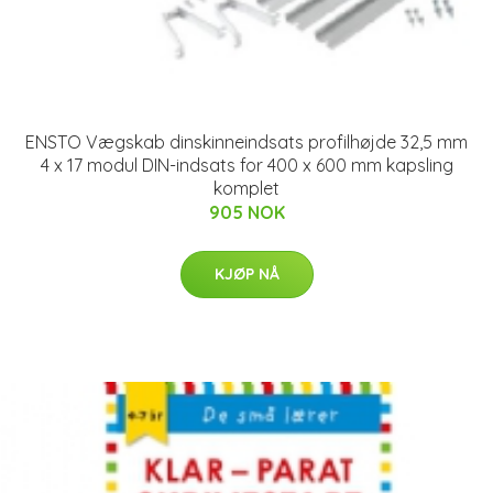
ENSTO Vægskab dinskinneindsats profilhøjde 32,5 mm
4 x 17 modul DIN-indsats for 400 x 600 mm kapsling
komplet
905 NOK
KJØP NÅ