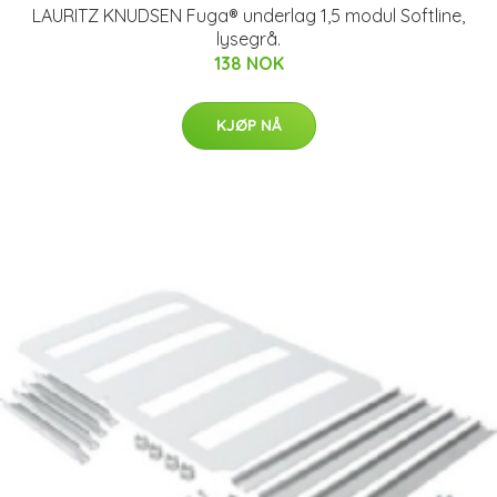
LAURITZ KNUDSEN Fuga® underlag 1,5 modul Softline,
lysegrå.
138 NOK
KJØP NÅ