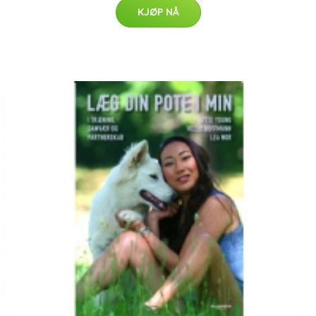
KJØP NÅ