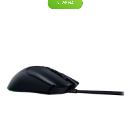
KJØP NÅ