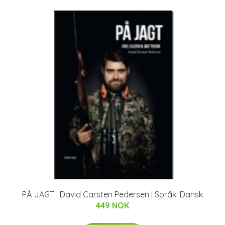
PÅ JAGT | David Carsten Pedersen | Språk: Dansk
449 NOK