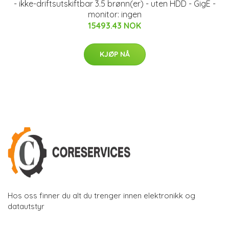
- ikke-driftsutskiftbar 3.5 brønn(er) - uten HDD - GigE -
monitor: ingen
15493.43 NOK
KJØP NÅ
Hos oss finner du alt du trenger innen elektronikk og
datautstyr