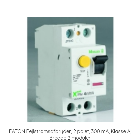
EATON Fejlstrømsafbryder, 2 polet, 300 mA, Klasse A,
Bredde 2 moduler