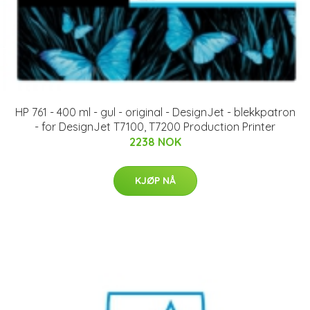
HP 761 - 400 ml - gul - original - DesignJet - blekkpatron
- for DesignJet T7100, T7200 Production Printer
2238 NOK
KJØP NÅ