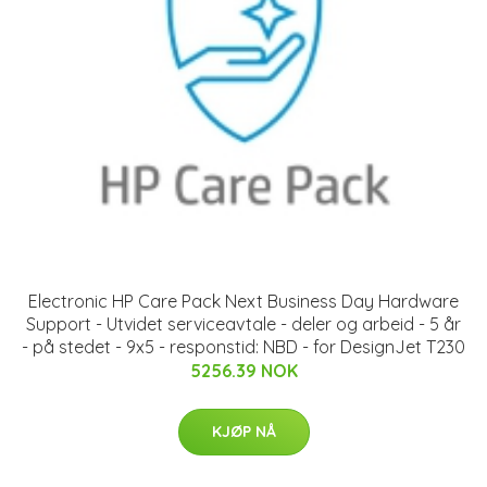
Electronic HP Care Pack Next Business Day Hardware
Support - Utvidet serviceavtale - deler og arbeid - 5 år
- på stedet - 9x5 - responstid: NBD - for DesignJet T230
5256.39 NOK
KJØP NÅ