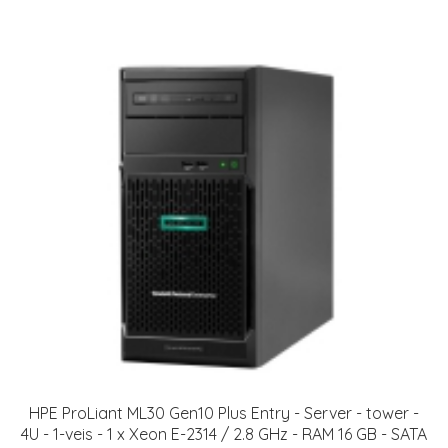
HPE ProLiant ML30 Gen10 Plus Entry - Server - tower -
4U - 1-veis - 1 x Xeon E-2314 / 2.8 GHz - RAM 16 GB - SATA