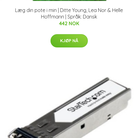
Læg din pote i min | Ditte Young, Lea Nor & Helle
Hoffmann | Språk: Dansk
442 NOK
KJØP NÅ