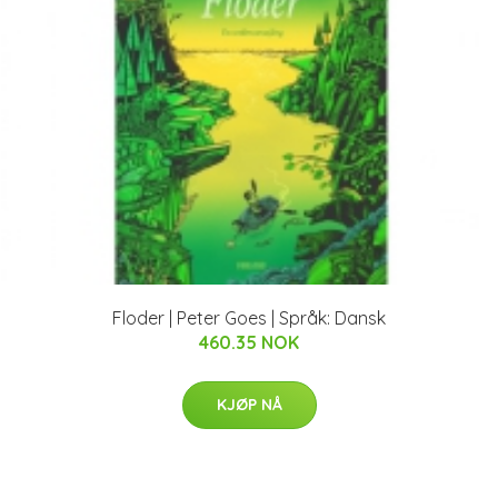
Floder | Peter Goes | Språk: Dansk
460.35 NOK
KJØP NÅ