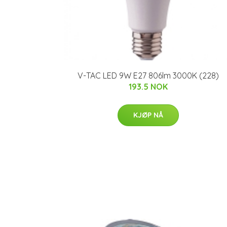
V-TAC LED 9W E27 806lm 3000K (228)
193.5 NOK
KJØP NÅ