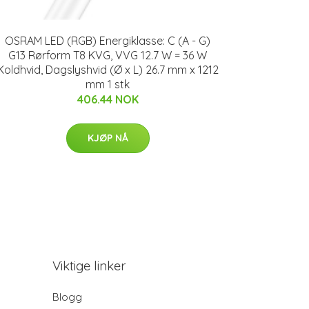
OSRAM LED (RGB) Energiklasse: C (A - G)
G13 Rørform T8 KVG, VVG 12.7 W = 36 W
Koldhvid, Dagslyshvid (Ø x L) 26.7 mm x 1212
mm 1 stk
406.44 NOK
KJØP NÅ
Viktige linker
Blogg