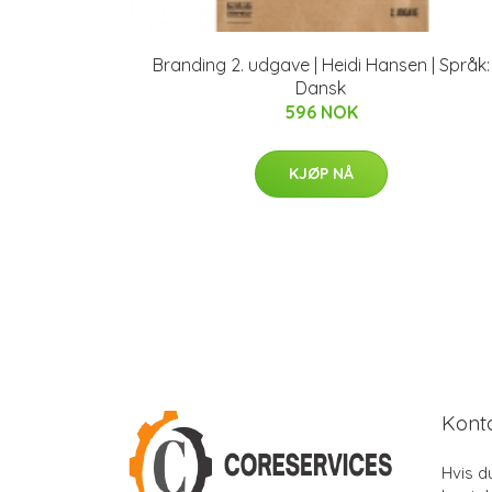
Branding 2. udgave | Heidi Hansen | Språk:
Dansk
596 NOK
KJØP NÅ
Kont
Hvis d