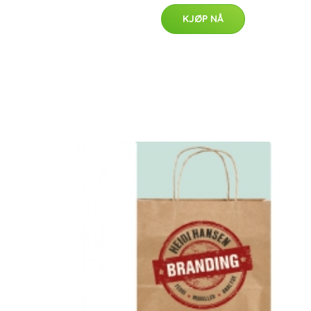
KJØP NÅ