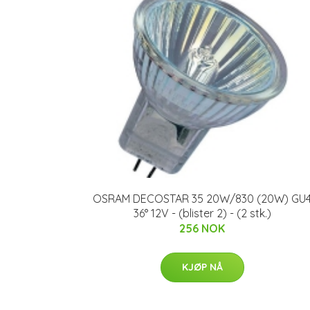
OSRAM DECOSTAR 35 20W/830 (20W) GU
36° 12V - (blister 2) - (2 stk.)
256 NOK
KJØP NÅ