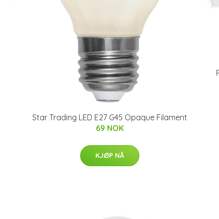
Star Trading LED E27 G45 Opaque Filament
69 NOK
KJØP NÅ