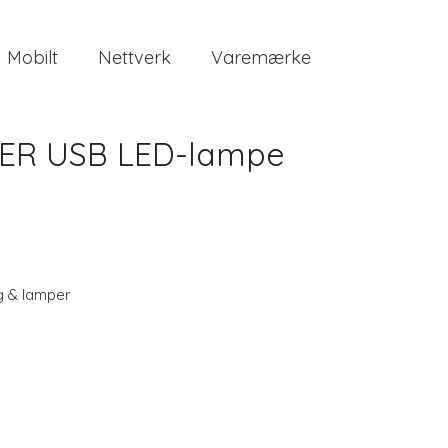
Mobilt
Nettverk
Varemærke
GER USB LED-lampe
g & lamper