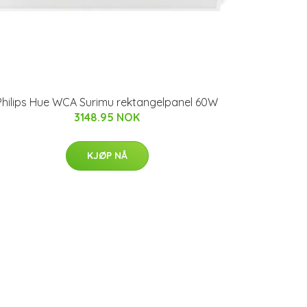
Philips Hue WCA Surimu rektangelpanel 60W
3148.95 NOK
KJØP NÅ