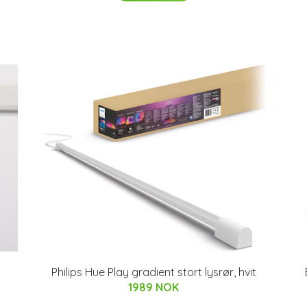
Philips Hue Play gradient stort lysrør, hvit
1989 NOK