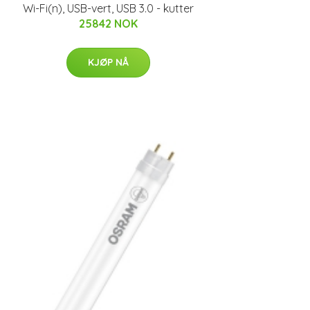
Wi-Fi(n), USB-vert, USB 3.0 - kutter
25842 NOK
KJØP NÅ