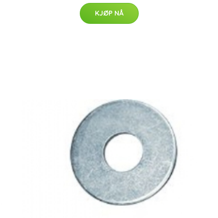
KJØP NÅ