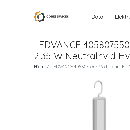
Data
Elektr
LEDVANCE 405807550
2.35 W Neutralhvid Hv
Hjem
LEDVANCE 4058075504363 Linear LED M