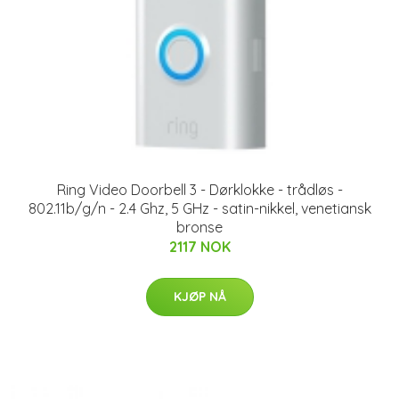
Ring Video Doorbell 3 - Dørklokke - trådløs -
802.11b/g/n - 2.4 Ghz, 5 GHz - satin-nikkel, venetiansk
bronse
2117 NOK
KJØP NÅ