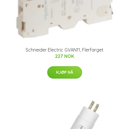
Schneider Electric GVAN11, Flerfarget
227 NOK
KJØP NÅ