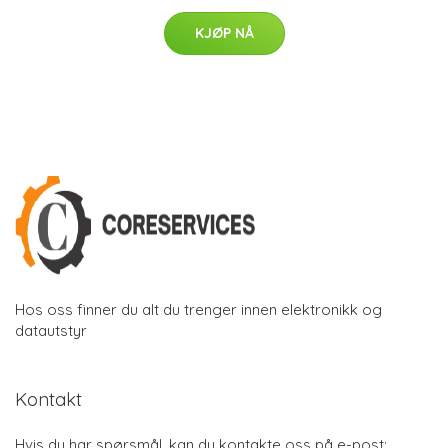
KJØP NÅ
Hos oss finner du alt du trenger innen elektronikk og
datautstyr
Kontakt
Hvis du har spørsmål, kan du kontakte oss på e-post: