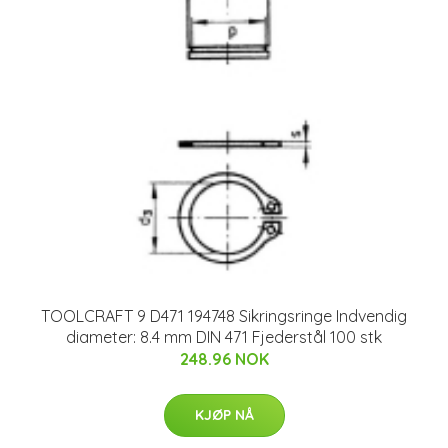
TOOLCRAFT 9 D471 194748 Sikringsringe Indvendig
diameter: 8.4 mm DIN 471 Fjederstål 100 stk
248.96 NOK
KJØP NÅ