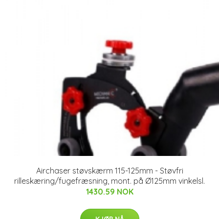
Airchaser støvskærm 115-125mm - Støvfri
rilleskæring/fugefræsning, mont. på Ø125mm vinkelsl.
1430.59 NOK
KJØP NÅ