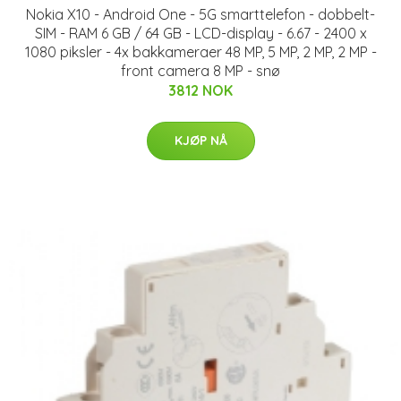
Nokia X10 - Android One - 5G smarttelefon - dobbelt-
SIM - RAM 6 GB / 64 GB - LCD-display - 6.67 - 2400 x
1080 piksler - 4x bakkameraer 48 MP, 5 MP, 2 MP, 2 MP -
front camera 8 MP - snø
3812 NOK
KJØP NÅ