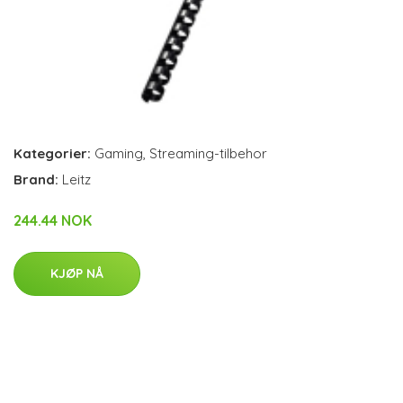
Kategorier:
Gaming
,
Streaming-tilbehor
Brand:
Leitz
244.44 NOK
KJØP NÅ