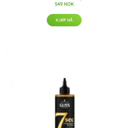
549 NOK
KJØP NÅ