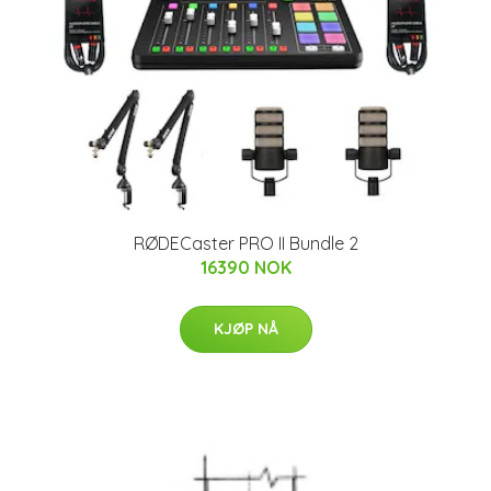
RØDECaster PRO II Bundle 2
16390 NOK
KJØP NÅ