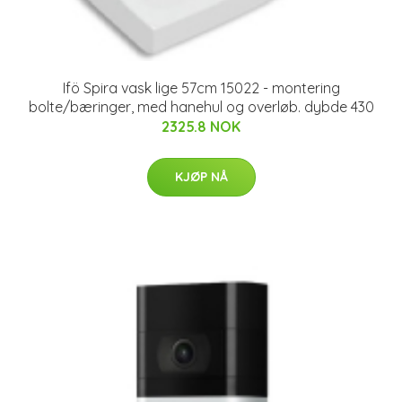
Ifö Spira vask lige 57cm 15022 - montering
bolte/bæringer, med hanehul og overløb. dybde 430
2325.8 NOK
KJØP NÅ