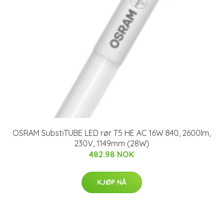
OSRAM SubstiTUBE LED rør T5 HE AC 16W 840, 2600lm,
230V, 1149mm (28W)
482.98 NOK
KJØP NÅ