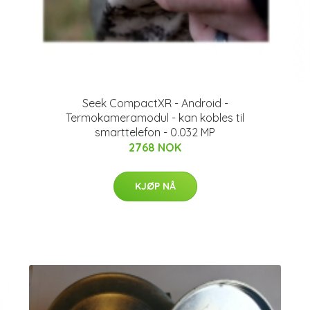
Seek CompactXR - Android -
Termokameramodul - kan kobles til
smarttelefon - 0.032 MP
2768 NOK
KJØP NÅ