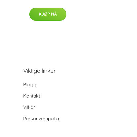
KJØP NÅ
Viktige linker
Blogg
Kontakt
Vilkår
Personvernpolicy