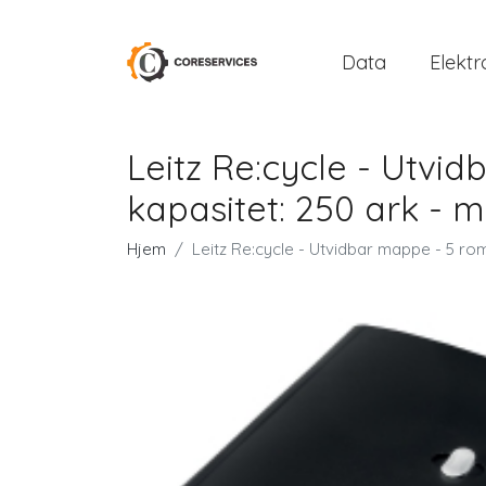
Data
Elektr
Leitz Re:cycle - Utvidb
kapasitet: 250 ark - me
Hjem
Leitz Re:cycle - Utvidbar mappe - 5 rom -