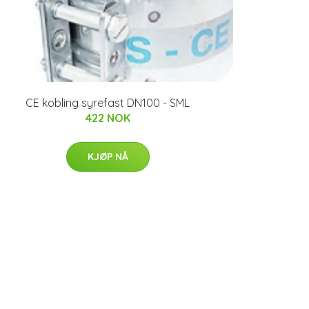
CE kobling syrefast DN100 - SML
422 NOK
KJØP NÅ