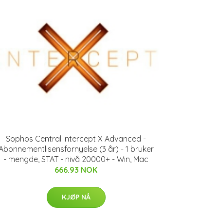
Sophos Central Intercept X Advanced -
Abonnementlisensfornyelse (3 år) - 1 bruker
- mengde, STAT - nivå 20000+ - Win, Mac
666.93 NOK
KJØP NÅ