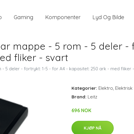
o
Gaming
Komponenter
Lyd Og Bilde
ar mappe - 5 rom - 5 deler - fo
d fliker - svart
 5 deler - fortrykt: 1-5 - for A4 - kapasitet: 250 ark - med fliker 
Kategorier:
Elektro
,
Elektrisk
Brand:
Leitz
696 NOK
KJØP NÅ