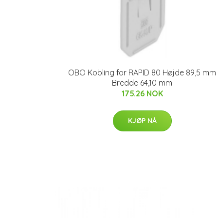
OBO Kobling for RAPID 80 Højde 89,5 mm
Bredde 64,10 mm
175.26 NOK
KJØP NÅ