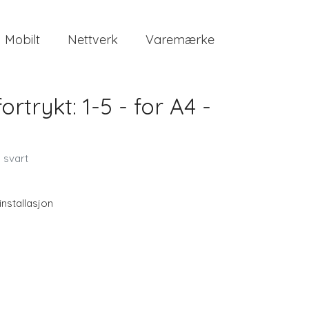
Mobilt
Nettverk
Varemærke
rtrykt: 1-5 - for A4 -
- svart
 installasjon