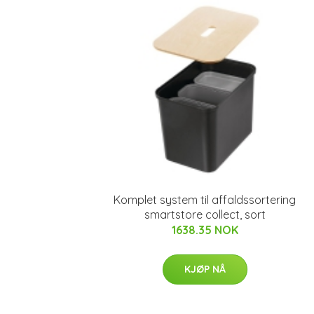
Komplet system til affaldssortering
smartstore collect, sort
1638.35 NOK
KJØP NÅ