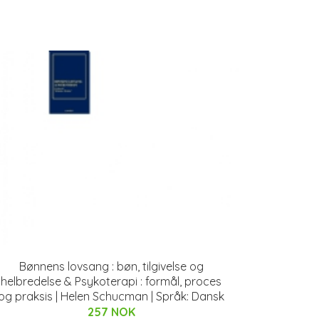
Bønnens lovsang : bøn, tilgivelse og
helbredelse & Psykoterapi : formål, proces
og praksis | Helen Schucman | Språk: Dansk
257 NOK