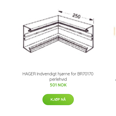
HAGER Indvendigt hjørne for BR70170
perlehvid
501 NOK
KJØP NÅ