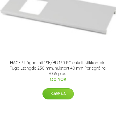
HAGER Lågudsnit 1SE/BR 130 PG enkelt stikkontakt
Fuga Længde 250 mm, hulstart 40 mm Perlegrå ral
7035 plast
130 NOK
KJØP NÅ