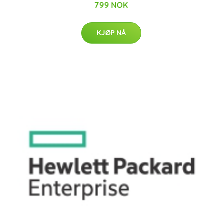
799 NOK
KJØP NÅ