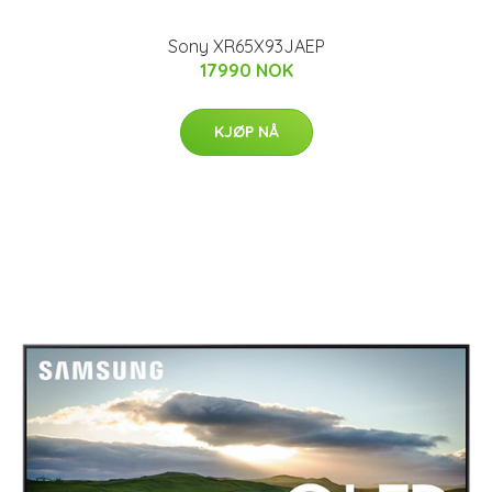
Sony XR65X93JAEP
17990 NOK
KJØP NÅ