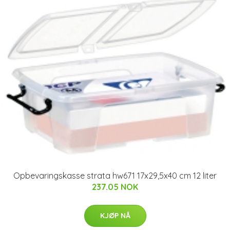
Opbevaringskasse strata hw671 17x29,5x40 cm 12 liter
237.05 NOK
KJØP NÅ