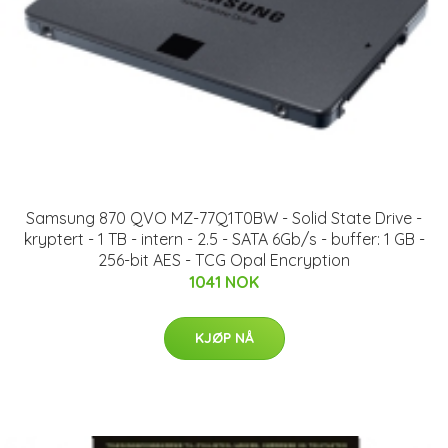
Samsung 870 QVO MZ-77Q1T0BW - Solid State Drive -
kryptert - 1 TB - intern - 2.5 - SATA 6Gb/s - buffer: 1 GB -
256-bit AES - TCG Opal Encryption
1041 NOK
KJØP NÅ