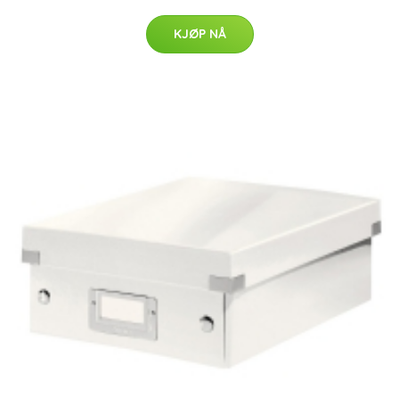
KJØP NÅ