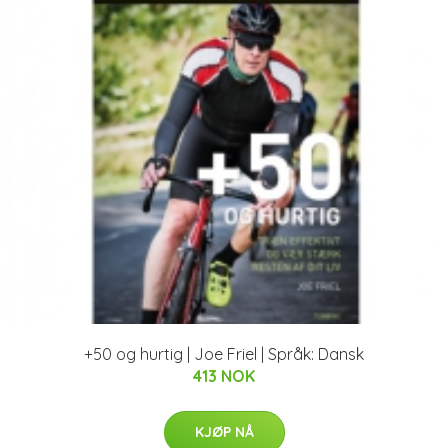
+50 og hurtig | Joe Friel | Språk: Dansk
413 NOK
KJØP NÅ