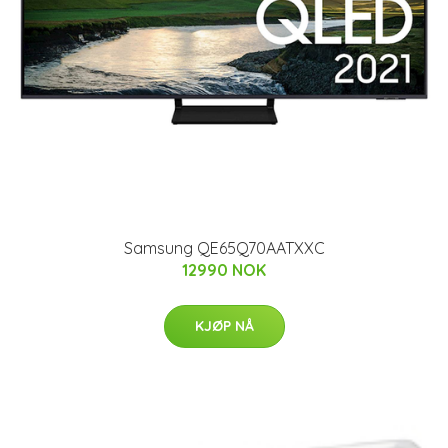
Samsung QE65Q70AATXXC
12990 NOK
KJØP NÅ