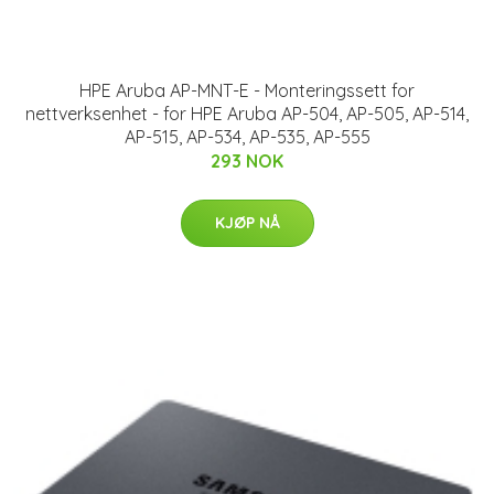
HPE Aruba AP-MNT-E - Monteringssett for
nettverksenhet - for HPE Aruba AP-504, AP-505, AP-514,
AP-515, AP-534, AP-535, AP-555
293 NOK
KJØP NÅ