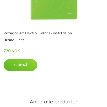
Kategorier:
Elektro
,
Elektrisk installasjon
Brand:
Leitz
720 NOK
KJØP NÅ
Anbefalte produkter