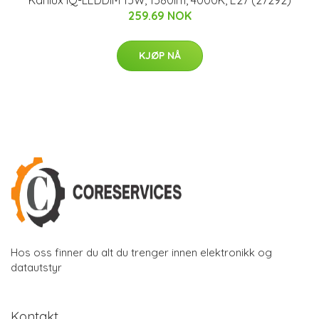
259.69 NOK
KJØP NÅ
Hos oss finner du alt du trenger innen elektronikk og
datautstyr
Kontakt