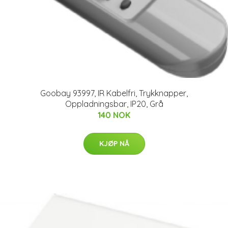
Goobay 93997, IR Kabelfri, Trykknapper,
Oppladningsbar, IP20, Grå
140 NOK
KJØP NÅ