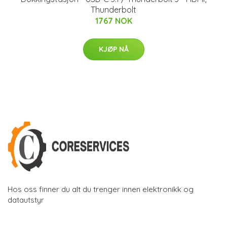
Thunderbolt
1767 NOK
KJØP NÅ
Hos oss finner du alt du trenger innen elektronikk og
datautstyr