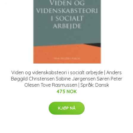
Viden og videnskabsteori i socialt arbejde | Anders
Bøggild Christensen Sabine Jørgensen Søren Peter
Olesen Tove Rasmussen | Språk: Dansk
475 NOK
KJØP NÅ