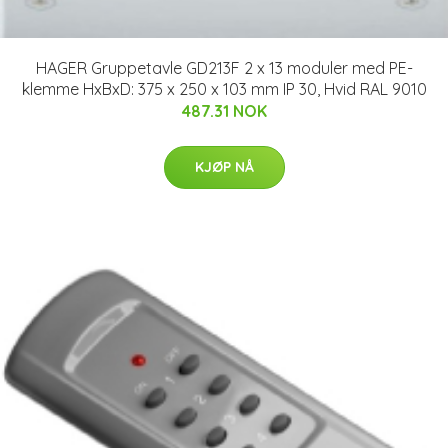
HAGER Gruppetavle GD213F 2 x 13 moduler med PE-
klemme HxBxD: 375 x 250 x 103 mm IP 30, Hvid RAL 9010
487.31 NOK
KJØP NÅ