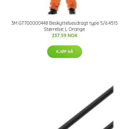
3M GT700000448 Beskyttelsesdragt type 5/6 4515
Størrelse: L Orange
237.59 NOK
KJØP NÅ