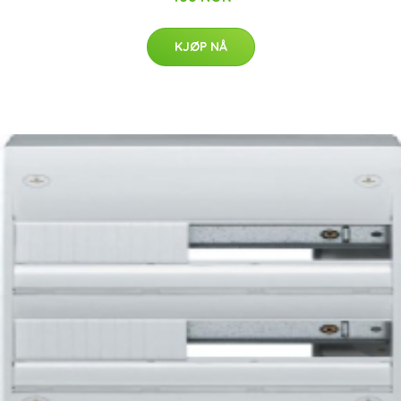
KJØP NÅ