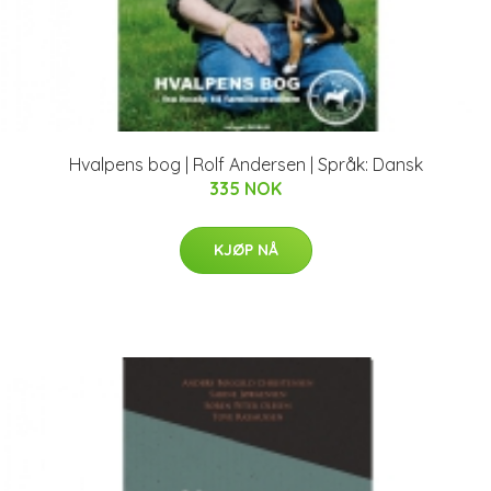
Hvalpens bog | Rolf Andersen | Språk: Dansk
335 NOK
KJØP NÅ