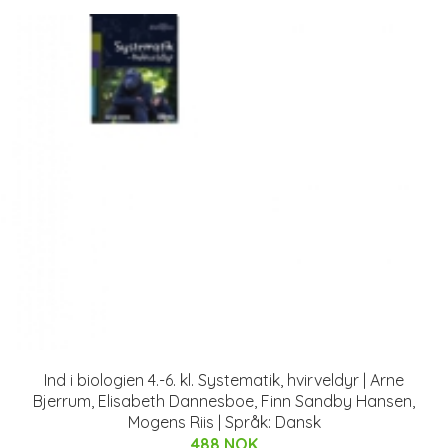
Ind i biologien 4.-6. kl. Systematik, hvirveldyr | Arne
Bjerrum, Elisabeth Dannesboe, Finn Sandby Hansen,
Mogens Riis | Språk: Dansk
488 NOK