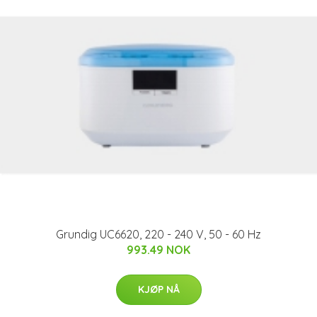
Grundig UC6620, 220 - 240 V, 50 - 60 Hz
993.49 NOK
KJØP NÅ