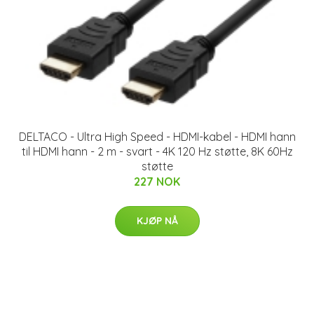
DELTACO - Ultra High Speed - HDMI-kabel - HDMI hann
til HDMI hann - 2 m - svart - 4K 120 Hz støtte, 8K 60Hz
støtte
227 NOK
KJØP NÅ