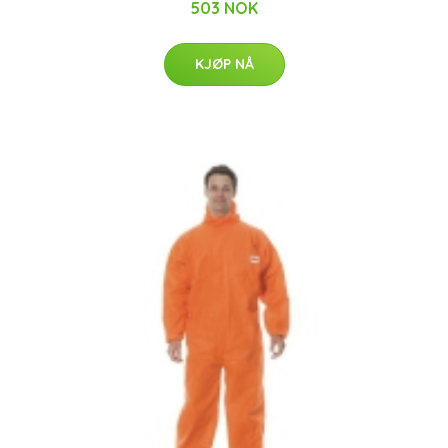
503 NOK
KJØP NÅ