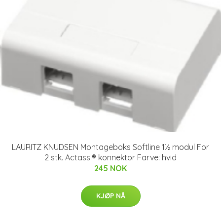
LAURITZ KNUDSEN Montageboks Softline 1½ modul For
2 stk. Actassi® konnektor Farve: hvid
245 NOK
KJØP NÅ