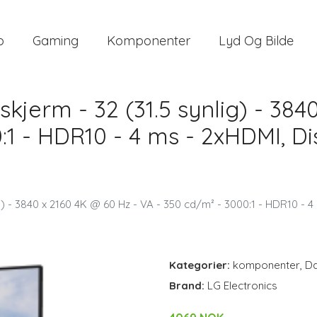
o
Gaming
Komponenter
Lyd Og Bilde
jerm - 32 (31.5 synlig) - 3840
:1 - HDR10 - 4 ms - 2xHDMI, Di
 - 3840 x 2160 4K @ 60 Hz - VA - 350 cd/m² - 3000:1 - HDR10 - 4 m
Kategorier:
komponenter
,
Da
Brand:
LG Electronics