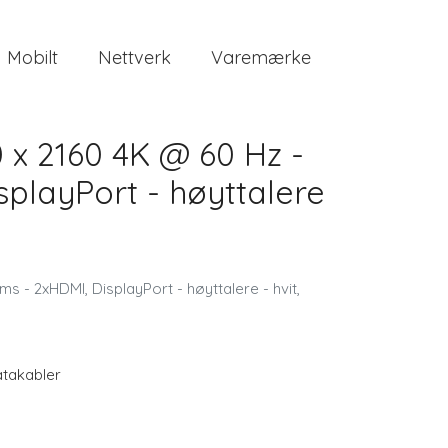
Mobilt
Nettverk
Varemærke
 x 2160 4K @ 60 Hz -
splayPort - høyttalere
s - 2xHDMI, DisplayPort - høyttalere - hvit,
takabler