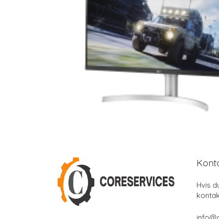
Kont
Hvis d
kontak
info@