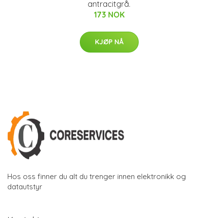
antracitgrå.
173 NOK
KJØP NÅ
Hos oss finner du alt du trenger innen elektronikk og
datautstyr