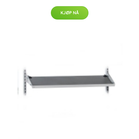
KJØP NÅ