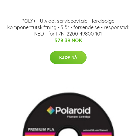
POLY+ - Utvidet serviceavtale - foreløpige
komponentutskiftning - 3 år - forsendelse - responstid:
NBD - for P/N: 2200-49800-101
578.39 NOK
KJØP NÅ