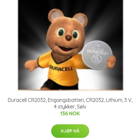
Duracell CR2032, Engangsbatteri, CR2032, Lithium, 3 V,
4 stykker, Sølv
136 NOK
KJØP NÅ