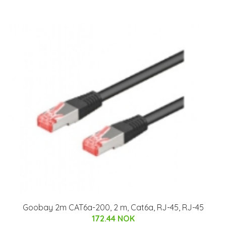
Goobay 2m CAT6a-200, 2 m, Cat6a, RJ-45, RJ-45
172.44 NOK