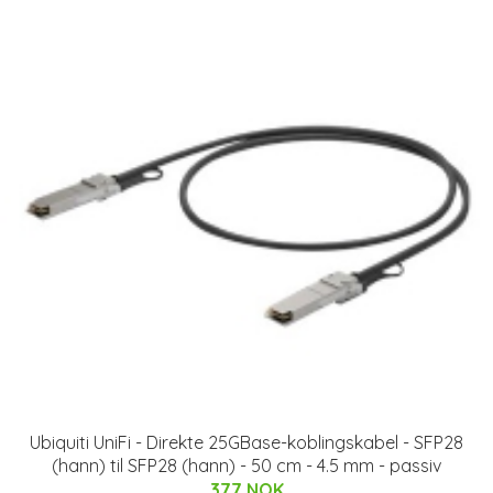
Ubiquiti UniFi - Direkte 25GBase-koblingskabel - SFP28
(hann) til SFP28 (hann) - 50 cm - 4.5 mm - passiv
377 NOK