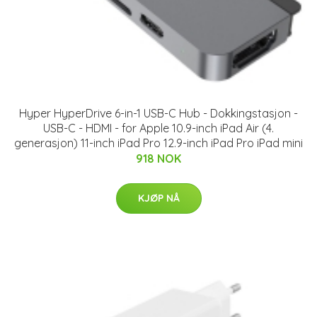
Hyper HyperDrive 6-in-1 USB-C Hub - Dokkingstasjon -
USB-C - HDMI - for Apple 10.9-inch iPad Air (4.
generasjon) 11-inch iPad Pro 12.9-inch iPad Pro iPad mini
918 NOK
KJØP NÅ