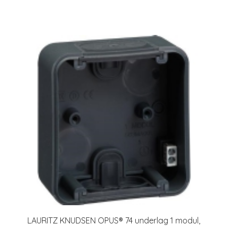
LAURITZ KNUDSEN OPUS® 74 underlag 1 modul,