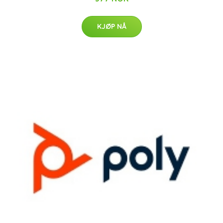
KJØP NÅ