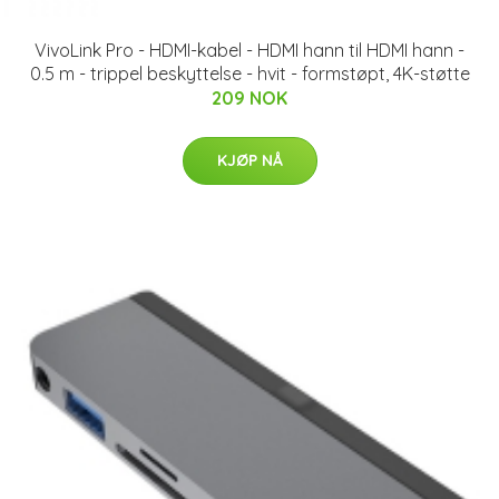
VivoLink Pro - HDMI-kabel - HDMI hann til HDMI hann -
0.5 m - trippel beskyttelse - hvit - formstøpt, 4K-støtte
209 NOK
KJØP NÅ