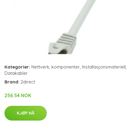
Kategorier:
Nettverk
,
komponenter
,
Installasjonsmateriell
,
Datakabler
Brand:
2direct
256.54 NOK
KJØP NÅ