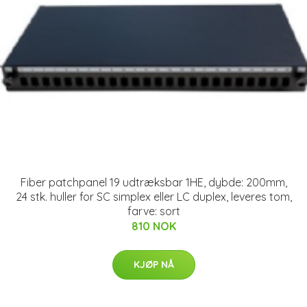
Fiber patchpanel 19 udtræksbar 1HE, dybde: 200mm,
24 stk. huller for SC simplex eller LC duplex, leveres tom,
farve: sort
810 NOK
KJØP NÅ