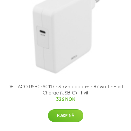
DELTACO USBC-AC117 - Strømadapter - 87 watt - Fast
Charge (USB-C) - hvit
326 NOK
KJØP NÅ