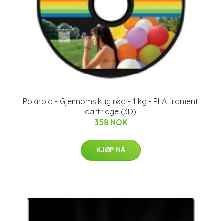
Polaroid - Gjennomsiktig rød - 1 kg - PLA filament
cartridge (3D)
358 NOK
KJØP NÅ