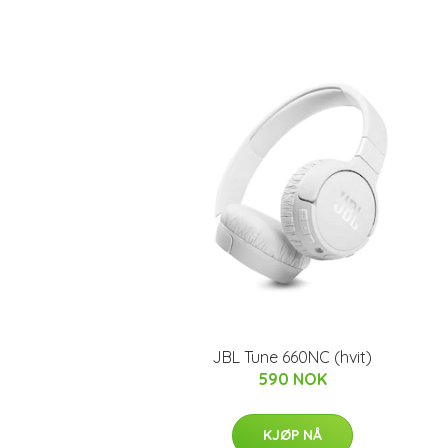
JBL Tune 660NC (hvit)
590 NOK
KJØP NÅ