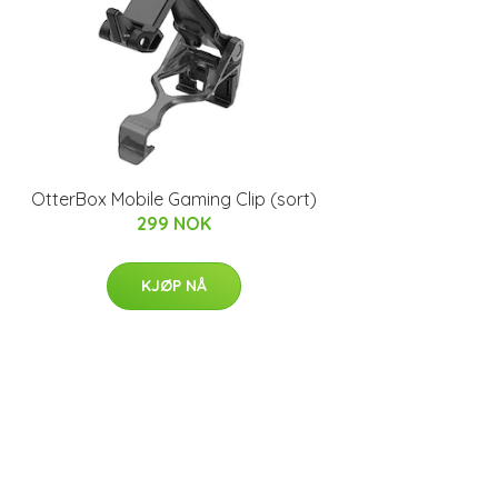
OtterBox Mobile Gaming Clip (sort)
299 NOK
KJØP NÅ