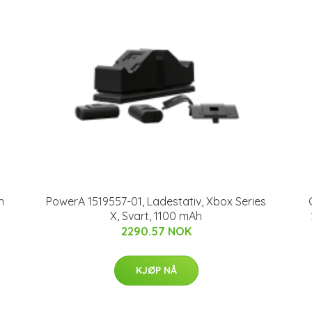
n
PowerA 1519557-01, Ladestativ, Xbox Series
X, Svart, 1100 mAh
2290.57 NOK
KJØP NÅ