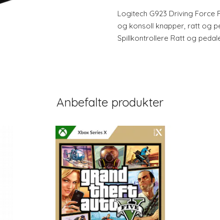
Logitech G923 Driving Force 
og konsoll knapper, ratt og pe
Spillkontrollere Ratt og pedal
Anbefalte produkter