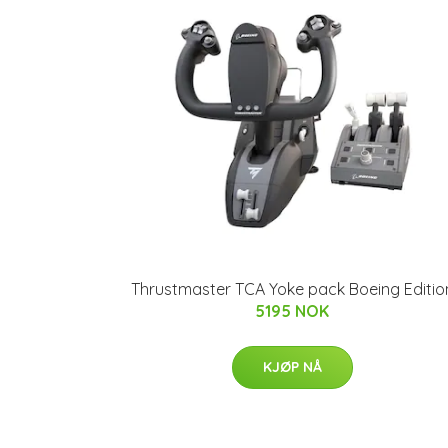
Thrustmaster TCA Yoke pack Boeing Editio
5195 NOK
KJØP NÅ