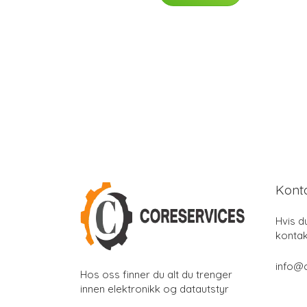
Kont
Hvis d
kontak
info@
Hos oss finner du alt du trenger
innen elektronikk og datautstyr