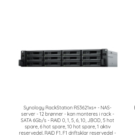
Synology RackStation RS3621xs+ - NAS-
server - 12 brønner - kan monteres i rack -
SATA 6Gb/s - RAID 0, 1, 5, 6, 10, JBOD, 5 hot
spare, 6 hot spare, 10 hot spare, 1 aktiv
reservedel, RAID F1, F1 driftsklar reservedel -