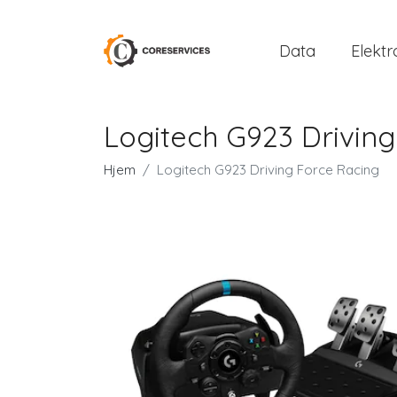
Data
Elektr
Logitech G923 Drivin
Hjem
Logitech G923 Driving Force Racing