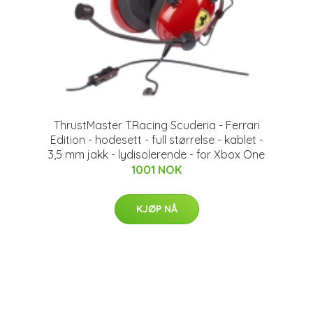
ThrustMaster T.Racing Scuderia - Ferrari
Edition - hodesett - full størrelse - kablet -
3,5 mm jakk - lydisolerende - for Xbox One
1001 NOK
KJØP NÅ