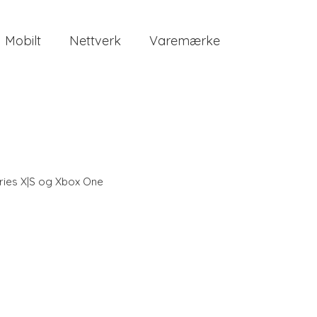
Mobilt
Nettverk
Varemærke
ries X|S og Xbox One