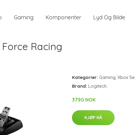
o
Gaming
Komponenter
Lyd Og Bilde
g Force Racing
Kategorier:
Gaming
,
Xbox Se
Brand:
Logitech
3790 NOK
KJØP NÅ