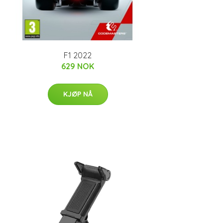
F1 2022
629 NOK
KJØP NÅ