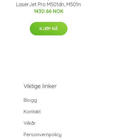
LaserJet Pro M501dn, M501n
1430.66 NOK
KJØP NÅ
Viktige linker
Blogg
Kontakt
Vilkår
Personvernpolicy