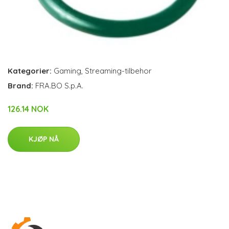
Kategorier:
Gaming
,
Streaming-tilbehor
Brand:
FRA.BO S.p.A.
126.14 NOK
KJØP NÅ