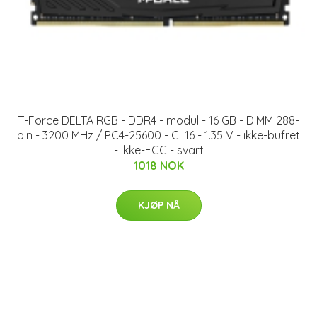
T-Force DELTA RGB - DDR4 - modul - 16 GB - DIMM 288-
pin - 3200 MHz / PC4-25600 - CL16 - 1.35 V - ikke-bufret
- ikke-ECC - svart
1018 NOK
KJØP NÅ