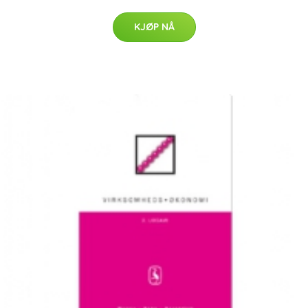
KJØP NÅ