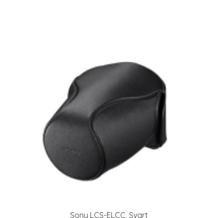
Sony LCS-ELCC, Svart