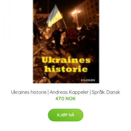
Ukraines historie | Andreas Kappeler | Språk: Dansk
470 NOK
KJØP NÅ