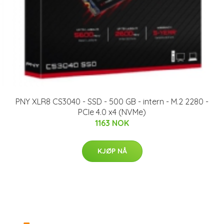
PNY XLR8 CS3040 - SSD - 500 GB - intern - M.2 2280 -
PCIe 4.0 x4 (NVMe)
1163 NOK
KJØP NÅ