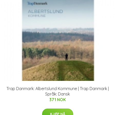
Trap Danmark: Albertslund Kommune | Trap Danmark |
Språk: Dansk
371 NOK
KJØP NÅ