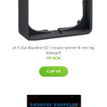
LK FUGA Baseline 50 1 modul ramme 14 mm høj,
koksgrå
115 NOK
KJØP NÅ