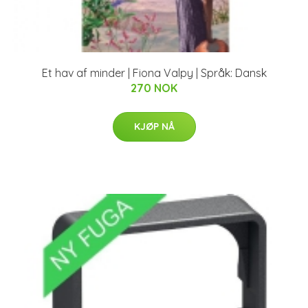
Et hav af minder | Fiona Valpy | Språk: Dansk
270 NOK
KJØP NÅ