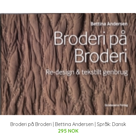
Broderi på Broderi | Bettina Andersen | Språk: Dansk
295 NOK