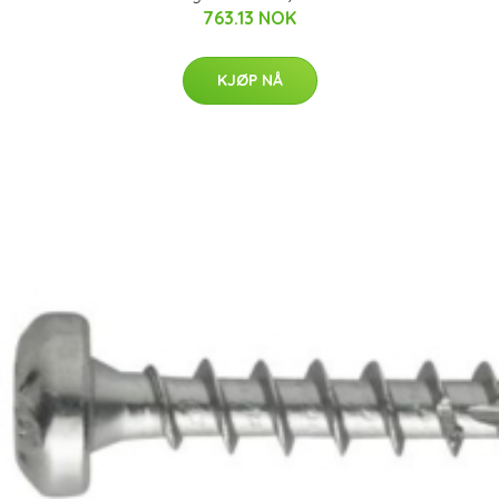
763.13 NOK
KJØP NÅ