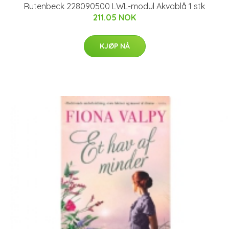
Rutenbeck 228090500 LWL-modul Akvablå 1 stk
211.05 NOK
KJØP NÅ