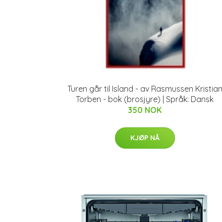
Turen går til Island - av Rasmussen Kristia
Torben - bok (brosjyre) | Språk: Dansk
350 NOK
KJØP NÅ