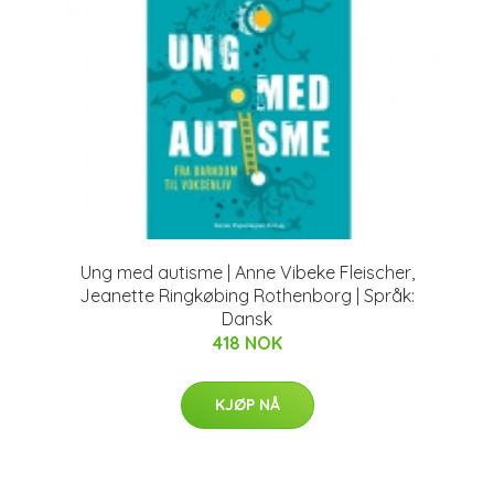
Ung med autisme | Anne Vibeke Fleischer,
Jeanette Ringkøbing Rothenborg | Språk:
Dansk
418 NOK
KJØP NÅ