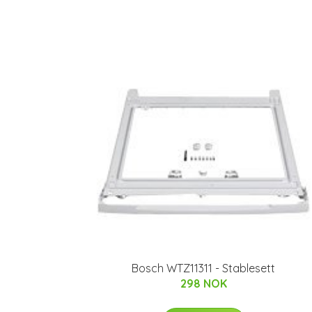
Bosch WTZ11311 - Stablesett
298 NOK