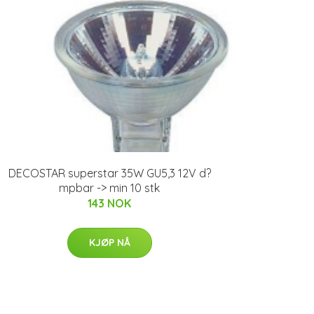
DECOSTAR superstar 35W GU5,3 12V d?
mpbar -> min 10 stk
143 NOK
KJØP NÅ