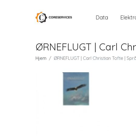
Data
Elektr
ØRNEFLUGT | Carl Chri
Hjem
ØRNEFLUGT | Carl Christian Tofte | Spr