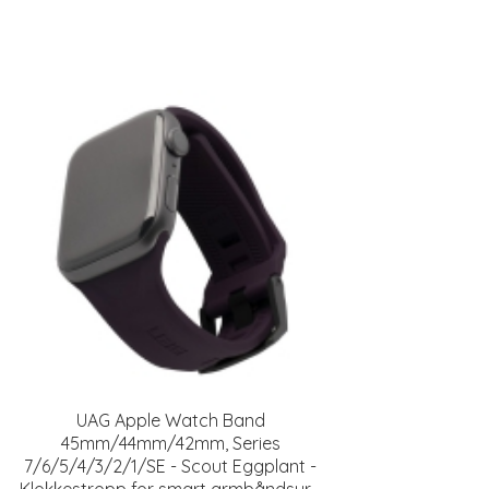
UAG Apple Watch Band
45mm/44mm/42mm, Series
7/6/5/4/3/2/1/SE - Scout Eggplant -
Klokkestropp for smart armbåndsur -