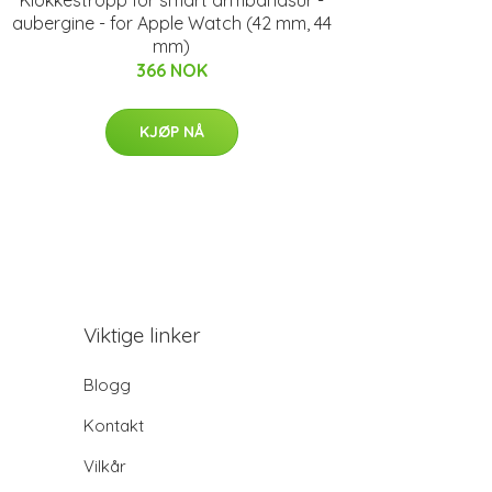
aubergine - for Apple Watch (42 mm, 44
mm)
366 NOK
KJØP NÅ
Viktige linker
Blogg
Kontakt
Vilkår