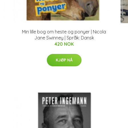
Min lille bog om heste og ponyer | Nicola
Jane Swinney | Språk: Dansk
420 NOK
KJØP NÅ