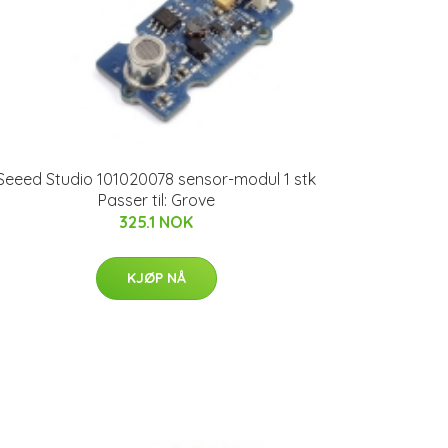
Seeed Studio 101020078 sensor-modul 1 stk
Passer til: Grove
325.1 NOK
KJØP NÅ