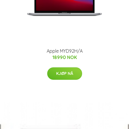
Apple MYD92H/A
18990 NOK
KJØP NÅ