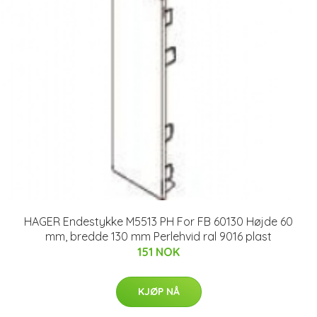
HAGER Endestykke M5513 PH For FB 60130 Højde 60
mm, bredde 130 mm Perlehvid ral 9016 plast
151 NOK
KJØP NÅ