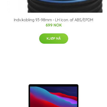
Indv.kobling 93-98mm - LH Icon. af ABS/EPDM
699 NOK
KJØP NÅ