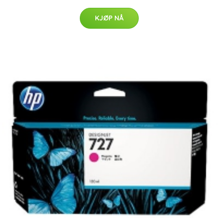
KJØP NÅ