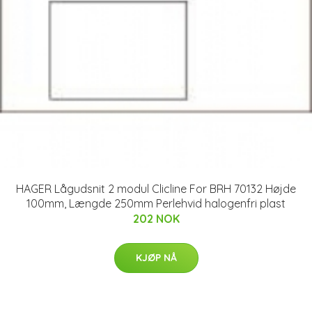
HAGER Lågudsnit 2 modul Clicline For BRH 70132 Højde
100mm, Længde 250mm Perlehvid halogenfri plast
202 NOK
KJØP NÅ