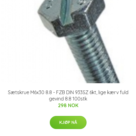
Sætskrue M6x30 8.8 - FZB DIN 933SZ 6kt, lige kærv fuld
gevind 8.8 100stk
298 NOK
KJØP NÅ