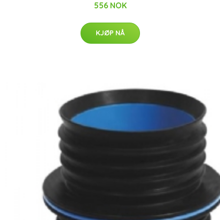
556 NOK
KJØP NÅ