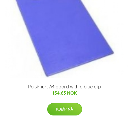
Polsirhurt A4 board with a blue clip
154.63 NOK
KJØP NÅ